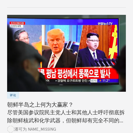
评论
朝鲜半岛之上何为大赢家？
尽管美国参议院民主党人士和其他人士呼吁彻底拆
除朝鲜核武和化学武器，但朝鲜却有完全不同的想
法。美国政党领袖应该清楚认识到进程情况，而不
潘可为 NAME_MISSING