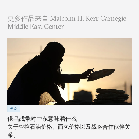
更多作品来自 Malcolm H. Kerr Carnegie
Middle East Center
评论
俄乌战争对中东意味着什么
关于管控石油价格、面包价格以及战略合作伙伴关
系。