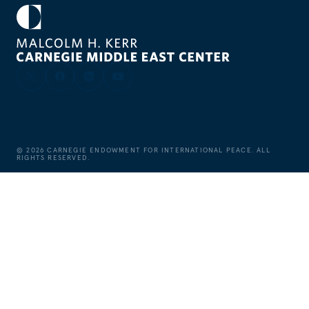
©
2026
CARNEGIE ENDOWMENT FOR INTERNATIONAL PEACE. ALL
RIGHTS RESERVED.