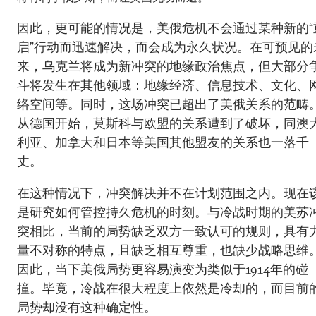
因此，更可能的情况是，美俄危机不会通过某种新的“
启”行动而迅速解决，而会成为永久状况。在可预见的
来，乌克兰将成为新冲突的地缘政治焦点，但大部分
斗将发生在其他领域：地缘经济、信息技术、文化、
络空间等。同时，这场冲突已超出了美俄关系的范畴
从德国开始，莫斯科与欧盟的关系遭到了破坏，同澳
利亚、加拿大和日本等美国其他盟友的关系也一落千
丈。
在这种情况下，冲突解决并不在计划范围之内。现在
是研究如何管控持久危机的时刻。与冷战时期的美苏
突相比，当前的局势缺乏双方一致认可的规则，具有
量不对称的特点，且缺乏相互尊重，也缺少战略思维
因此，当下美俄局势更容易演变为类似于1914年的碰
撞。毕竟，冷战在很大程度上依然是冷却的，而目前
局势却没有这种确定性。