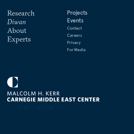
Research
Projects
Events
Diwan
Contact
About
Careers
Experts
Privacy
For Media