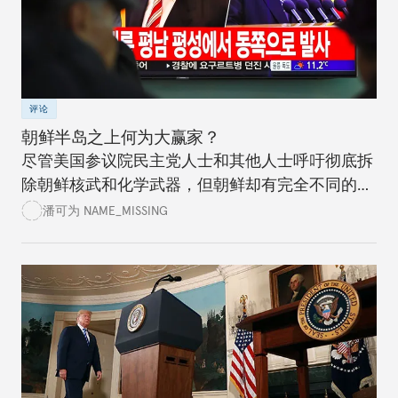
评论
朝鲜半岛之上何为大赢家？
尽管美国参议院民主党人士和其他人士呼吁彻底拆
除朝鲜核武和化学武器，但朝鲜却有完全不同的想
法。美国政党领袖应该清楚认识到进程情况，而不
潘可为 NAME_MISSING
是试图通过谈判达成完美的协议。