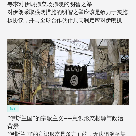
寻求对伊朗强立场强硬的明智之举
对伊朗采取强硬措施的明智之举应该是致力于实施
核协议，并与全球合作伙伴共同制定应对伊朗挑战
的长期战略。
论文
“伊斯兰国”的宗派主义——意识形态根源与政治
背景
“伊斯兰国”的意识形态是多方面的，无法追溯至某