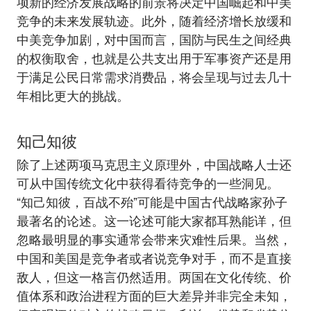
项新的经济发展战略的前景将决定中国崛起和中美
竞争的未来发展轨迹。此外，随着经济增长放缓和
中美竞争加剧，对中国而言，国防与民生之间经典
的权衡取舍，也就是公共支出用于军事资产还是用
于满足公民日常需求消费品，将会呈现与过去几十
年相比更大的挑战。
知己知彼
除了上述两项马克思主义原理外，中国战略人士还
可从中国传统文化中获得看待竞争的一些洞见。
“知己知彼，百战不殆”可能是中国古代战略家孙子
最著名的论述。这一论述可能大家都耳熟能详，但
忽略最明显的事实通常会带来灾难性后果。当然，
中国和美国是竞争者或者说竞争对手，而不是直接
敌人，但这一格言仍然适用。两国在文化传统、价
值体系和政治进程方面的巨大差异并非完全未知，