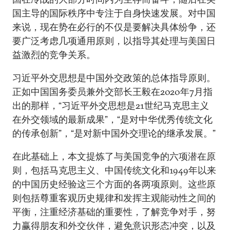
国主导的国际秩序中专注于自身快速发展。对中国
来说，现在势在必行的不仅是要解决具体纷争，还
要广泛考虑几项通用原则，以指导其处理与美国日
益激烈的竞争关系。
习近平外交思想是中国外交政策的总体指导原则。
正如中国国务委员兼外交部长王毅在2020年7月指
出的那样，“习近平外交思想是21世纪马克思主义
在外交领域的最新成果”，“是对中华优秀传统文化
的传承创新”，“是对新中国外交理论的继承发展。”
在此基础上，本文提炼了与美国竞争的六项潜在原
则，包括马克思主义、中国传统文化和1949年以来
的中国历史经验这三个方面的各两项原则。这些原
则包括尊重客观历史规律和发挥主观能动性之间的
平衡，注重经济基础的重要性，了解竞争对手，努
力赢得朋友和外交伙伴，避免意识形态冲突，以及