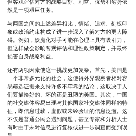
但客观评估对方的战略目标、利益、优势和劣势依
然是一项艰巨任务。
与两国之间的上述差异相比，情绪、追求、刻板印
象或政治约束构成了进一步深入了解对方的更大障
碍。例如，妖魔化对手可能在心理上具有吸引力，
但这样做会影响客观评估和理性政策制定，并最终
损害自身战略利益。
还有两项因素使这一挑战更加复杂。首先，美国是
一个非常多元化的社会，这使得外界观察者相对容
易筛选证据来支持许多不牢靠的结论，这取决于人
们要描绘好的、坏的还是丑陋的美国。其次，中国
的社交媒体容易出现与其他国家社交媒体同样的特
征，即信息过载，虚假或未经验证的信息泛滥。这
不仅是普通公民会遇到问题，甚至专家和分析人士
有时由于未对信息进行复核或进一步调查而受到误
导。