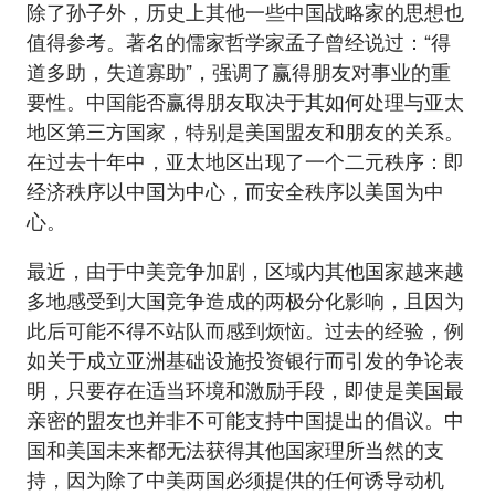
除了孙子外，历史上其他一些中国战略家的思想也
值得参考。著名的儒家哲学家孟子曾经说过：“得
道多助，失道寡助”，强调了赢得朋友对事业的重
要性。中国能否赢得朋友取决于其如何处理与亚太
地区第三方国家，特别是美国盟友和朋友的关系。
在过去十年中，亚太地区出现了一个二元秩序：即
经济秩序以中国为中心，而安全秩序以美国为中
心。
最近，由于中美竞争加剧，区域内其他国家越来越
多地感受到大国竞争造成的两极分化影响，且因为
此后可能不得不站队而感到烦恼。过去的经验，例
如关于成立亚洲基础设施投资银行而引发的争论表
明，只要存在适当环境和激励手段，即使是美国最
亲密的盟友也并非不可能支持中国提出的倡议。中
国和美国未来都无法获得其他国家理所当然的支
持，因为除了中美两国必须提供的任何诱导动机