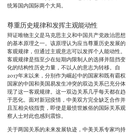
统筹国内国际两个大局。
尊重历史规律和发挥主观能动性
辩证唯物主义是马克思主义和中国共产党政治思想
的基本原理之一。该原理认为应当尊重历史发展的
客观规律，但通过主观意志可以发挥个人能动性。
客观规律是指至少在短期内限制人的选择并阻挡变
化的结构性历史力量，不以人的意志为转移。自
2017年末以来，分别作为崛起中的国家和既有霸权
国家的中国和美国易发生冲突的双边关系已充分体
现了这一客观规律。这一双边关系几乎每天都在趋
于恶化。面对新冠疫情，中美双方完全缺乏合作并
且互相尖锐指责，即使是最愤世嫉俗的国际关系观
察人士对此也感到震惊。
关于两国关系的未来发展轨迹，中美关系专家均持