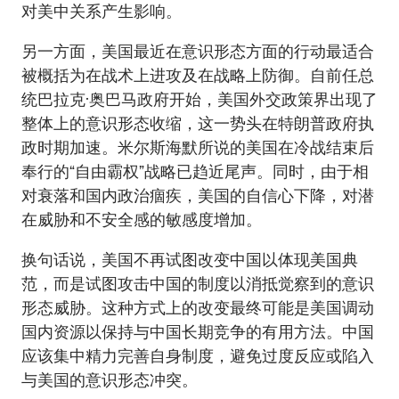
对美中关系产生影响。
另一方面，美国最近在意识形态方面的行动最适合
被概括为在战术上进攻及在战略上防御。自前任总
统巴拉克·奥巴马政府开始，美国外交政策界出现了
整体上的意识形态收缩，这一势头在特朗普政府执
政时期加速。米尔斯海默所说的美国在冷战结束后
奉行的“自由霸权”战略已趋近尾声。同时，由于相
对衰落和国内政治痼疾，美国的自信心下降，对潜
在威胁和不安全感的敏感度增加。
换句话说，美国不再试图改变中国以体现美国典
范，而是试图攻击中国的制度以消抵觉察到的意识
形态威胁。这种方式上的改变最终可能是美国调动
国内资源以保持与中国长期竞争的有用方法。中国
应该集中精力完善自身制度，避免过度反应或陷入
与美国的意识形态冲突。