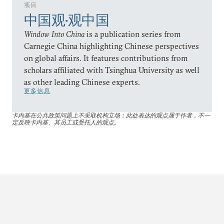
项目
中国观•观中国
Window Into China
is a publication series from
Carnegie China highlighting Chinese perspectives
on global affairs. It features contributions from
scholars affiliated with Tsinghua University as well
as other leading Chinese experts.
更多信息
卡内基在公共政策问题上不采取机构立场；此处表达的观点属于作者，不一
定反映卡内基、其员工或受托人的观点。