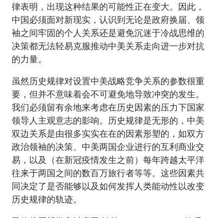
律表明，出现这种结果的可能性正在变大。因此，
中国必须面对新现实，认识到无论是政府换届、领
袖之间牢固的个人关系还是避免沉迷于冷战思维的
决策都无法轻易克服推动中美关系走向进一步对抗
的力量。
虽然历史规律对设置中美战略竞争关系的参数很重
要，但并不意味着会不可避免地导致冲突的发生。
我们必须留有余地来考虑在历史因素的压力下国家
领导人主观意志的影响。历史规律是无形的，中美
双边关系是由很多实实在在的因素形塑的，如双方
政治领袖的决策、中美两国企业进行的互利商业交
易，以及（在新冠疫情发生之前）每年跨越太平洋
往来于两国之间的数百万旅行者等等。这些因素共
同决定了是否能够以及如何发挥人类能动性以改变
历史规律的轨迹。