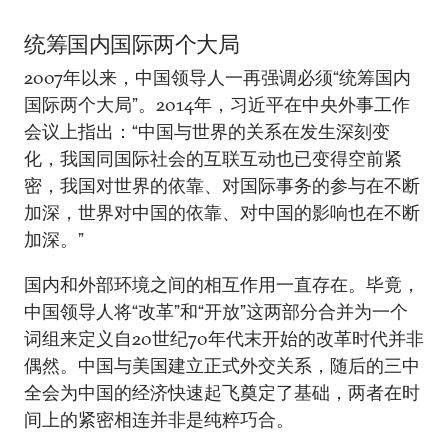
统筹国内国际两个大局
2007年以来，中国领导人一再强调必须“统筹国内
国际两个大局”。2014年，习近平在中央外事工作
会议上指出：“中国与世界的关系在发生深刻变
化，我国同国际社会的互联互动也已变得空前紧
密，我国对世界的依靠、对国际事务的参与在不断
加深，世界对中国的依靠、对中国的影响也在不断
加深。”
国内和外部环境之间的相互作用一直存在。毕竟，
中国领导人将“改革”和“开放”这两部分合并为一个
词组来定义自20世纪70年代末开始的改革时代并非
偶然。中国与美国建立正式外交关系，随后的三中
全会为中国的经济快速起飞奠定了基础，两者在时
间上的紧密相连并非是纯粹巧合。