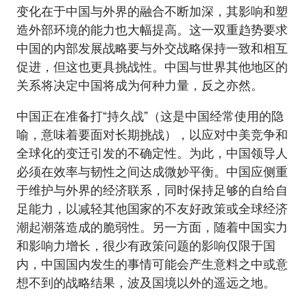
变化在于中国与外界的融合不断加深，其影响和塑
造外部环境的能力也大幅提高。这一双重趋势要求
中国的内部发展战略要与外交战略保持一致和相互
促进，但这也更具挑战性。中国与世界其他地区的
关系将决定中国将成为何种力量，反之亦然。
中国正在准备打“持久战”（这是中国经常使用的隐
喻，意味着要面对长期挑战），以应对中美竞争和
全球化的变迁引发的不确定性。为此，中国领导人
必须在效率与韧性之间达成微妙平衡。中国应侧重
于维护与外界的经济联系，同时保持足够的自给自
足能力，以减轻其他国家的不友好政策或全球经济
潮起潮落造成的脆弱性。另一方面，随着中国实力
和影响力增长，很少有政策问题的影响仅限于国
内，中国国内发生的事情可能会产生意料之中或意
想不到的战略结果，波及国境以外的遥远之地。