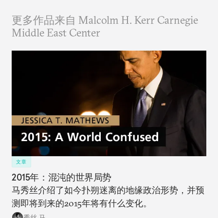
更多作品来自 Malcolm H. Kerr Carnegie
Middle East Center
文章
2015年：混沌的世界局势
马秀丝介绍了如今扑朔迷离的地缘政治形势，并预
测即将到来的2015年将有什么变化。
秀丝 马