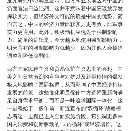
皮尤研究中心调查显示，西方和亚太地区对中国的
负面看法日益强烈。这并不意味着中国应该放弃发
挥软实力，但经济外交可能的确是中国的优势。简
而言之，中国的经济力量比软实力更有效，比军事
实力更通用。此外，积极动机应优先于强制影响
力。简单的逻辑是，今天越多地使用强制影响力，
明天具有的强制影响力就越少，因为其他人会被迫
调整和降低脆弱性。
西方国家民粹主义和贸易保护主义思潮的兴起，中
美之间日益激烈的竞争与对抗以及新冠疫情的爆发
极大地影响了国际格局，从而影响了中国经济持续
发展的前景。这些变化明显促使中方选择重新向满
足自身需求平衡，而不是一味追求国际一体化，这
一进程始于十多年前，新近宣布的“双循环”战略标
志着这一进程已进入全面实施阶段。它强调更多由
国内消费和创新驱动的“国内循环”或经济增长。这