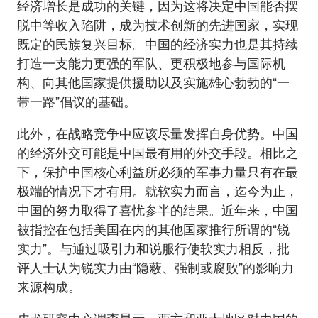
经济增长是成功的关键，因为这将决定中国能否摆
脱中等收入陷阱，成为技术创新的先进国家，实现
既定的民族复兴目标。中国的经济实力也是其持续
打造一支能力更强的军队、更积极地参与国际机
构、向其他国家提供援助以及实施雄心勃勃的“一
带一路”倡议的基础。
此外，在战略竞争中应该尽量发挥自身优势。中国
的经济外交可能是中国最有用的外交手段。相比之
下，保护中国核心利益所必须的军事力量只有在最
极端的情况下才有用。就软实力而言，迄今为止，
中国的努力取得了喜忧参半的结果。近年来，中国
被指控在包括美国在内的其他国家推行所谓的“锐
实力”。与通过吸引力和说服行使软实力相反，批
评人士认为锐实力由“隐蔽、强制或腐败”的影响力
来源构成。