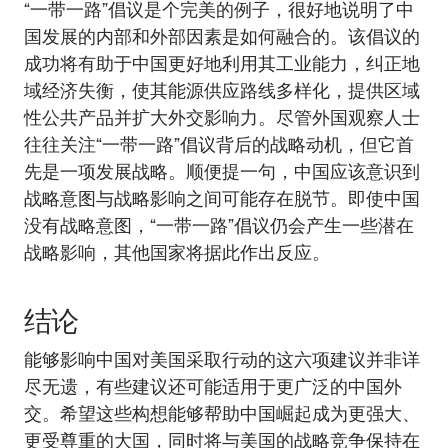
“一带一路”倡议是个完美的例子，很好地说明了中
国发展的内部和外部因素是如何融合的。该倡议的
成功将有助于中国更好地利用其工业能力，纠正地
域经济失衡，使其能源供应路线多样化，提供区域
性公共产品并扩大外交影响力。尽管外国观察人士
往往关注“一带一路”倡议背后的战略动机，但它首
先是一项发展战略。顺便提一句，中国应该意识到
战略意图与战略影响之间可能存在脱节。即使中国
没有战略意图，“一带一路”倡议仍会产生一些潜在
战略影响，其他国家将据此作出反应。
结论
能够影响中国对美国采取行动的这六项建议并非详
尽无遗，有些建议还可能适用于更广泛的中国外
交。希望这些构想能够帮助中国崛起成为更强大、
更受尊重的大国，同时将与美国的战略竞争保持在