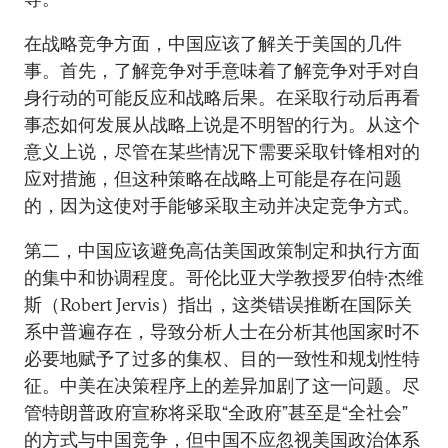
在战略竞争方面，中国应该了解关于美国的几件
事。首先，了解竞争对手意味着了解竞争对手对自
身行动的可能反应和战略后果。在采取行动后再看
事态如何发展从战略上说是不明智的行为。从这个
意义上说，尽管在某些情况下需要采取针锋相对的
应对措施，但这种策略在战略上可能是存在问题
的，因为这使对手能够采取主动并决定竞争方式。
第二，中国应该避免高估美国政策制定和执行方面
的集中和协调程度。哥伦比亚大学教授罗伯特·杰维
斯（Robert Jervis）指出，这类错误推断在国际关
系中普遍存在，导致分析人士在分析其他国家时不
必要地赋予了过多的集权、目的一致性和规划性特
征。中美在决策程序上的差异加剧了这一问题。尽
管特朗普政府宣称将采取“全政府”甚至是“全社会”
的方式与中国竞争，但中国不应忽视美国政治体系