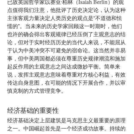
已故英国哲学家以赛亚·柏林（Isaiah Berlin）的观
点值得我们注意，他批评了历史决定论，认为这种
主张客观力量决定人类历史的观点是“不道德和怯
懦的”。当未来的历史学家回顾这一时期时，他们
也许的确会得出客观规律已经压倒了主观意志的结
论，但对于实时经历历史的当代人来说，不能屈从
于认为中美冲突不可避免的宿命论。这当然并非易
事，但中美两国都必须在尊重历史规律潮流和施加
起反作用的主观意志之间达成微妙平衡。简单来
说，发挥主观意志意味着尊重对方核心利益，有效
传达自身意图，在可能的情况下开展合作，并以审
慎克制的方式管理竞争。
经济基础的重要性
经济基础决定上层建筑是马克思主义最重要的原理
之一。中国崛起首先是一个经济成功故事。持续的