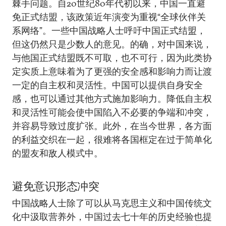
棘手问题。自20世纪80年代初以来，中国一直避
免正式结盟，该政策近年演变为重视“全球伙伴关
系网络”。一些中国战略人士呼吁中国正式结盟，
但这仍然只是少数人的意见。的确，对中国来说，
与他国正式结盟既不可取，也不可行，因为此类协
定实质上意味着为了更强的安全感和影响力而让渡
一定的自主权和灵活性。中国可以提供自身安全
感，也可以通过其他方式施加影响力。降低自主权
和灵活性可能会使中国陷入不必要的争端和冲突，
并容易导致过度扩张。此外，在当今世界，各方面
的利益交织在一起，很难将各国框定在过于简单化
的盟友和敌人模式中。
避免意识形态冲突
中国战略人士除了可以从马克思主义和中国传统文
化中汲取营养外，中国过去七十年的历史经验也提