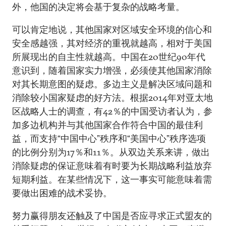
外，他国的决定将会基于复杂的战略考量。
可以肯定地说，其他国家对区域安全环境的信心和
安全感越强，其对经济的重视就越高，相对于美国
所展现出的自主性就越高。中国在20世纪90年代
意识到，随着国家实力增强，必须使其他国家消除
对其长期意图的疑虑。多边主义是解决区域问题和
消除较小国家疑虑的好方法。根据2014年对亚太地
区战略人士的调查，有42％的中国受访者认为，参
加多边机构并与其他国家合作符合中国的最佳利
益，而支持“中国中心”秩序和“美国中心”秩序选项
的比例分别为17％和11％。从双边关系来讲，做出
消除疑虑的保证意味着有时要为长期战略利益放弃
短期利益。在某些情况下，这一事实可能意味着需
要做出困难的战术妥协。
努力赢得朋友还触及了中国是否应寻求正式盟友的