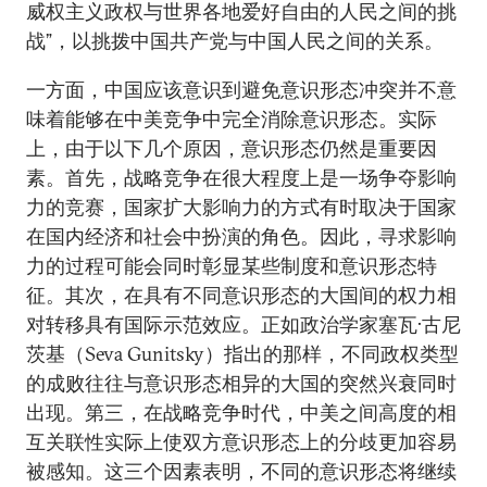
威权主义政权与世界各地爱好自由的人民之间的挑
战”，以挑拨中国共产党与中国人民之间的关系。
一方面，中国应该意识到避免意识形态冲突并不意
味着能够在中美竞争中完全消除意识形态。实际
上，由于以下几个原因，意识形态仍然是重要因
素。首先，战略竞争在很大程度上是一场争夺影响
力的竞赛，国家扩大影响力的方式有时取决于国家
在国内经济和社会中扮演的角色。因此，寻求影响
力的过程可能会同时彰显某些制度和意识形态特
征。其次，在具有不同意识形态的大国间的权力相
对转移具有国际示范效应。正如政治学家塞瓦·古尼
茨基（Seva Gunitsky）指出的那样，不同政权类型
的成败往往与意识形态相异的大国的突然兴衰同时
出现。第三，在战略竞争时代，中美之间高度的相
互关联性实际上使双方意识形态上的分歧更加容易
被感知。这三个因素表明，不同的意识形态将继续