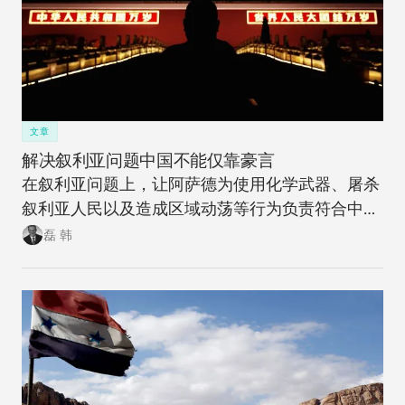
文章
解决叙利亚问题中国不能仅靠豪言
在叙利亚问题上，让阿萨德为使用化学武器、屠杀
叙利亚人民以及造成区域动荡等行为负责符合中国
的利益。随着中国不断提高其全球领导力，国际社
磊 韩
会将日益指望中国在应对全球挑战时提出自己新颖
的见解与解决方式，以供国际社会参考与实践。豪
言与否决将远远不够。