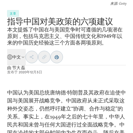
来源
: Getty
文章
指导中国对美政策的六项建议
本文提炼了中国在与美国竞争时可遵循的几项潜在
原则，包括马克思主义、中国传统文化和1949年以
来的中国历史经验这三个方面各两项原则。
中文
由
节大 磊
发布于
2020年12月3日
中国认为美国总统唐纳德·特朗普及其政府在迫使中
国与美国展开战略竞争。中国政府从未正式采取这
种外交姿态，仍然呼吁建立“协调、合作与稳定”的
关系。事实上，在1949年之后的七十年里，中华人
民共和国未曾与任何大国进行过全面战略竞争。中
国在冷战的大部分时间内为生存而奋斗，随后在美