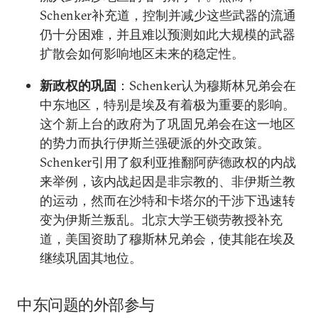
Schenker补充道，控制并减少这些武器的流通
仍十分困难，并且难以预测如此大规模的武器
扩散会如何影响地区未来的稳定性。
新政权的巩固
：Schenker认为穆斯林兄弟会在
中东地区，特别是埃及有着极为重要的影响。
这个新上台的政府为了巩固兄弟会在这一地区
的势力而执行伊斯兰强硬派的外交政策。
Schenker引用了叙利亚推翻阿萨德政权的内战
来举例，该内战起因是非宗教的、非伊斯兰教
的运动，然而在沙特和卡塔尔的干涉下迅速转
变为伊斯兰叛乱。北京大学王锁劳教授补充
道，美国资助了穆斯林兄弟会，使其能在埃及
继续巩固其地位。
中东问题的外部参与