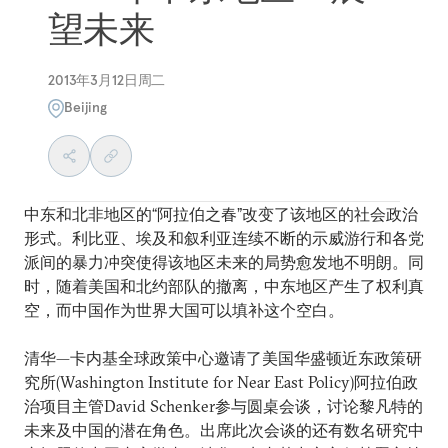
望未来
2013年3月12日周二
Beijing
中东和北非地区的“阿拉伯之春”改变了该地区的社会政治
形式。利比亚、埃及和叙利亚连续不断的示威游行和各党
派间的暴力冲突使得该地区未来的局势愈发地不明朗。同
时，随着美国和北约部队的撤离，中东地区产生了权利真
空，而中国作为世界大国可以填补这个空白。
清华—卡内基全球政策中心邀请了美国华盛顿近东政策研
究所(Washington Institute for Near East Policy)阿拉伯政
治项目主管David Schenker参与圆桌会谈，讨论黎凡特的
未来及中国的潜在角色。出席此次会谈的还有数名研究中