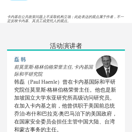
卡内基在公共政策问题上不采取机构立场；此处表达的观点属于作者，不一
定反映卡内基、其员工或受托人的观点。
活动演讲者
磊 韩
前莫里斯•格林伯格荣誉主任, 卡内基国
际和平研究院
韩磊（Paul Haenle）曾在卡内基国际和平研
究院任莫里斯•格林伯格荣誉主任。他也是新
加坡国立大学东亚研究所高级访问研究员。
在加入卡内基之前，他曾供职于美国前总统
乔治•布什和巴拉克•奥巴马治下的美国政府，
在国家安全委员会担任主管中国大陆、台湾
和蒙古事务的主任。