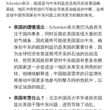
Schenker表示，能源是与中东利益息息相关的首要战略
基础。地区冲突和游行可能会导致原油输送的中断，这将
迫使中国等国家在中东问题上扮演更为积极的角色。
美国的缓慢退出
：Schenker表示奥巴马政府关
注于国内事务，同时近期在美国发现大量的页
岩气储备，因此最终可能使美国退出中东。确
保在中东的能源利益仍是美国的重要任务，因
为全球经济依靠波斯湾开采的石油的自由流
转。然而美国政府希望对中东能源有更多依赖
的国家进一步促进这一地区未来安全局势的好
转。他继续解释道，中国能源需求的日益增长
将推动中国更多地参与到黎凡特的危机中，以
保证油源的稳定。
美国有责任么？
：北京外国语大学学者薛庆国
提出美国干预中东问题，进而导致了动乱。