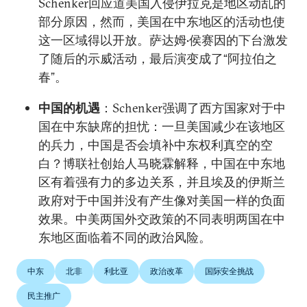
Schenker回应道美国入侵伊拉克是地区动乱的
部分原因，然而，美国在中东地区的活动也使
这一区域得以开放。萨达姆•侯赛因的下台激发
了随后的示威活动，最后演变成了“阿拉伯之
春”。
中国的机遇
：Schenker强调了西方国家对于中
国在中东缺席的担忧：一旦美国减少在该地区
的兵力，中国是否会填补中东权利真空的空
白？博联社创始人马晓霖解释，中国在中东地
区有着强有力的多边关系，并且埃及的伊斯兰
政府对于中国并没有产生像对美国一样的负面
效果。中美两国外交政策的不同表明两国在中
东地区面临着不同的政治风险。
中东
北非
利比亚
政治改革
国际安全挑战
民主推广