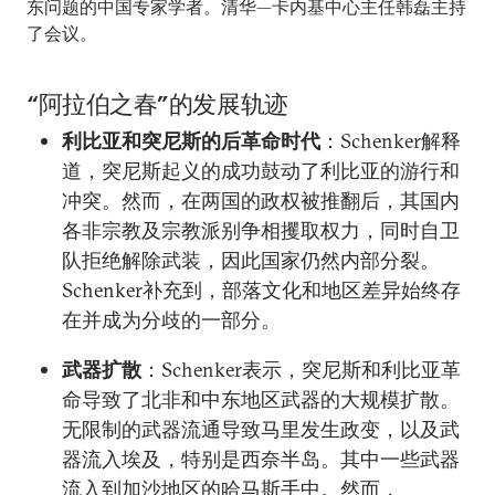
东问题的中国专家学者。清华—卡内基中心主任韩磊主持
了会议。
“阿拉伯之春”的发展轨迹
利比亚和突尼斯的后革命时代
：Schenker解释
道，突尼斯起义的成功鼓动了利比亚的游行和
冲突。然而，在两国的政权被推翻后，其国内
各非宗教及宗教派别争相攫取权力，同时自卫
队拒绝解除武装，因此国家仍然内部分裂。
Schenker补充到，部落文化和地区差异始终存
在并成为分歧的一部分。
武器扩散
：Schenker表示，突尼斯和利比亚革
命导致了北非和中东地区武器的大规模扩散。
无限制的武器流通导致马里发生政变，以及武
器流入埃及，特别是西奈半岛。其中一些武器
流入到加沙地区的哈马斯手中。然而，