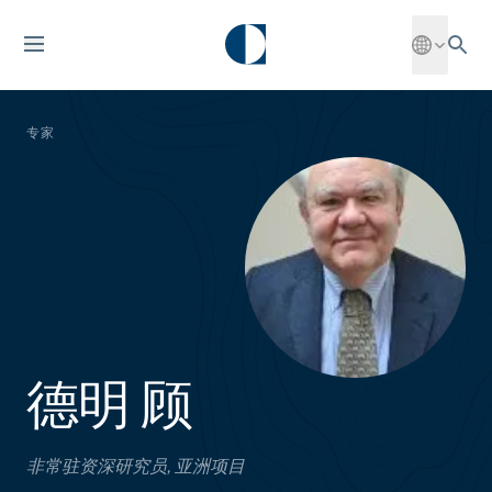
专家
德明 顾
非常驻资深研究员, 亚洲项目