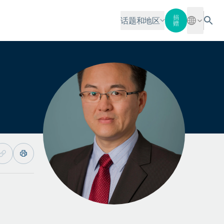
捐
话题和地区
赠