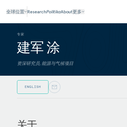
全球位置
Research
Politika
About
更多
专家
建军 涂
资深研究员, 能源与气候项目
ENGLISH
关于