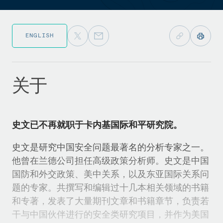
ENGLISH
关于
史文已不再就职于卡内基国际和平研究院。
史文是研究中国安全问题最著名的分析专家之一。
他曾在兰德公司担任高级政策分析师。史文是中国
国防和外交政策、美中关系，以及东亚国际关系问
题的专家。共撰写和编辑过十几本相关领域的书籍
和专著，发表了大量期刊文章和书籍章节，负责若
干与中国伙伴进行的安全类研究项目，并作为美国