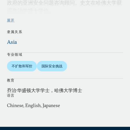
政府的亚洲安全问题咨询顾问。史文在哈佛大学获
得政治学博士学位。
展开
隶属关系
Asia
专业领域
不扩散和军控
国际安全挑战
教育
乔治·华盛顿大学学士，哈佛大学博士
语言
Chinese, English, Japanese