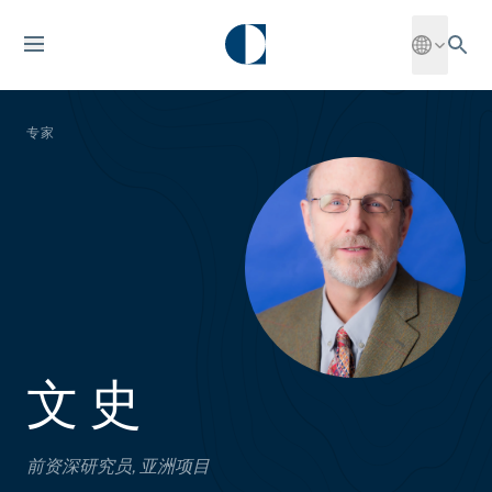
专家
文 史
前资深研究员, 亚洲项目