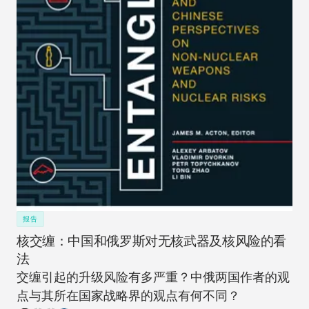
报告
核交缠：中国和俄罗斯对无核武器及核风险的看
法
交缠引起的升级风险有多严重？中俄两国作者的观
点与其所在国家战略界的观点有何不同？