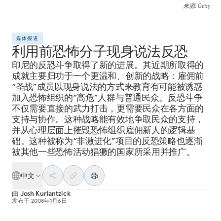
来源
: Getty
媒体报道
利用前恐怖分子现身说法反恐
印尼的反恐斗争取得了新的进展。其近期所取得的
成就主要归功于一个更温和、创新的战略：雇佣前
“圣战”成员以现身说法的方式来教育有可能被诱惑
加入恐怖组织的“高危”人群与普通民众。反恐斗争
不仅需要直接的武力打击，更需要民众在各方面的
支持与协作。这种战略能有效地争取民众的支持，
并从心理层面上摧毁恐怖组织雇佣新人的逻辑基
础。这种被称为“非激进化”项目的反恐策略也逐渐
被其他一些恐怖活动猖獗的国家所采用并推广。
中文
由
Josh Kurlantzick
发布于
2008年1月6日