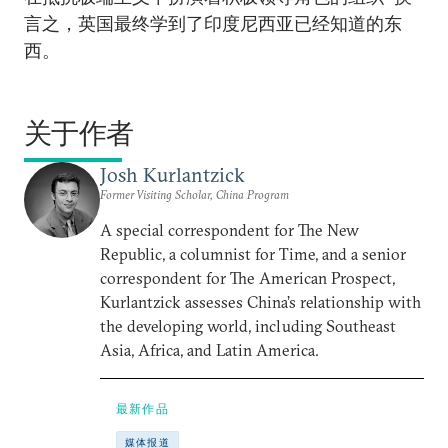
言之，英国最终学到了印度尼西亚已经知道的东
西。
关于作者
Josh Kurlantzick
Former Visiting Scholar, China Program
A special correspondent for The New
Republic, a columnist for Time, and a senior
correspondent for The American Prospect,
Kurlantzick assesses China’s relationship with
the developing world, including Southeast
Asia, Africa, and Latin America.
最新作品
媒体报道