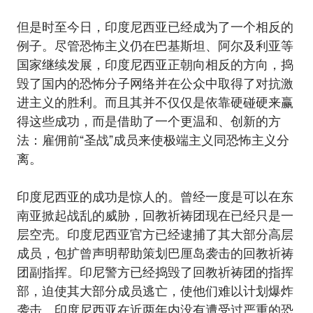
但是时至今日，印度尼西亚已经成为了一个相反的
例子。尽管恐怖主义仍在巴基斯坦、阿尔及利亚等
国家继续发展，印度尼西亚正朝向相反的方向，捣
毁了国内的恐怖分子网络并在公众中取得了对抗激
进主义的胜利。而且其并不仅仅是依靠硬碰硬来赢
得这些成功，而是借助了一个更温和、创新的方
法：雇佣前“圣战”成员来使极端主义同恐怖主义分
离。
印度尼西亚的成功是惊人的。曾经一度是可以在东
南亚掀起战乱的威胁，回教祈祷团现在已经只是一
层空壳。印度尼西亚官方已经逮捕了其大部分高层
成员，包扩曾声明帮助策划巴厘岛袭击的回教祈祷
团副指挥。印尼警方已经捣毁了回教祈祷团的指挥
部，迫使其大部分成员逃亡，使他们难以计划爆炸
袭击。印度尼西亚在近两年内没有遭受过严重的恐