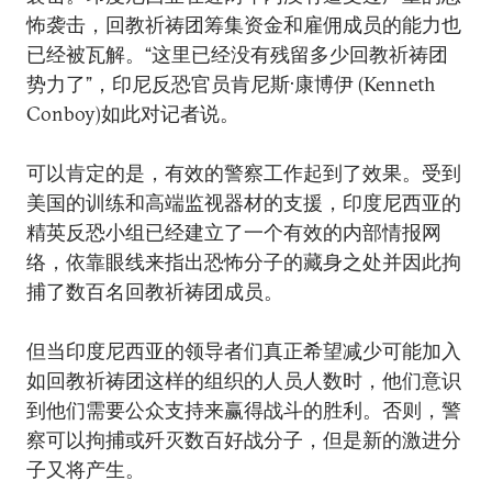
怖袭击，回教祈祷团筹集资金和雇佣成员的能力也
已经被瓦解。“这里已经没有残留多少回教祈祷团
势力了”，印尼反恐官员肯尼斯·康博伊 (Kenneth
Conboy)如此对记者说。
可以肯定的是，有效的警察工作起到了效果。受到
美国的训练和高端监视器材的支援，印度尼西亚的
精英反恐小组已经建立了一个有效的内部情报网
络，依靠眼线来指出恐怖分子的藏身之处并因此拘
捕了数百名回教祈祷团成员。
但当印度尼西亚的领导者们真正希望减少可能加入
如回教祈祷团这样的组织的人员人数时，他们意识
到他们需要公众支持来赢得战斗的胜利。否则，警
察可以拘捕或歼灭数百好战分子，但是新的激进分
子又将产生。