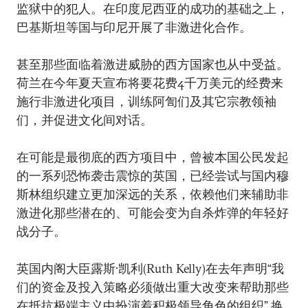
监狱中的犯人。在印度尼西亚的成功的基础之上，
巴基斯坦等国与印尼开展了非激进化合作。
甚至那些面临着激进威胁的西方国家也从中受益。
荷兰在今年夏天宣布将要花费4千万美元的经费来
施行非激进化项目，训练阿訇们及其它宗教领袖
们，并促进文化间对话。
在可能是最彻底的西方项目中，曾被本国公民发起
的一系列恐怖袭击震惊的英国，已经尝试与国内穆
斯林组织建立更加深远的关系，依赖他们来辅助非
激进化那些潜在的、可能会变为自杀炸弹的年轻好
战分子。
英国内阁大臣露斯·凯利(Ruth Kelly)在去年声明“我
们的资金及投入策略必须做出重大改变来帮助那些
在抵抗极端主义中扮演着积极领导角色的组织” 换