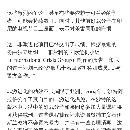
这些激烈的争论，甚至有些要依赖于可兰经的学
者，可能会持续数月。同时，其他前好战分子在印
尼的电视节目上露面，表示对杀害同胞的悔恨。
这一非激进化项目已经交出了成绩。根据最近的一
份由独立组织——非营利的国际危机小组
（International Crisis Group）制作的报告，印尼
的这一计划已经“说服几十名回教祈祷团成员……与
警方合作。”
非激进化的功效不只局限于亚洲。2004年，沙特阿
拉伯公布了其自己的非激进化措施。在沙特的这一
版本中，狱中的好战分子如果同意参加大量课程将
可获得减刑。这些课程被设计来说服极端主义者伊
斯兰教将不会宽恕暴力，并伴有一些心理消毒。这