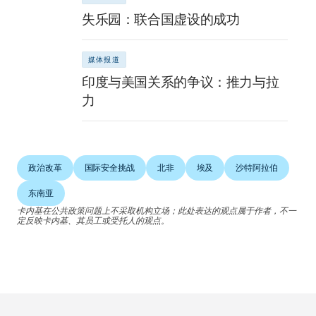
失乐园：联合国虚设的成功
媒体报道
印度与美国关系的争议：推力与拉
力
政治改革
国际安全挑战
北非
埃及
沙特阿拉伯
东南亚
卡内基在公共政策问题上不采取机构立场；此处表达的观点属于作者，不一
定反映卡内基、其员工或受托人的观点。