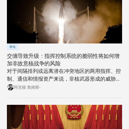
评论
交缠导致升级：指挥控制系统的脆弱性将如何增
加非故意核战争的风险
对于间隔排列或远离潜在冲突地区的两用指挥、控
制、通信和情报资产来说，非核武器形成的威胁越
来越大。
阿克顿 詹姆斯•