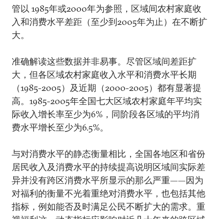
管以 1985年或2000年为参照，区域间农村家庭收
入和消费水平差距（至少到2005年为止）在不断扩
大。
准确解读这些数据并非易事。尽管区域间差距扩
大，但各区域农村家庭收入水平和消费水平长期
（1985-2005）及近期（2000-2005）都有显著提
高。1985-2005年全国七大区域农村家庭年平均实
际收入增长率至少为6%，同阶段各区域的平均消
费水平增长至少为6.5%。
与对消费水平的静态衡量相比，全国各地区和省份
居民收入及消费水平的持续提高说明区域间实际差
异并没有跨区消费水平所显示的那么严重——因为
对福利的衡量不光着重绝对消费水平，也包括其他
指标，例如能否及时满足公民不断扩大的需求。重