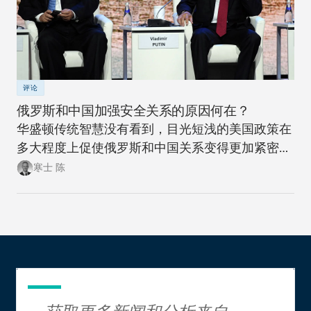
评论
俄罗斯和中国加强安全关系的原因何在？
华盛顿传统智慧没有看到，目光短浅的美国政策在
多大程度上促使俄罗斯和中国关系变得更加紧密。
此次此刻，正是美国政策制定者们重新思考制定一
寒士 陈
项可抗衡美国两大地缘政治竞争对手的政策，同时
更富创造性地思考如何应对新时代大国间竞争加剧
局面的大好时机。