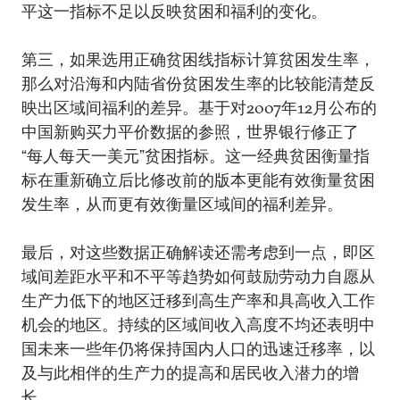
平这一指标不足以反映贫困和福利的变化。
第三，如果选用正确贫困线指标计算贫困发生率，
那么对沿海和内陆省份贫困发生率的比较能清楚反
映出区域间福利的差异。基于对2007年12月公布的
中国新购买力平价数据的参照，世界银行修正了
“每人每天一美元”贫困指标。这一经典贫困衡量指
标在重新确立后比修改前的版本更能有效衡量贫困
发生率，从而更有效衡量区域间的福利差异。
最后，对这些数据正确解读还需考虑到一点，即区
域间差距水平和不平等趋势如何鼓励劳动力自愿从
生产力低下的地区迁移到高生产率和具高收入工作
机会的地区。持续的区域间收入高度不均还表明中
国未来一些年仍将保持国内人口的迅速迁移率，以
及与此相伴的生产力的提高和居民收入潜力的增
长。