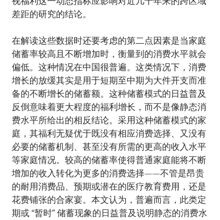
视福利这一动态指标应影响对近几十年来的跨区域
差距的研究的结论。
在解读这些数据时还要考虑的第二点因素是当家庭
储蓄率较高且不断增加时，衡量到的消费水平就会
偏低。这种情况在中国很普遍。这类情况下，消费
增长的放缓其实是用于短期至中期为大件开支而准
备的不断增长的储蓄额。这种储蓄模式的日益普及
反倒意味着更大程度的福利增长，而不是像静态消
费水平所给出的相反结论。采用这种储蓄模式的家
庭，其福利无疑优于既没有相应消费选择、又没有
必要的储蓄机制、甚至没有所需的更高的收入水平
等家庭情况。较高的储蓄率使得普通家庭能将不断
增加的收入转化为更多的消费选择­——不管是昂贵
的耐用消费品、预期或潜在的医疗教育费用，还是
花费铺张的合家宴。本文认为，普遍而言，此类定
期或 “暂时” 储蓄现象的日益普及说明静态的消费水