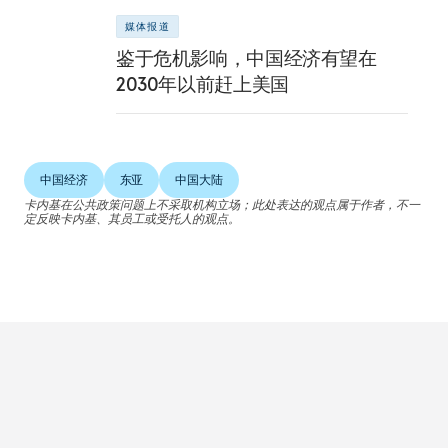
媒体报道
鉴于危机影响，中国经济有望在
2030年以前赶上美国
中国经济
东亚
中国大陆
卡内基在公共政策问题上不采取机构立场；此处表达的观点属于作者，不一
定反映卡内基、其员工或受托人的观点。