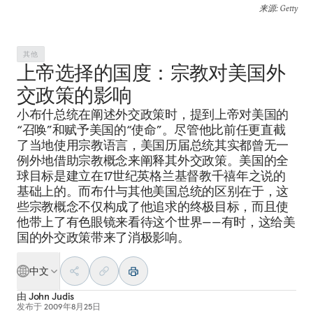
来源
: Getty
其他
上帝选择的国度：宗教对美国外
交政策的影响
小布什总统在阐述外交政策时，提到上帝对美国的
“召唤”和赋予美国的“使命”。尽管他比前任更直截
了当地使用宗教语言，美国历届总统其实都曾无一
例外地借助宗教概念来阐释其外交政策。美国的全
球目标是建立在17世纪英格兰基督教千禧年之说的
基础上的。而布什与其他美国总统的区别在于，这
些宗教概念不仅构成了他追求的终极目标，而且使
他带上了有色眼镜来看待这个世界——有时，这给美
国的外交政策带来了消极影响。
中文
由
John Judis
发布于
2009年8月25日