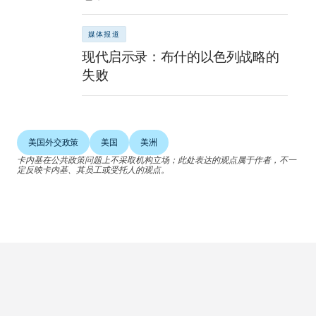
媒体报道
现代启示录：布什的以色列战略的
失败
美国外交政策
美国
美洲
卡内基在公共政策问题上不采取机构立场；此处表达的观点属于作者，不一
定反映卡内基、其员工或受托人的观点。