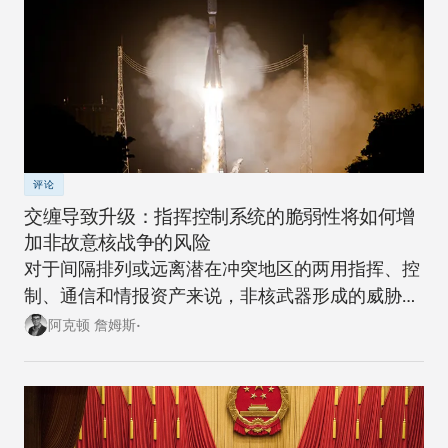
评论
交缠导致升级：指挥控制系统的脆弱性将如何增
加非故意核战争的风险
对于间隔排列或远离潜在冲突地区的两用指挥、控
制、通信和情报资产来说，非核武器形成的威胁越
来越大。
阿克顿 詹姆斯•