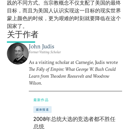
践的不同方式。当宗教概念不仅支配了美国的最终
目标，而且为美国人认识实现这一目标的现实世界
蒙上颜色的时候，更为艰难的时刻就要降临在这个
国家了。
关于作者
John Judis
Former Visiting Scholar
As a visiting scholar at Carnegie, Judis wrote
The Folly of Empire: What George W. Bush Could
Learn from Theodore Roosevelt and Woodrow
Wilson
.
最新作品
媒体报道
2008年总统大选的竞选者都不胜任
总统