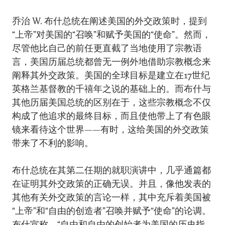
乔治 W. 布什总统在阐述美国的外交政策时，提到
“上帝”对美国的“召唤”和赋予美国的“使命”。然而，
尽管他比自己的前任更直截了当地使用了宗教语
言，美国历届总统都曾无一例外地借助宗教概念来
阐释其外交政策。美国的全球目标是建立在17世纪
英格兰基督教的千禧年之说的基础上的。而布什与
其他历届美国总统的区别在于，这些宗教概念不仅
构成了他追求的最终目标，而且使他带上了有色眼
镜来看待这个世界——有时，这给美国的外交政策
带来了不利的影响。
布什总统在其第二任期的就职演讲中，几乎通篇都
在证明其外交政策的正确无误。并且，像他发表的
其他有关外交政策的言论一样，其中充斥着美国被
“上帝”和“自由的创造者”召唤并赋予“使命”的论调。
布什宣称，“自由和自由的创始者为美国的历史指