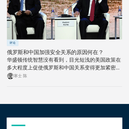
评论
俄罗斯和中国加强安全关系的原因何在？
华盛顿传统智慧没有看到，目光短浅的美国政策在
多大程度上促使俄罗斯和中国关系变得更加紧密。
此次此刻，正是美国政策制定者们重新思考制定一
寒士 陈
项可抗衡美国两大地缘政治竞争对手的政策，同时
更富创造性地思考如何应对新时代大国间竞争加剧
局面的大好时机。