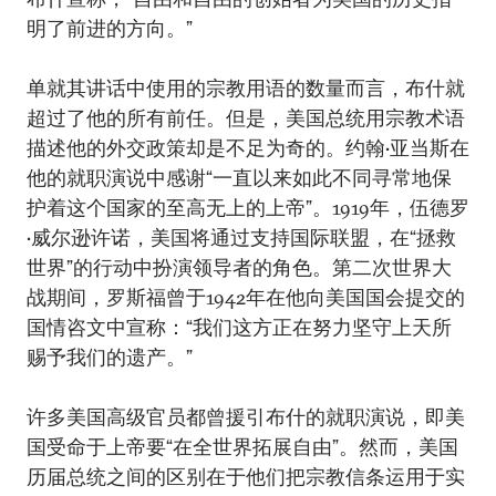
明了前进的方向。”
单就其讲话中使用的宗教用语的数量而言，布什就
超过了他的所有前任。但是，美国总统用宗教术语
描述他的外交政策却是不足为奇的。约翰•亚当斯在
他的就职演说中感谢“一直以来如此不同寻常地保
护着这个国家的至高无上的上帝”。1919年，伍德罗
•威尔逊许诺，美国将通过支持国际联盟，在“拯救
世界”的行动中扮演领导者的角色。第二次世界大
战期间，罗斯福曾于1942年在他向美国国会提交的
国情咨文中宣称：“我们这方正在努力坚守上天所
赐予我们的遗产。”
许多美国高级官员都曾援引布什的就职演说，即美
国受命于上帝要“在全世界拓展自由”。然而，美国
历届总统之间的区别在于他们把宗教信条运用于实