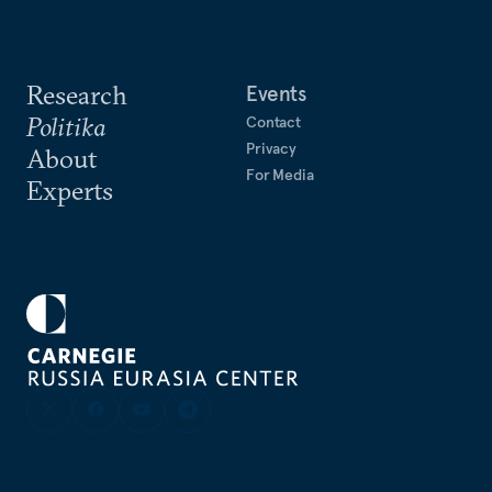
Research
Events
Politika
Contact
Privacy
About
For Media
Experts