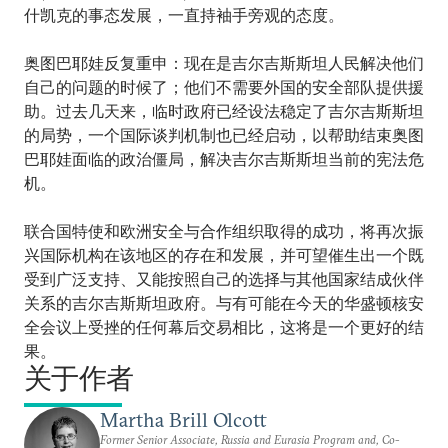
什凯克的事态发展，一直持袖手旁观的态度。
奥图巴耶娃反复重申：现在是吉尔吉斯斯坦人民解决他们
自己的问题的时候了；他们不需要外国的安全部队提供援
助。过去几天来，临时政府已经设法稳定了吉尔吉斯斯坦
的局势，一个国际谈判机制也已经启动，以帮助结束奥图
巴耶娃面临的政治僵局，解决吉尔吉斯斯坦当前的宪法危
机。
联合国特使和欧洲安全与合作组织取得的成功，将再次振
兴国际机构在该地区的存在和发展，并可望催生出一个既
受到广泛支持、又能按照自己的选择与其他国家结成伙伴
关系的吉尔吉斯斯坦政府。与有可能在今天的华盛顿核安
全会议上受挫的任何幕后交易相比，这将是一个更好的结
果。
关于作者
Martha Brill Olcott
Former Senior Associate, Russia and Eurasia Program and, Co-