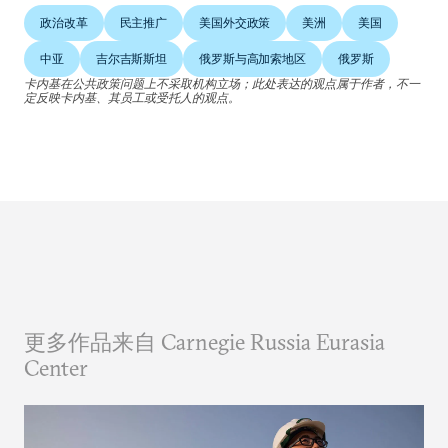
政治改革
民主推广
美国外交政策
美洲
美国
中亚
吉尔吉斯斯坦
俄罗斯与高加索地区
俄罗斯
卡内基在公共政策问题上不采取机构立场；此处表达的观点属于作者，不一
定反映卡内基、其员工或受托人的观点。
更多作品来自 Carnegie Russia Eurasia
Center