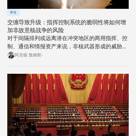
评论
交缠导致升级：指挥控制系统的脆弱性将如何增
加非故意核战争的风险
对于间隔排列或远离潜在冲突地区的两用指挥、控
制、通信和情报资产来说，非核武器形成的威胁越
来越大。
阿克顿 詹姆斯•