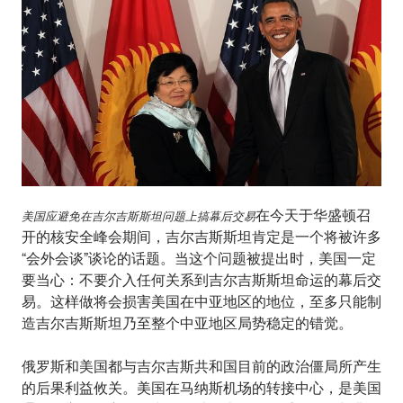
在今天于华盛顿召
美国应避免在吉尔吉斯斯坦问题上搞幕后交易
开的核安全峰会期间，吉尔吉斯斯坦肯定是一个将被许多
“会外会谈”谈论的话题。当这个问题被提出时，美国一定
要当心：不要介入任何关系到吉尔吉斯斯坦命运的幕后交
易。这样做将会损害美国在中亚地区的地位，至多只能制
造吉尔吉斯斯坦乃至整个中亚地区局势稳定的错觉。
俄罗斯和美国都与吉尔吉斯共和国目前的政治僵局所产生
的后果利益攸关。美国在马纳斯机场的转接中心，是美国