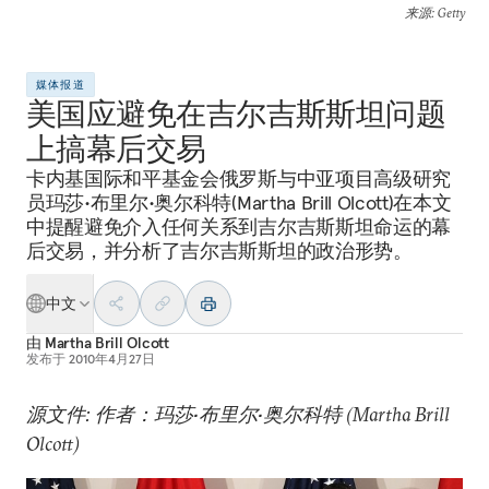
来源
: Getty
媒体报道
美国应避免在吉尔吉斯斯坦问题
上搞幕后交易
卡内基国际和平基金会俄罗斯与中亚项目高级研究
员玛莎•布里尔•奥尔科特(Martha Brill Olcott)在本文
中提醒避免介入任何关系到吉尔吉斯斯坦命运的幕
后交易，并分析了吉尔吉斯斯坦的政治形势。
中文
由
Martha Brill Olcott
发布于
2010年4月27日
源文件: 作者：玛莎•布里尔•奥尔科特 (Martha Brill
Olcott)