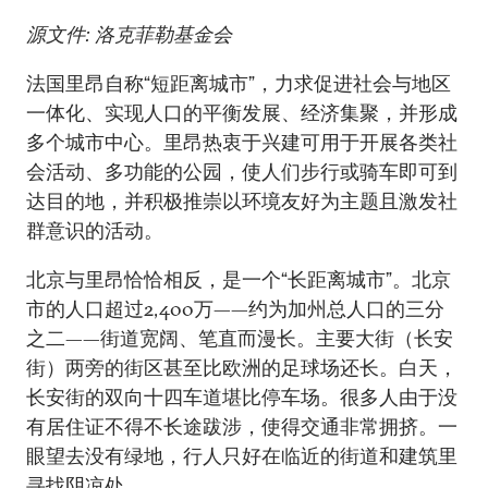
源文件: 洛克菲勒基金会
法国里昂自称“短距离城市”，力求促进社会与地区
一体化、实现人口的平衡发展、经济集聚，并形成
多个城市中心。里昂热衷于兴建可用于开展各类社
会活动、多功能的公园，使人们步行或骑车即可到
达目的地，并积极推崇以环境友好为主题且激发社
群意识的活动。
北京与里昂恰恰相反，是一个“长距离城市”。北京
市的人口超过2,400万——约为加州总人口的三分
之二——街道宽阔、笔直而漫长。主要大街（长安
街）两旁的街区甚至比欧洲的足球场还长。白天，
长安街的双向十四车道堪比停车场。很多人由于没
有居住证不得不长途跋涉，使得交通非常拥挤。一
眼望去没有绿地，行人只好在临近的街道和建筑里
寻找阴凉处。