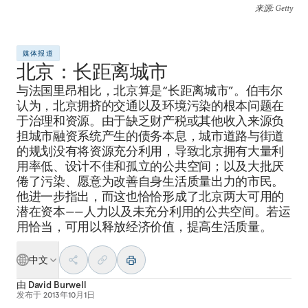
来源
: Getty
媒体报道
北京：长距离城市
与法国里昂相比，北京算是“长距离城市”。伯韦尔
认为，北京拥挤的交通以及环境污染的根本问题在
于治理和资源。由于缺乏财产税或其他收入来源负
担城市融资系统产生的债务本息，城市道路与街道
的规划没有将资源充分利用，导致北京拥有大量利
用率低、设计不佳和孤立的公共空间；以及大批厌
倦了污染、愿意为改善自身生活质量出力的市民。
他进一步指出，而这也恰恰形成了北京两大可用的
潜在资本——人力以及未充分利用的公共空间。若运
用恰当，可用以释放经济价值，提高生活质量。
中文
由
David Burwell
发布于
2013年10月1日