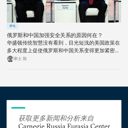
评论
俄罗斯和中国加强安全关系的原因何在？
华盛顿传统智慧没有看到，目光短浅的美国政策在
多大程度上促使俄罗斯和中国关系变得更加紧密。
此次此刻，正是美国政策制定者们重新思考制定一
寒士 陈
项可抗衡美国两大地缘政治竞争对手的政策，同时
更富创造性地思考如何应对新时代大国间竞争加剧
局面的大好时机。
获取更多新闻和分析来自
Carnegie Russia Eurasia Center