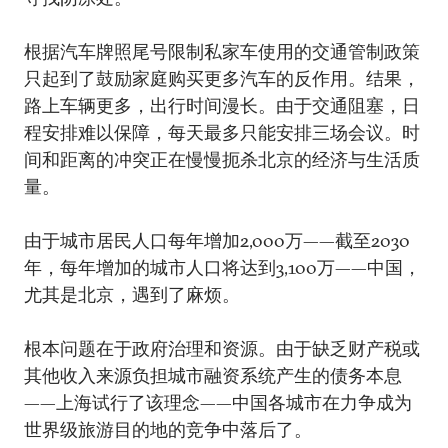
根据汽车牌照尾号限制私家车使用的交通管制政策
只起到了鼓励家庭购买更多汽车的反作用。结果，
路上车辆更多，出行时间漫长。由于交通阻塞，日
程安排难以保障，每天最多只能安排三场会议。时
间和距离的冲突正在慢慢扼杀北京的经济与生活质
量。
由于城市居民人口每年增加2,000万——截至2030
年，每年增加的城市人口将达到3,100万——中国，
尤其是北京，遇到了麻烦。
根本问题在于政府治理和资源。由于缺乏财产税或
其他收入来源负担城市融资系统产生的债务本息
——上海试行了该理念——中国各城市在力争成为
世界级旅游目的地的竞争中落后了。