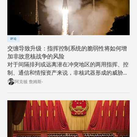
评论
交缠导致升级：指挥控制系统的脆弱性将如何增
加非故意核战争的风险
对于间隔排列或远离潜在冲突地区的两用指挥、控
制、通信和情报资产来说，非核武器形成的威胁越
来越大。
阿克顿 詹姆斯•