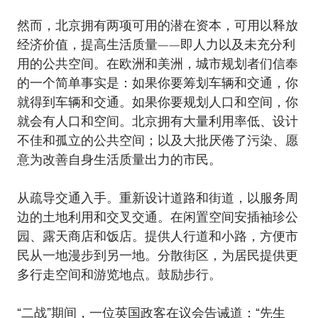
然而，北京拥有两项可用的潜在资本，可用以释放
经济价值，提高生活质量——即人力以及未充分利
用的公共空间。在欧洲和美洲，城市规划者们信奉
的一个简单事实是：如果你要筹划车辆和交通，你
就得到车辆和交通。如果你要规划人口和空间，你
就会有人口和空间。北京拥有大量利用率低、设计
不佳和孤立的公共空间；以及大批厌倦了污染、愿
意为改善自身生活质量出力的市民。
从疏导交通入手。重新设计道路和街道，以服务周
边的土地利用和交叉交通。在闲置空间安插袖珍公
园、露天商店和饭店。提供人行道和小路，方便市
民从一地漫步到另一地。分散街区，为居民提供更
多行走空间和游览地点。鼓励步行。
“二战”期间，一位英国政客在议会告诫道：“先生