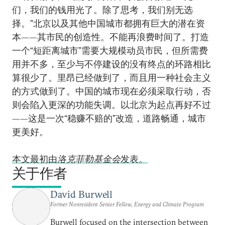
们，我们的钱用光了。除了思考，我们别无选
择。”北京以及其他中国城市都拥有巨大的潜在资
本——其市民的创造性。不能再浪费时间了。打造
一个“短距离城市”需要大规模动员市民，但所需费
用并不多，至少与不停建设的没有终点的环路相比
算很少了。里昂已经做到了，而且用一种社会主义
的方式做到了。中国的城市现在必须采取行动，否
则会陷入更深的功能失调。以北京为起点再好不过
——这是一次“稳赚不赔的”改造，道路畅通，城市
更美好。
本文最初由
洛克菲勒基金会
发表。
关于作者
David Burwell
Former Nonresident Senior Fellow, Energy and Climate Program
Burwell focused on the intersection between