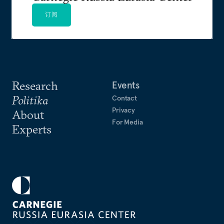
订阅
Research
Events
Politika
Contact
Privacy
About
For Media
Experts