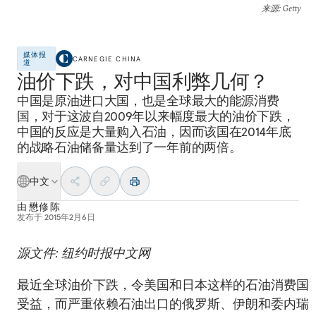
来源
: Getty
媒体报
CARNEGIE CHINA
道
油价下跌，对中国利弊几何？
中国是原油进口大国，也是全球最大的能源消费
国，对于这波自2009年以来幅度最大的油价下跌，
中国的反应是大量购入石油，因而该国在2014年底
的战略石油储备量达到了一年前的两倍。
中文
由
懋修 陈
发布于
2015年2月6日
源文件: 纽约时报中文网
最近全球油价下跌，令美国和日本这样的石油消费国
受益，而严重依赖石油出口的俄罗斯、伊朗和委内瑞