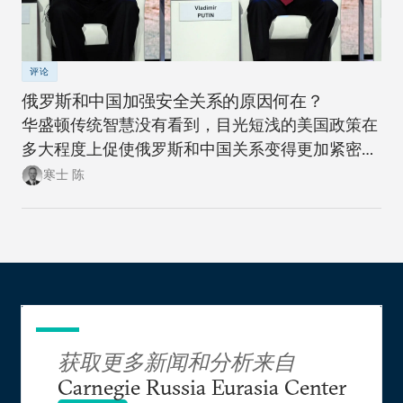
评论
俄罗斯和中国加强安全关系的原因何在？
华盛顿传统智慧没有看到，目光短浅的美国政策在
多大程度上促使俄罗斯和中国关系变得更加紧密。
此次此刻，正是美国政策制定者们重新思考制定一
寒士 陈
项可抗衡美国两大地缘政治竞争对手的政策，同时
更富创造性地思考如何应对新时代大国间竞争加剧
局面的大好时机。
获取更多新闻和分析来自
Carnegie Russia Eurasia Center