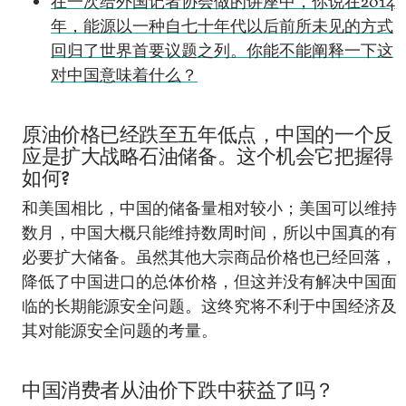
在一次给外国记者协会做的讲座中，你说在2014
年，能源以一种自七十年代以后前所未见的方式
回归了世界首要议题之列。你能不能阐释一下这
对中国意味着什么？
原油价格已经跌至五年低点，中国的一个反
应是扩大战略石油储备。这个机会它把握得
如何?
和美国相比，中国的储备量相对较小；美国可以维持
数月，中国大概只能维持数周时间，所以中国真的有
必要扩大储备。虽然其他大宗商品价格也已经回落，
降低了中国进口的总体价格，但这并没有解决中国面
临的长期能源安全问题。这终究将不利于中国经济及
其对能源安全问题的考量。
中国消费者从油价下跌中获益了吗？