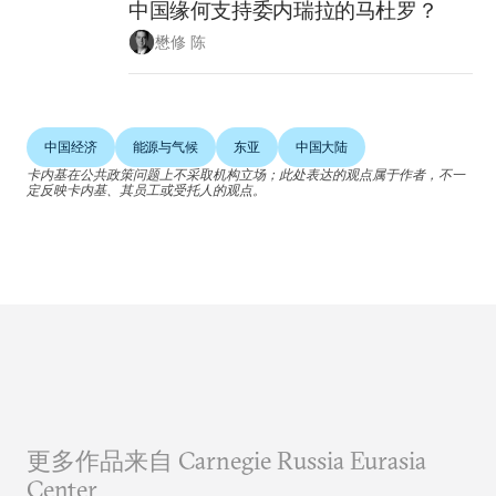
中国缘何支持委内瑞拉的马杜罗？
懋修 陈
中国经济
能源与气候
东亚
中国大陆
卡内基在公共政策问题上不采取机构立场；此处表达的观点属于作者，不一
定反映卡内基、其员工或受托人的观点。
更多作品来自 Carnegie Russia Eurasia
Center