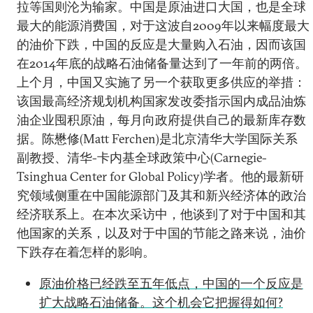
拉等国则沦为输家。中国是原油进口大国，也是全球
最大的能源消费国，对于这波自2009年以来幅度最大
的油价下跌，中国的反应是大量购入石油，因而该国
在2014年底的战略石油储备量达到了一年前的两倍。
上个月，中国又实施了另一个获取更多供应的举措：
该国最高经济规划机构国家发改委指示国内成品油炼
油企业囤积原油，每月向政府提供自己的最新库存数
据。陈懋修(Matt Ferchen)是北京清华大学国际关系
副教授、清华-卡内基全球政策中心(Carnegie-
Tsinghua Center for Global Policy)学者。他的最新研
究领域侧重在中国能源部门及其和新兴经济体的政治
经济联系上。在本次采访中，他谈到了对于中国和其
他国家的关系，以及对于中国的节能之路来说，油价
下跌存在着怎样的影响。
原油价格已经跌至五年低点，中国的一个反应是
扩大战略石油储备。这个机会它把握得如何?