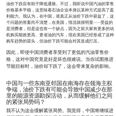
油价下跌应有助于降低通胀。不过，我听说中国汽油的零售
价格基本平稳，这意味着石油企业本身以某种方式提高了盈
利能力。我认为，在中国，谁真正从油价下跌中获益了，这
个问题的答案尚不清楚，在美国，情况就很明显——受益的
是消费者，但是这也有一个缺点，因为之前大家有更多的动
机购买能效更高、更省油的汽车，现在美国已经形成了这种
购车趋势的苗头，但油价下跌可能会对其造成打压。
因此，即使中国消费者享受到了更低的汽油零售价
格，这对中国究竟是好是坏也很难说。当你试图推进
节能目标时，油价却下跌了，这会带来复杂的影响。
中国与一些东南亚邻国在南海存在领海主权
争端，油价下跌有可能会导致中国减少在那
里的能源资源勘探活动，从而缓解他们之间
的紧张局势吗？
我不认为这会缓解紧张局势。我觉得，中国将继续进