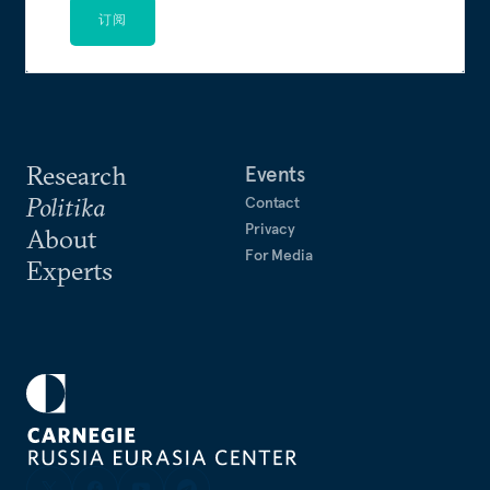
订阅
Research
Events
Politika
Contact
Privacy
About
For Media
Experts