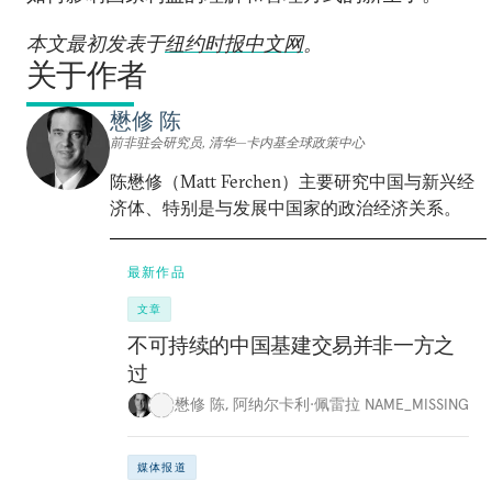
本文最初发表于
纽约时报中文网
。
关于作者
懋修 陈
前非驻会研究员, 清华—卡内基全球政策中心
陈懋修（Matt Ferchen）主要研究中国与新兴经
济体、特别是与发展中国家的政治经济关系。
最新作品
文章
不可持续的中国基建交易并非一方之
过
懋修 陈
,
阿纳尔卡利·佩雷拉 NAME_MISSING
媒体报道