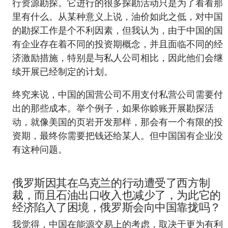
行资源勘探。它进行的很多探勘活动只是为了看看那
里有什么。从某种意义上说，油价如此之低，对中国
的勘探工作是个不利因素，但我认为，由于中国的国
有企业存在着不同的投资期概念，并且面临不同的经
济激励措施，特别是与私人公司相比，因此他们会继
续开展已经制定的计划。
终究来说，中国的国营公司不用支付私营公司需要付
出的那些成本。举个例子，如果你赊账开展勘探活
动，就像美国的页岩开发那样，那会有一个有限的投
资期，最终你需要把钱还给某人。但中国国有企业没
有这种问题。
俄罗斯因其在乌克兰的行动遭受了西方制
裁，而且石油出口收入也减少了，为此它的
经济陷入了困境，俄罗斯会向中国靠拢吗？
我觉得，中国在能源交易上的考虑，取决于更为有利