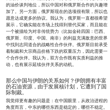
的油价谈判地位，所以中国对和俄罗斯合作的兴趣增
加了。另一方面，俄罗斯现在的选项很有限，所以也
愿意达成更多的协议。我认为，俄罗斯一直都很希望
展示，它确实能在市场上找得到替代买家，而且能在
一个被描绘为对非传统势力（比如金砖四国：巴西、
俄罗斯、印度、中国、南非）的利益充满敌意的世界
中找到志同道合的战略性合作伙伴。俄罗斯目前承受
着制裁和大宗商品价格下跌的双重压力，因此需要一
个合作伙伴。我认为，双方合作既有实质利益的推
动，也有展示延续伙伴关系的动机。
那么中国与伊朗的关系如何？伊朗拥有丰富
的石油资源，由于发展核计划，它遭到了国
际制裁。
我觉得更有趣的问题是：在中国眼里，从政治进程的
角度而言，中东的哪些东西是稳定的，哪些不稳定。