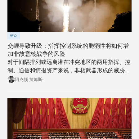
评论
交缠导致升级：指挥控制系统的脆弱性将如何增
加非故意核战争的风险
对于间隔排列或远离潜在冲突地区的两用指挥、控
制、通信和情报资产来说，非核武器形成的威胁越
来越大。
阿克顿 詹姆斯•