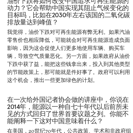
油价下跌将如何改变中国追求可再生能源的
动力？它会帮助中国实现其阻止气候变化的
目标吗，比如在2030年左右该国的二氧化碳
排放量达到峰值？
我觉得，油价下跌对可再生能源有弊无利。如果汽油
零售价也相应降低，可能就会对可再生能源造成负面
影响，因为这会促使人们更多地使用车辆、购买车
辆，导致空气质量恶化。另一方面，如果政府从油价
下跌中获了益，能把这些钱拿出来，投入到其他类型
的节能政策上，那可能就是件好事了。政府可以利用
这个机会，推出一些更加绿色的计划。
在一次给外国记者协会做的讲座中，你说在
2014年，能源以一种自七十年代以后前所未
见的方式回归了世界首要议题之列。你能不
能阐释一下这对中国意味着什么？
在美国，20世纪70年代，公共政策、学术和非政府组