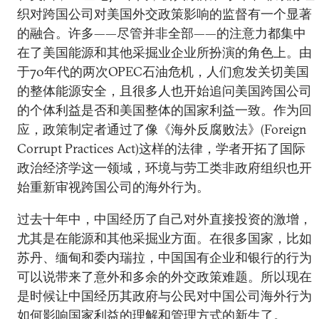
织对跨国公司对美国外交政策影响的监督有一个显著
的融合。许多——尽管并非全部——的注意力都集中
在了美国能源和其他采掘业企业所扮演的角色上。由
于70年代的两次OPEC石油危机，人们愈发关切美国
的整体能源安全，且很多人也开始追问美国跨国公司
的个体利益是否和美国整体的国家利益一致。作为回
应，政策制定者通过了像《海外反腐败法》(Foreign
Corrupt Practices Act)这样的法律，学者开拓了国际
政治经济学这一领域，环境与劳工类非政府组织也开
始重新审视跨国公司的海外行为。
过去十年中，中国经历了自己对外直接投资的激增，
尤其是在能源和其他采掘业方面。在很多国家，比如
苏丹、缅甸和委内瑞拉，中国国有企业和银行的行为
可以说带来了意外和多余的外交政策难题。所以现在
是时候让中国经历其政府与公民对中国公司海外行为
如何影响国家利益的理解和管理方式的新生了。