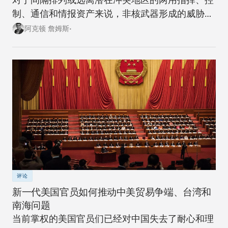
制、通信和情报资产来说，非核武器形成的威胁越
来越大。
阿克顿 詹姆斯•
评论
新一代美国官员如何推动中美贸易争端、台湾和
南海问题
当前掌权的美国官员们已经对中国失去了耐心和理