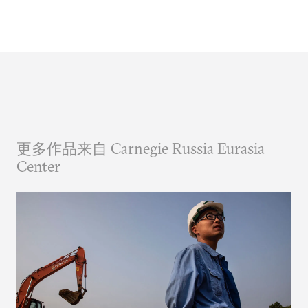
更多作品来自 Carnegie Russia Eurasia
Center