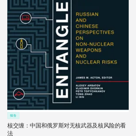
报告
核交缠：中国和俄罗斯对无核武器及核风险的看
法