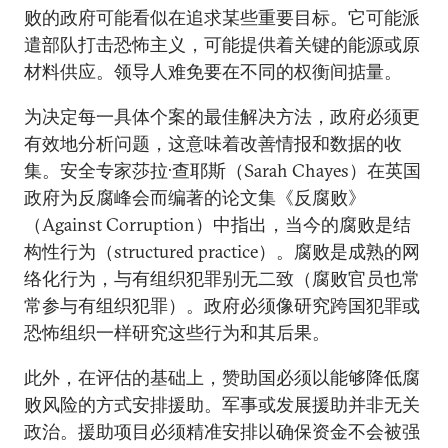
败的政府可能看似在追求某些重要目标。它可能派
遣部队打击恐怖主义，可能提供着关键的能源或原
材料供应。领导人难免要在不同的权衡间掂量。
为决定每一具体个案的最佳解决方法，政府必须更
有效地分析问题，这意味着改善情报和数据的收
集。安全专家莎拉·查耶斯（Sarah Chayes）在英国
政府为反腐峰会而编著的论文集《反腐败》
（Against Corruption）中指出，当今的腐败是结
构性行为（structured practice）。腐败是成熟的网
络化行为，与有组织犯罪别无二致（腐败官员也常
常参与有组织犯罪）。政府必须像研究跨国犯罪或
恐怖组织一样研究这些行为和其后果。
此外，在评估的基础上，赞助国必须以能够降低腐
败风险的方式安排援助。军事或发展援助并非无关
政治。援助项目必须精准安排以确保资金不会被强