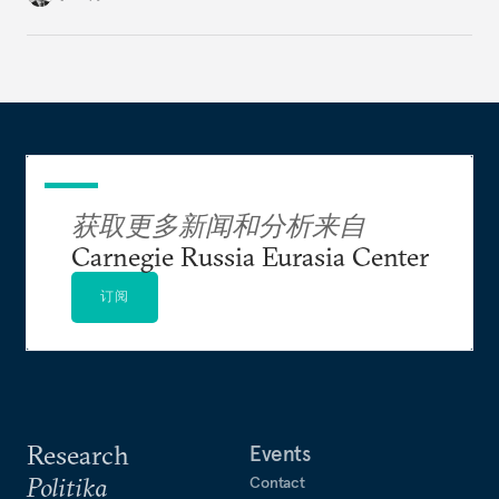
项可抗衡美国两大地缘政治竞争对手的政策，同时
更富创造性地思考如何应对新时代大国间竞争加剧
局面的大好时机。
获取更多新闻和分析来自
Carnegie Russia Eurasia Center
订阅
Research
Events
Politika
Contact