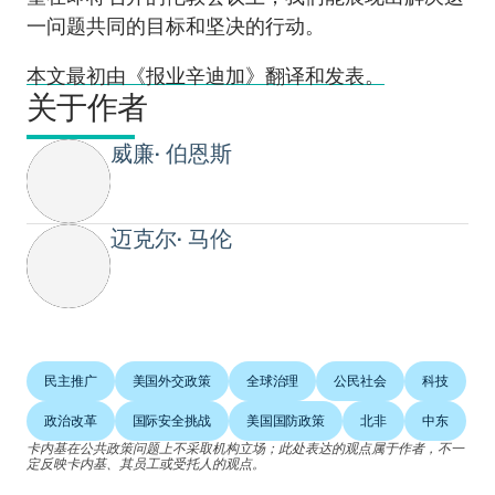
一问题共同的目标和坚决的行动。
本文最初由《报业辛迪加》翻译和发表。
关于作者
威廉• 伯恩斯
迈克尔• 马伦
民主推广
美国外交政策
全球治理
公民社会
科技
政治改革
国际安全挑战
美国国防政策
北非
中东
卡内基在公共政策问题上不采取机构立场；此处表达的观点属于作者，不一
定反映卡内基、其员工或受托人的观点。