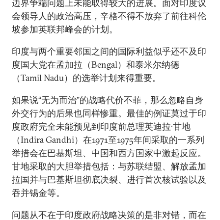
边界争端问题上未能取得较大的进展。面对印度议
会领导人的政治高压，辛格不得不放弃了前往科伦
坡参加英联邦峰会的计划。
印度与两个重要邻国之间的国际利益似乎还不及印
度国大党在孟加拉（Bengal）和泰米尔纳德
（Tamil Nadu）的选举计划来得重要。
如果说“无为而治”的战略代价不菲，那么忽略自身
外交行为的后果也同样惨重。最佳的例证莫过于印
度政府完全未能预见到印度前总理英迪拉·甘地
（Indira Gandhi）在1971至1975年间采取的一系列
举措会在巴基斯坦、中国和西方国家中激起反应。
甘地采取的大胆举措包括：与苏联结盟、解放孟加
拉国并与巴基斯坦彻底决裂、进行首次核试验以及
吞并锡金等。
问题从不在于印度政府战略决策的是非对错，而在