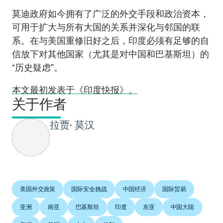
莫迪政府如今拥有了广泛的外交手段和政治资本，
可用于扩大与所有大国的关系并深化与邻国的联
系。在与美国重修旧好之后，印度必须有足够的自
信放下对其他国家（尤其是对中国和巴基斯坦）的
“历史疑虑”。
本文最初发表于《印度快报》。
关于作者
拉贾• 莫汉
美国外交政策
国际安全挑战
中国经济
国际贸易
亚洲
南亚
巴基斯坦
印度
东亚
中国大陆