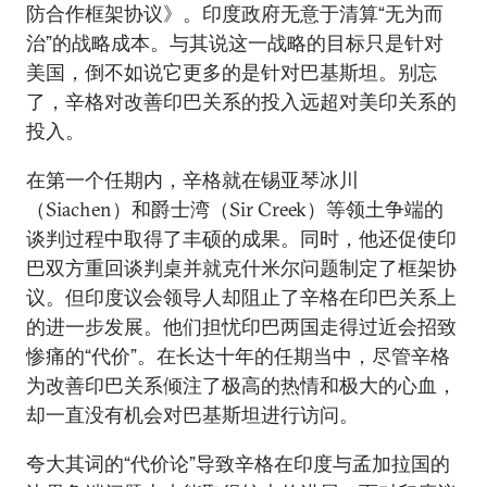
防合作框架协议》。印度政府无意于清算“无为而
治”的战略成本。与其说这一战略的目标只是针对
美国，倒不如说它更多的是针对巴基斯坦。别忘
了，辛格对改善印巴关系的投入远超对美印关系的
投入。
在第一个任期内，辛格就在锡亚琴冰川
（Siachen）和爵士湾（Sir Creek）等领土争端的
谈判过程中取得了丰硕的成果。同时，他还促使印
巴双方重回谈判桌并就克什米尔问题制定了框架协
议。但印度议会领导人却阻止了辛格在印巴关系上
的进一步发展。他们担忧印巴两国走得过近会招致
惨痛的“代价”。在长达十年的任期当中，尽管辛格
为改善印巴关系倾注了极高的热情和极大的心血，
却一直没有机会对巴基斯坦进行访问。
夸大其词的“代价论”导致辛格在印度与孟加拉国的