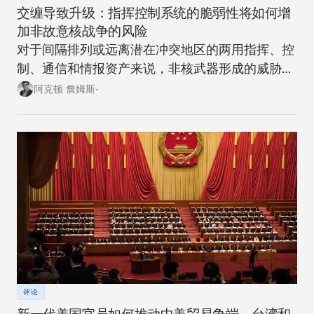
交缠导致升级：指挥控制系统的脆弱性将如何增
加非故意核战争的风险
对于间隔排列或远离潜在冲突地区的两用指挥、控
制、通信和情报资产来说，非核武器形成的威胁越
来越大。
阿克顿 詹姆斯•
评论