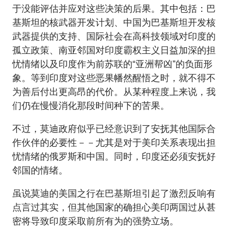
于没能评估并应对这些决策的后果。其中包括：巴
基斯坦的核武器开发计划、中国为巴基斯坦开发核
武器提供的支持、国际社会在高科技领域对印度的
孤立政策、南亚邻国对印度霸权主义日益加深的担
忧情绪以及印度作为前苏联的“亚洲帮凶”的负面形
象。等到印度对这些恶果幡然醒悟之时，就不得不
为善后付出更高昂的代价。从某种程度上来说，我
们仍在慢慢消化那段时间种下的苦果。
不过，莫迪政府似乎已经意识到了安抚其他国际合
作伙伴的必要性－－尤其是对于美印关系表现出担
忧情绪的俄罗斯和中国。同时，印度还必须安抚好
邻国的情绪。
虽说莫迪的美国之行在巴基斯坦引起了激烈反响有
点言过其实，但其他国家的确担心美印两国过从甚
密将导致印度采取前所有为的强势立场。