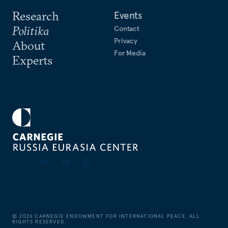
Research
Events
Politika
Contact
Privacy
About
For Media
Experts
©
2026
CARNEGIE ENDOWMENT FOR INTERNATIONAL PEACE. ALL
RIGHTS RESERVED.