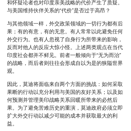
和怀疑论者也对印度亲美战略的代价产生了质疑。
与美国维持伙伴关系的“代价”是否过于高昂？
与其他领域一样，外交政策领域的一切行为都有后
果；有的有意，有的无意。有人常常以此避免任何
外交行为。也有人忽视了自身行为所带来的影响，
反而对他人的反应大惊小怪。上述两类观点在当代
印度社会都并不鲜见。前者一般倾向于“无为而治”
的战略，而后者则往往会形成自以为是的狭隘世界
观。
因此，莫迪将面临来自两个方面的挑战：如何采取
果断的行动以充分利用与美国的友好关系；以及如
何预测并管理美印战略关系回暖所带来的必然后
果。为了避免苦难历史的重演，莫迪政府必须立即
扩大外交行动以减少可能的成本并获取最大的利
益。