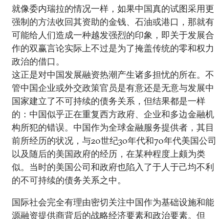
就像委内瑞拉的情况一样，如果中国真的试图采用更
强制的方法收回其资助的金钱、石油或港口，那就有
可能给人们造成一种越发强烈的印象，即关于发展合
作的双赢言论实际上不过是为了掩盖传统的零和权力
政治的借口。
这正是对中国发展融资热潮产生诸多担忧的所在。不
管中国企业或外交政策官员是有意还是无意与发展中
国家建立了不可持续的债务关系，但结果都是一样
的：中国似乎正在重复西方政府、企业和多边金融机
构所犯的错误。中国作为全球金融服务提供者，其目
前所经历的状况，与20世纪30年代和70年代美国公司
以及随后的美国政府的经历，在某种程度上颇为类
似。当时的美国公司和政府也陷入了于人于己均不利
的不可持续的债务关系之中。
国际社会完全有理由密切关注中国作为基础设施和能
源融资提供商背后的战略经济要素和政治要素。但