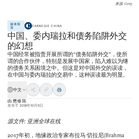
来源
: Getty
媒体报
CARNEGIE CHINA
道
中国、委内瑞拉和债务陷阱外交
的幻想
中国经常被指责开展所谓的“债务陷阱外交”，使所
谓的合作伙伴，特别是发展中国家，陷入难以为继
的债务关系困境之中。但这是对中国外交的误读，
在中国与委内瑞拉的交易中，这种误读最为明显。
中文
由
懋修 陈
发布于
2018年10月5日
源文件: 亚洲全球在线
2017年初，地缘政治专家布拉马·切拉尼(Brahma