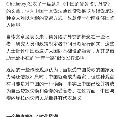
Chellaney)发表了一篇题为《中国的债务陷阱外交》
的文章，认为中国一直设法通过贷款换取基础设施这
种令人难以为继的交易方式，故意使一些南亚邻国陷
入困境。
自该文章发表以来，债务陷阱外交的概念在一些记
者、研究人员和政策制定者中间日渐流行起来。这些
人士批评中国迅速扩大国际基础设施融资，尤其是借
助无处不在的“一带一路”倡议发挥影响。
近期的一些传统观点认为，当接受中国贷款的国家无
力偿还借款利息时，中国就会成为赢家，但这种观点
有可能是对中国的一种误解，事实上中国已经并将成
为自己贷款失误和傲慢的受害者。在这方面，中国与
委内瑞拉的失调关系最具有代表意义。
一个概念概括了时代风潮