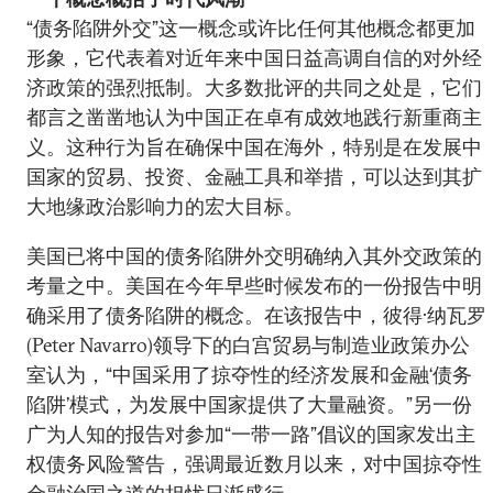
“债务陷阱外交”这一概念或许比任何其他概念都更加
形象，它代表着对近年来中国日益高调自信的对外经
济政策的强烈抵制。大多数批评的共同之处是，它们
都言之凿凿地认为中国正在卓有成效地践行新重商主
义。这种行为旨在确保中国在海外，特别是在发展中
国家的贸易、投资、金融工具和举措，可以达到其扩
大地缘政治影响力的宏大目标。
美国已将中国的债务陷阱外交明确纳入其外交政策的
考量之中。美国在今年早些时候发布的一份报告中明
确采用了债务陷阱的概念。在该报告中，彼得·纳瓦罗
(Peter Navarro)领导下的白宫贸易与制造业政策办公
室认为，“中国采用了掠夺性的经济发展和金融‘债务
陷阱’模式，为发展中国家提供了大量融资。”另一份
广为人知的报告对参加“一带一路”倡议的国家发出主
权债务风险警告，强调最近数月以来，对中国掠夺性