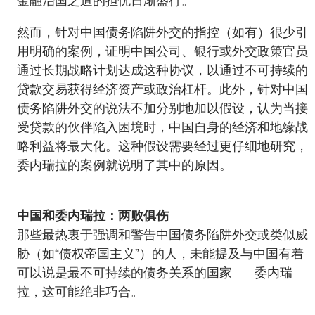
金融治国之道的担忧日渐盛行。
然而，针对中国债务陷阱外交的指控（如有）很少引
用明确的案例，证明中国公司、银行或外交政策官员
通过长期战略计划达成这种协议，以通过不可持续的
贷款交易获得经济资产或政治杠杆。此外，针对中国
债务陷阱外交的说法不加分别地加以假设，认为当接
受贷款的伙伴陷入困境时，中国自身的经济和地缘战
略利益将最大化。这种假设需要经过更仔细地研究，
委内瑞拉的案例就说明了其中的原因。
中国和委内瑞拉：两败俱伤
那些最热衷于强调和警告中国债务陷阱外交或类似威
胁（如“债权帝国主义”）的人，未能提及与中国有着
可以说是最不可持续的债务关系的国家——委内瑞
拉，这可能绝非巧合。