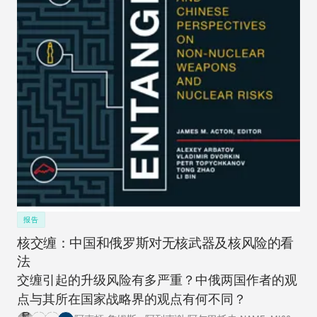
报告
核交缠：中国和俄罗斯对无核武器及核风险的看
法
交缠引起的升级风险有多严重？中俄两国作者的观
点与其所在国家战略界的观点有何不同？