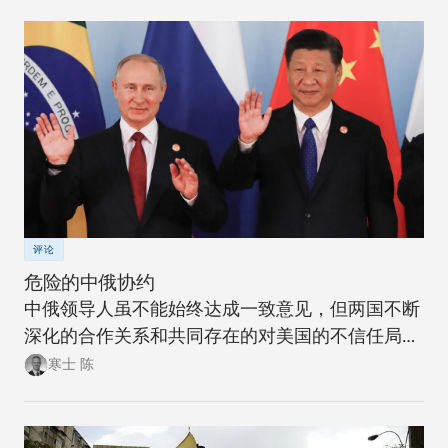
评论
危险的中俄协约
中俄领导人虽不能始终达成一致意见，但两国不断
深化的合作关系和共同存在的对美国的不信任局面
却将长期不变。遗憾的是，几乎没有迹象表明美国
寒士 陈
领导人知道如何掌控这一新局面，更不清楚如何在
非西方国家发展壮大的背景下管理大国之间的竞
争。