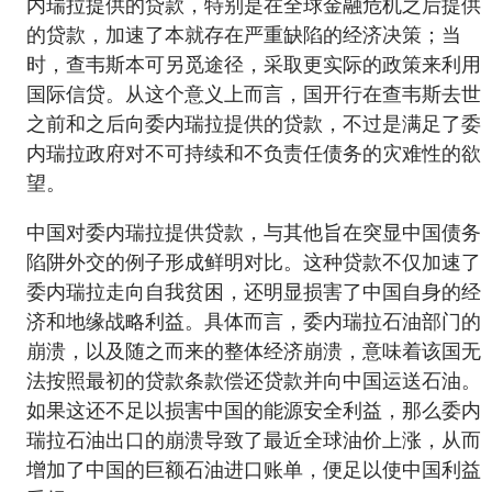
内瑞拉提供的贷款，特别是在全球金融危机之后提供
的贷款，加速了本就存在严重缺陷的经济决策；当
时，查韦斯本可另觅途径，采取更实际的政策来利用
国际信贷。从这个意义上而言，国开行在查韦斯去世
之前和之后向委内瑞拉提供的贷款，不过是满足了委
内瑞拉政府对不可持续和不负责任债务的灾难性的欲
望。
中国对委内瑞拉提供贷款，与其他旨在突显中国债务
陷阱外交的例子形成鲜明对比。这种贷款不仅加速了
委内瑞拉走向自我贫困，还明显损害了中国自身的经
济和地缘战略利益。具体而言，委内瑞拉石油部门的
崩溃，以及随之而来的整体经济崩溃，意味着该国无
法按照最初的贷款条款偿还贷款并向中国运送石油。
如果这还不足以损害中国的能源安全利益，那么委内
瑞拉石油出口的崩溃导致了最近全球油价上涨，从而
增加了中国的巨额石油进口账单，便足以使中国利益