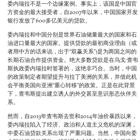
委内瑞拉不是一个边缘案例。事实上，该国是中国官
方资金的最大接受者，自2007年以来，中国国家开发
银行发放了600多亿美元的贷款。
委内瑞拉和中国分别是世界石油储量最大的国家和石
油进口量最大的国家。提供贷款的最初商业理由（或
者用中方的话来说，出于“双赢关系”)是为两国之间的
长期石油合作提供资金。绝大多数贷款是在乌戈·查韦
斯执政委内瑞拉时签署的，这绝非巧合。当时，中国
的政策制定者期望提升与拉丁美洲的关系，并借此机
会平衡美国向亚洲“重心转移”的政策。正是在此背景
下，查韦斯提出建立诱人的外交甚至意识形态伙伴关
系。
然而，自2013年查韦斯去世和2014年油价暴跌以来，
委内瑞拉陷入了经济、政治和人道主义危机的深渊，
中委石油贷款关系出现了严重问题。当然，中国向委