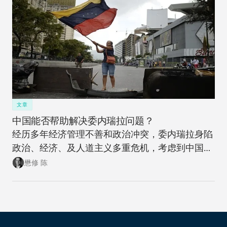
文章
中国能否帮助解决委内瑞拉问题？
经历多年经济管理不善和政治冲突，委内瑞拉身陷
政治、经济、及人道主义多重危机，考虑到中国与
委内瑞拉在经济和外交上的高调合作，中方能否以
懋修 陈
及是否应该帮助委内瑞拉走上一条更能得到可持续
发展的道路是一个很早就应该提出来的问题。