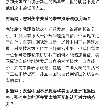
参加美国在台协会新址的揭幕式，但特朗普不允许
他们之中的任何人去。
财新网：您对美中关系的未来持乐观态度吗？
包道格：
我即将就这个问题发表一篇新的长篇分
析。我认为有很大一部分问题是自信。中国现在过
于自信，而美国则缺乏自信。尽管中国正在迅速发
展，科学技术方面也在追赶前沿水平，但我们需要
一位领导者能够来讲讲我们如何才能增加自信。美
国应该自信地继续发展自身的科学技术、自身经
济，并向中国表示欢迎。显然，中国人民的生活水
平正在不断提高，并且中国只会受到邻国
的
貌合神
离
的
欢迎。
财新网：既然中国不是想要将美国从亚洲驱逐出
去，那么中美能否在亚太地区互相认可对方的势
力？