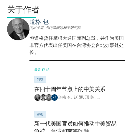
关于作者
道格 包
杰出学者, 卡内基国际和平研究院
包道格曾任摩根大通国际副总裁，并作为美国
非官方代表出任美国在台湾协会台北办事处处
长。
最新作品
问答
在四十周年节点上的中美关系
道格 包
,
赵 通
,
琪 陈
,
…
+
1
评论
新一代美国官员如何推动中美贸易
争端、台湾和南海问题