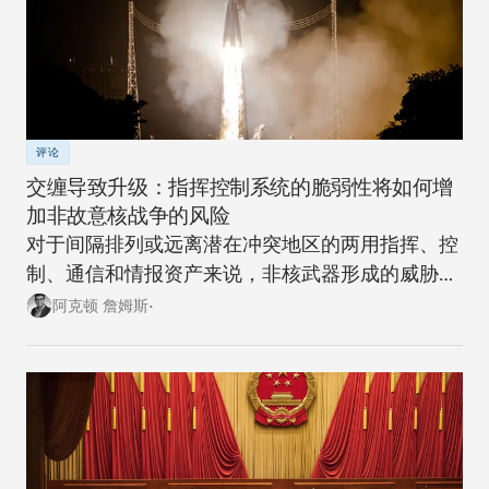
评论
交缠导致升级：指挥控制系统的脆弱性将如何增
加非故意核战争的风险
对于间隔排列或远离潜在冲突地区的两用指挥、控
制、通信和情报资产来说，非核武器形成的威胁越
来越大。
阿克顿 詹姆斯•