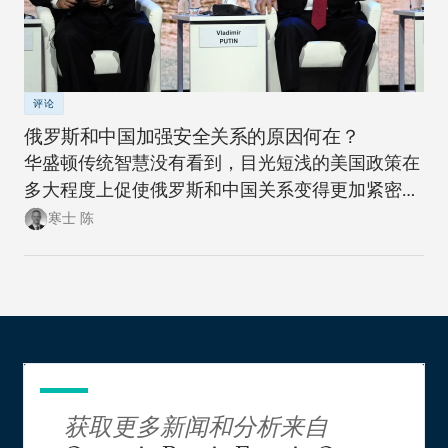
评论
俄罗斯和中国加强安全关系的原因何在？
华盛顿传统智慧没有看到，目光短浅的美国政策在
多大程度上促使俄罗斯和中国关系变得更加紧密。
此次此刻，正是美国政策制定者们重新思考制定一
寒士 陈
项可抗衡美国两大地缘政治竞争对手的政策，同时
更富创造性地思考如何应对新时代大国间竞争加剧
局面的大好时机。
获取更多新闻和分析来自