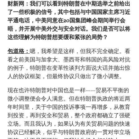
财新网：我们可以看到特朗普在中期选举之前给出
了一些积极的信号，其中包括与中国国家主席习近
平通电话，中美同意在
20
国集团峰会期间举行会
晤，并开展中美外交与安全对话。我们是否可以将
这些理解为特朗普想要缓和紧张的局势？
包道格：
嗯，我希望是这样，但我不完全确定。看
看之前美国与加拿大、墨西哥和韩国的高风险对抗
的例子，特朗普在变革性谈判方面说大话并抛出惊
人的协议框架，但最终协议只做出了微小调整。
现在也许特朗普对中国也是一样——贸易不平衡的
微小调整便会令人满意。但在特朗普执政的将近两
年时间里，关于中国的投诉事项一再增多，从教育
到投资，再到安全和贸易，整个政府都确立了强硬
立场。而且我认为，如果认为有关贸易问题的快速
协议已经解决，似乎与特朗普政府的一贯对华立场