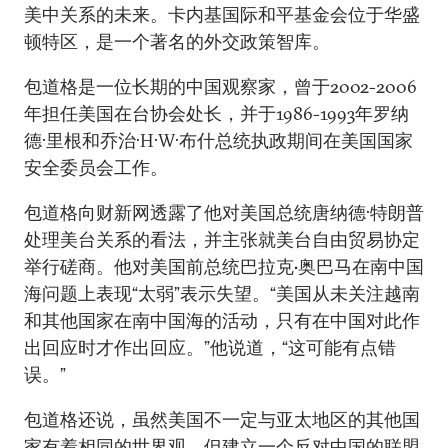
美中关系的未来。卡内基国际和平基金会位于华盛
顿特区，是一个著名的外交政策智库。
包道格是一位长期的中国观察家，曾于2002-2006
年担任美国在台协会处长，并于1986-1993年罗纳
德·里根和乔治·H·W·布什总统执政期间在美国国家
安全委员会工作。
包道格向财新网透露了他对美国总统唐纳德·特朗普
处理美台关系的看法，并主张就美台自由贸易协定
举行磋商。他对美国前总统巴拉克•奥巴马在南中国
海问题上表现“太弱”表示失望。“美国从未关注越南
和其他国家在南中国海的活动，只有在中国对此作
出回应时才作出回应。”他说道，“这可能有点错
误。”
包道格还说，虽然美国不一定与亚太地区的其他国
家有着相同的世界观，但建立一个反对中国的联盟