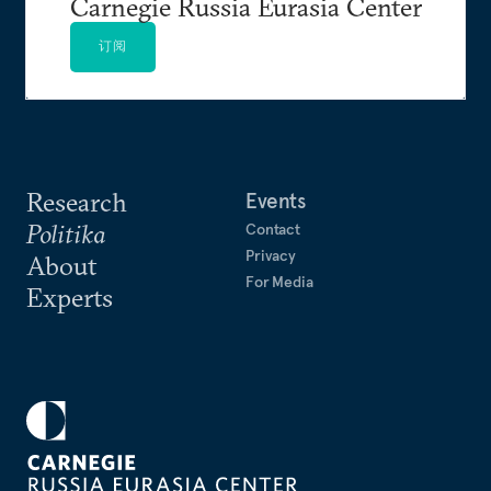
Carnegie Russia Eurasia Center
订阅
Research
Events
Politika
Contact
Privacy
About
For Media
Experts