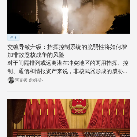
评论
交缠导致升级：指挥控制系统的脆弱性将如何增
加非故意核战争的风险
对于间隔排列或远离潜在冲突地区的两用指挥、控
制、通信和情报资产来说，非核武器形成的威胁越
来越大。
阿克顿 詹姆斯•