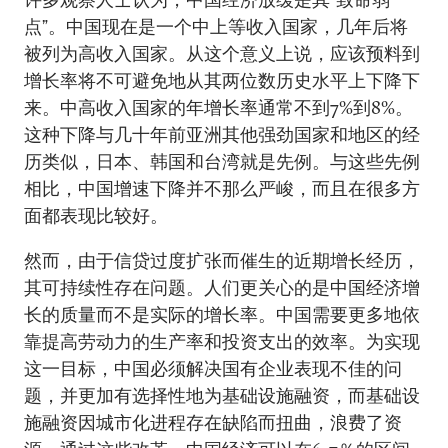
点”。中国现在是一个中上等收入国家，几年后将
被列为高收入国家。从这个意义上说，应该预料到
增长率将不可避免地从其两位数历史水平上下降下
来。中高收入国家的年增长率通常不到7%到8%。
这种下降与几十年前亚洲其他强劲国家和地区的经
历类似，日本、韩国和台湾就是先例。与这些先例
相比，中国增速下降并不那么严峻，而且在很多方
面都表现比较好。
然而，由于信贷过度扩张而催生的近期增长经历，
其可持续性存在问题。人们更关心的是中国经济增
长的质量而不是实际的增长率。中国需要更多地依
靠提高劳动力的生产率和投资支出的效率。为实现
这一目标，中国必须解决国有企业表现不佳的问
题，并更加有选择性地为基础设施融资，而基础设
施融资因城市化进程存在缺陷而扭曲，浪费了资