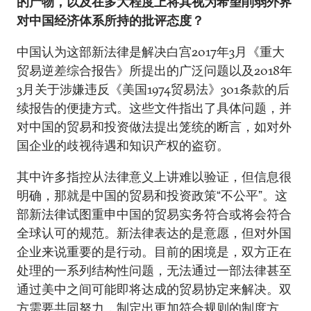
的产物，以及在多大程度上将其视为希望削弱外界
对中国经济体系所持的批评态度？
中国认为这部新法律是解决白宫2017年3月《重大
贸易逆差综合报告》所提出的广泛问题以及2018年
3月关于涉嫌违反《美国1974贸易法》301条款的后
续报告的便捷方式。这些文件指出了具体问题，并
对中国的贸易和投资做法提出笼统的断言，如对外
国企业的歧视待遇和知识产权的盗窃。
其中许多指控从法律意义上讲难以验证，但信息很
明确，那就是中国的贸易和投资政策“不公平”。这
部新法律试图重申中国的贸易实务符合或将会符合
全球认可的规范。新法律表达的是意愿，但对外国
企业来说重要的是行动。目前的困境是，双方正在
处理的一系列结构性问题，无法通过一部法律甚至
通过美中之间可能即将达成的贸易协定来解决。双
方需要共同努力，制定出更加符合规则的制度方