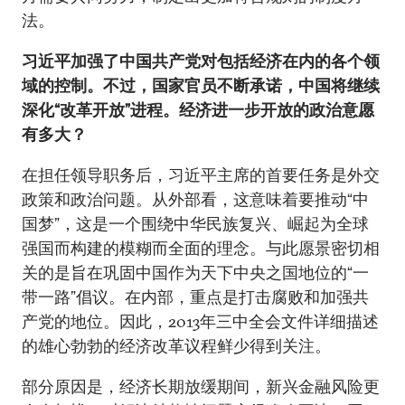
法。
习近平加强了中国共产党对包括经济在内的各个领
域的控制。不过，国家官员不断承诺，中国将继续
深化“改革开放”进程。经济进一步开放的政治意愿
有多大？
在担任领导职务后，习近平主席的首要任务是外交
政策和政治问题。从外部看，这意味着要推动“中
国梦”，这是一个围绕中华民族复兴、崛起为全球
强国而构建的模糊而全面的理念。与此愿景密切相
关的是旨在巩固中国作为天下中央之国地位的“一
带一路”倡议。在内部，重点是打击腐败和加强共
产党的地位。因此，2013年三中全会文件详细描述
的雄心勃勃的经济改革议程鲜少得到关注。
部分原因是，经济长期放缓期间，新兴金融风险更