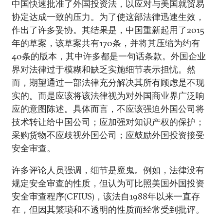
中国快速批准了外国投资法，以应对与美国就贸易
协定达成一致的压力。为了使这部法律迅速生效，
作出了许多妥协。其结果是，中国重新起用了2015
年的草案，该草案共有170条，并将其压缩为约有
40条的版本，其中许多都是一句话条款。外国企业
界对法律过于模糊和缺乏实施细节表示担忧。然
而，期望通过一部法律充分解决其所有顾虑是不现
实的。而是应该将该法律视为对外国商业界广泛响
应的意图陈述。具体而言，不应该强迫外国公司将
技术转让给中国公司；应加强对知识产权的保护；
采购货物不应歧视外国公司；应鼓励外国投资接受
安全审查。
许多评论人员强调，细节是魔鬼。例如，法律没有
规定安全审查的性质，但认为可比照美国外国投资
安全审查程序(CFIUS)，该法自1988年以来一直存
在，但因其繁琐和不透明的性质而经常受到批评。