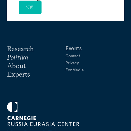
订阅
Research
Events
Politika
Contact
Privacy
About
For Media
Experts