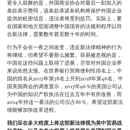
更令人鼓舞的是，外国商业协会对最后一刻加入的
条款表示赞同，该条款承诺各机构将保护外国企业
提供的机密信息，违法者将受到惩罚。实际上，要
在国家和地方层面调整中国现有的法规和程序以符
合新法律，需要数年甚至数十年的时间。
行为不会在一夜之间改变，违反新法律精神的行为
将继续，但希望不要那么频繁。容易被忽视的是，
中国在这些问题上取得了进展，尽管对外国企业界
来说依然太慢。在世界银行营商便利性排名上，中
国的排名从2017年第78名上升到2018年第46名。中
国美国商会的调查显示，2017年96％的美国公司认
为中国的知识产权执法在过去五年中有所改善，而
2014年持这一看法的公司仅占86％。希望这部新法
律能够加快改革进程。
我们应在多大程度上将这部新法律视为美中贸易战