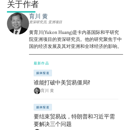
关于作者
育川 黄
资深研究员, 亚洲项目
黄育川(Yukon Huang)是卡内基国际和平研究
院亚洲项目的资深研究员。他的研究聚焦于中
国的经济发展及其对亚洲和全球经济的影响。
最新作品
媒体报道
谁能打破中美贸易僵局?
育川 黄
媒体报道
要结束贸易战，特朗普和习近平需
要解决三个问题