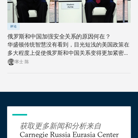
评论
俄罗斯和中国加强安全关系的原因何在？
华盛顿传统智慧没有看到，目光短浅的美国政策在
多大程度上促使俄罗斯和中国关系变得更加紧密。
此次此刻，正是美国政策制定者们重新思考制定一
寒士 陈
项可抗衡美国两大地缘政治竞争对手的政策，同时
更富创造性地思考如何应对新时代大国间竞争加剧
局面的大好时机。
获取更多新闻和分析来自
Carnegie Russia Eurasia Center