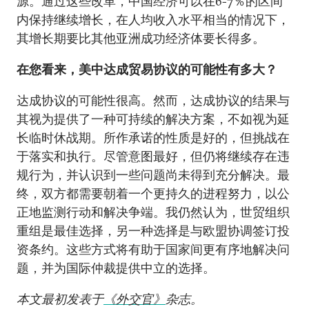
源。通过这些改革，中国经济可以在6-7％的区间
内保持继续增长，在人均收入水平相当的情况下，
其增长期要比其他亚洲成功经济体要长得多。
在您看来，美中达成贸易协议的可能性有多大？
达成协议的可能性很高。然而，达成协议的结果与
其视为提供了一种可持续的解决方案，不如视为延
长临时休战期。所作承诺的性质是好的，但挑战在
于落实和执行。尽管意图最好，但仍将继续存在违
规行为，并认识到一些问题尚未得到充分解决。最
终，双方都需要朝着一个更持久的进程努力，以公
正地监测行动和解决争端。我仍然认为，世贸组织
重组是最佳选择，另一种选择是与欧盟协调签订投
资条约。这些方式将有助于国家间更有序地解决问
题，并为国际仲裁提供中立的选择。
本文最初发表于
《外交官》
杂志。