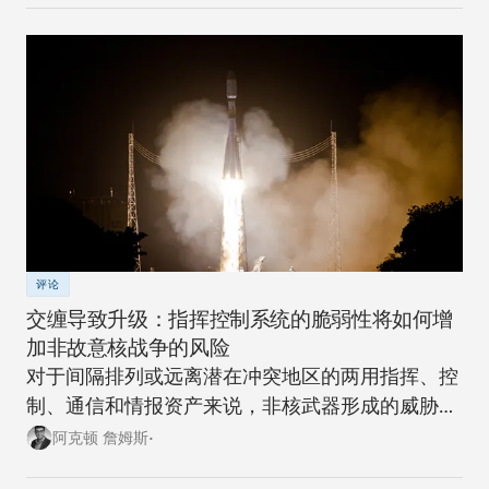
评论
交缠导致升级：指挥控制系统的脆弱性将如何增
加非故意核战争的风险
对于间隔排列或远离潜在冲突地区的两用指挥、控
制、通信和情报资产来说，非核武器形成的威胁越
来越大。
阿克顿 詹姆斯•