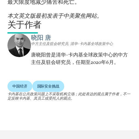
最大限度地减少痛苦和死亡。
本文英文版最初发表于
中美聚焦网站。
关于作者
晓阳 唐
中方主任及驻会研究员, 清华–卡内基全球政策中心
唐晓阳曾是清华–卡内基全球政策中心的中方
主任及驻会研究员，任期至2020年6月。
中国经济
国际安全挑战
卡内基在公共政策问题上不采取机构立场；此处表达的观点属于作者，不一
定反映卡内基、其员工或受托人的观点。