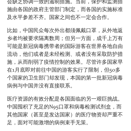
会缺乏协调一致的遏制措施。当前，保护和监测措
施由各国的政府主管部门制定，而各国的实施标准
及水平参差不齐。国家之间也不一定会合作。
比如，中国民众每次外出都须佩戴口罩，从外地返
乡者均被要求隔离数周；但另一方面，成千上万有
可能是新冠病毒携带者的国际游客在世界各地自由
流动，他们或者是未经检测、或者没有采取防护措
施，从而削弱了疫情控制的效果。尽管许多国家早
在1月底即对前往中国的游客实行了限制，但50多
个国家的卫生部门却发现，本国的第一批新冠病毒
病例与中国并没有直接联系。
医疗资源的有效分配是各国面临的另一艰巨挑战。
中国囤积了充足的N95口罩和病毒检测试剂盒，而
其他国家（甚至是发达国家）的医疗物资却严重不
足，面对可能激增的病例束手无策。