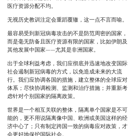
医疗资源分配不均。
无视历史教训注定会重蹈覆辙，这一点不言而喻。
最容易受到新冠病毒攻击的不是防范周密的国家，
而是毫无防备且医疗资源有限的国家，比如伊朗及
其他发展中国家——尤其是非洲国家。
出于全球利益考虑，我们应彻底并迅速地改变国际
社会遏制新冠病毒的方式，以免造成未来的大流
行。我们应协调各国的措施，建立整体的全球应对
体系；尽快协调检测、监测和治疗措施；并重新考
虑针对个别国家的隔离政策。
世界是一个相互关联的整体，隔离单个国家是不可
能的，更不用说隔离像中国、欧洲或美国这样的经
济中心了；只有制定跨国一致的病毒应对政策，才
会更好地保护国际社会。