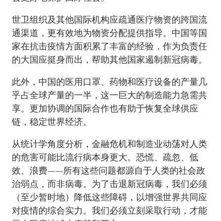
世卫组织及其他国际机构应疏通医疗物资的跨国流
通渠道，更有效地为物资分配提供指导。中国等国
家在抗击疫情方面积累了丰富的经验，作为负责任
的大国应挺身而出，帮助其他国家遏制新冠病毒。
此外，中国的医用口罩、药物和医疗设备的产量几
乎占全球产量的一半，这一巨大的制造能力急需共
享。更加协调的国际合作也有助于恢复全球供应
链，稳定世界经济。
从统计学角度分析，金融危机和制造业动荡对人类
的危害可能比流行病本身更大。恐慌、疏忽、低
效、浪费——所有这些问题都源自于人类的社会政
治弱点，而非病毒。为了击退新冠病毒，我们必须
（至少暂时地）降低这些障碍，以增强世界共同应
对疫情的综合实力。我们必须立刻采取行动，才能