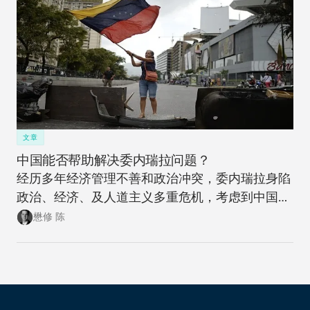
文章
中国能否帮助解决委内瑞拉问题？
经历多年经济管理不善和政治冲突，委内瑞拉身陷
政治、经济、及人道主义多重危机，考虑到中国与
委内瑞拉在经济和外交上的高调合作，中方能否以
懋修 陈
及是否应该帮助委内瑞拉走上一条更能得到可持续
发展的道路是一个很早就应该提出来的问题。