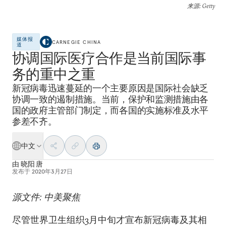
来源
: Getty
媒体报
CARNEGIE CHINA
道
协调国际医疗合作是当前国际事
务的重中之重
新冠病毒迅速蔓延的一个主要原因是国际社会缺乏
协调一致的遏制措施。当前，保护和监测措施由各
国的政府主管部门制定，而各国的实施标准及水平
参差不齐。
中文
由
晓阳 唐
发布于
2020年3月27日
源文件: 中美聚焦
尽管世界卫生组织3月中旬才宣布新冠病毒及其相