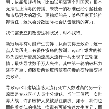
明，依靠常规措施（比如试图隔离个别国家）根本
无法阻止病毒的传播。未统一的标准已经引起社会
和市场更大的恐慌。更糟糕的是，某些国家开始推
卸责任，这只会分散国际社会抗击疫情的努力。
我们需要立刻改变这种状况，时不我待。
新冠病毒有可能产生变异，从而变得更致命，这一
点人类历史上有很多惨痛的教训。1918年爆发的被
称为西班牙流感的流感大流行一共出现了三轮疫
情，最终导致数千万人丧生。其中第一轮的破坏力
还不严重，但随后两轮疫情随着病毒的变异而变得
更致命。
导致1918年这场流感大流行死亡人数过高的另一个
原因是专业医护人员十分短缺。当时正值第一次世
界大战，许多医护人员被派往前线。如今，我们也
面临着类似的挑战：病毒有可能快速发生变异，而