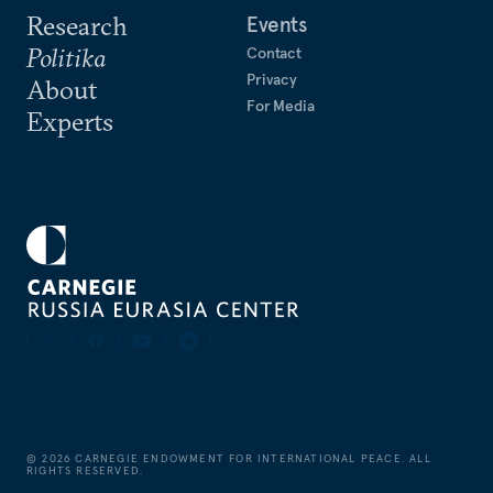
Research
Events
Politika
Contact
Privacy
About
For Media
Experts
©
2026
CARNEGIE ENDOWMENT FOR INTERNATIONAL PEACE. ALL
RIGHTS RESERVED.