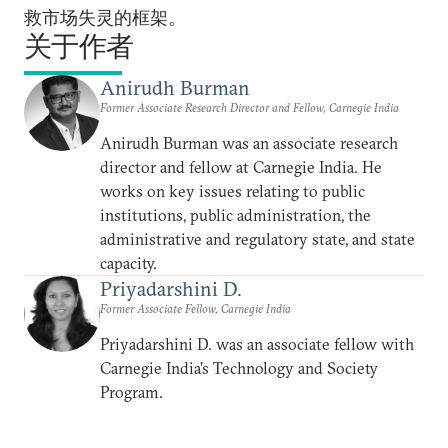
救市场失灵的框架。
关于作者
Anirudh Burman
Former Associate Research Director and Fellow, Carnegie India
Anirudh Burman was an associate research
director and fellow at Carnegie India. He
works on key issues relating to public
institutions, public administration, the
administrative and regulatory state, and state
capacity.
Priyadarshini D.
Former Associate Fellow, Carnegie India
Priyadarshini D. was an associate fellow with
Carnegie India’s Technology and Society
Program.