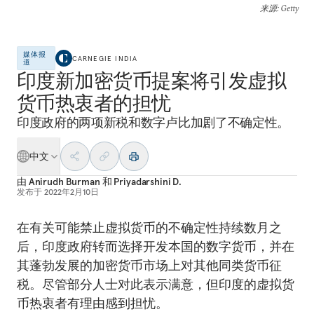
来源
: Getty
媒体报
CARNEGIE INDIA
道
印度新加密货币提案将引发虚拟
货币热衷者的担忧
印度政府的两项新税和数字卢比加剧了不确定性。
中文
由
Anirudh Burman
和
Priyadarshini D.
发布于
2022年2月10日
在有关可能禁止虚拟货币的不确定性持续数月之
后，印度政府转而选择开发本国的数字货币，并在
其蓬勃发展的加密货币市场上对其他同类货币征
税。尽管部分人士对此表示满意，但印度的虚拟货
币热衷者有理由感到担忧。