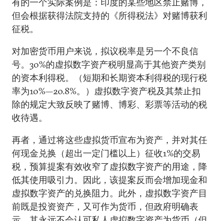
有的一个实际案例是：印度的某些地区禁止赌博，
但会根据获得法院支持的《所得税法》对赌博获利
征税。
对加密货币用户来说，拟议税率是另一个不良信
号。30%的虚拟数字资产税明显高于其他资产类别
的资本利得税。（短期和长期资本利得税的现行税
率为10%—20.8%。）虚拟数字资产税及其禁止扣
除的规定大致反映了赌博、博彩、彩票等活动的税
收待遇。
再者，通过将这些虚拟货币宣布为资产，并对其任
何现金兑换（超出一定门槛以上）征收1%的交易
税，预算提案有效收窄了虚拟数字资产的用途，降
低其使用吸引力。因此，该提案反而会增加现金和
虚拟数字资产的兑换阻力。此外，虚拟数字资产目
前既是投资资产，又可作为货币，但政府明确表
示，其永远不会认可私人虚拟数字资产为货币（但