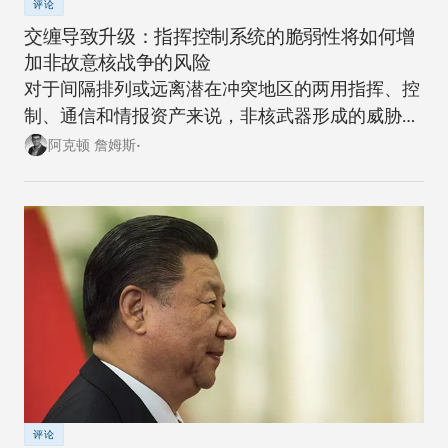
评论
交缠导致升级：指挥控制系统的脆弱性将如何增
加非故意核战争的风险
对于间隔排列或远离潜在冲突地区的两用指挥、控
制、通信和情报资产来说，非核武器形成的威胁越
来越大。
阿克顿 詹姆斯•
评论