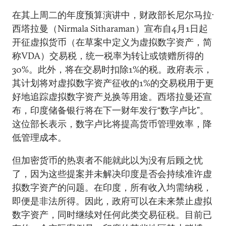
在其上周二的年度预算演讲中，财政部长尼尔马拉·
西塔拉曼（Nirmala Sitharaman）宣布自4月1日起
开征虚拟货币（在草案中定义为虚拟数字资产，简
称VDA）交易税，统一税率为转让或馈赠所得的
30%。此外，将在交易时扣除1%的税。政府表示，
其计划将对虚拟数字资产征收的1%的交易税用于更
好地追踪虚拟数字资产兑换等用途。西塔拉曼还宣
布，印度储备银行将在下一财年发行“数字卢比”。
这位部长表示，数字卢比将提高货币管理效率，降
低管理成本。
但加密货币的热衷者不能就此以为没有后顾之忧
了，因为这些提案并未解决印度是否会持续准许虚
拟数字资产的问题。在印度，所有收入均需纳税，
即便是非法所得。因此，政府可以在未来禁止虚拟
数字资产，同时继续对任何此类交易征税。目前已