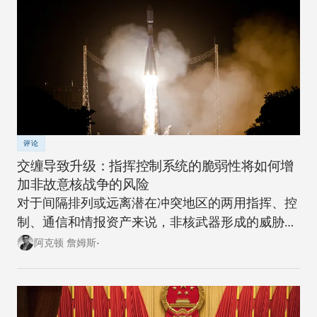
评论
交缠导致升级：指挥控制系统的脆弱性将如何增
加非故意核战争的风险
对于间隔排列或远离潜在冲突地区的两用指挥、控
制、通信和情报资产来说，非核武器形成的威胁越
来越大。
阿克顿 詹姆斯•