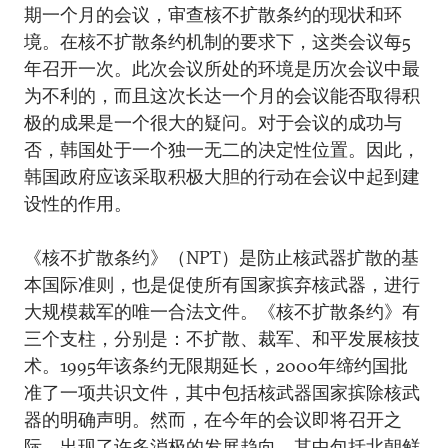
期一个月的会议，审查核不扩散条约的现状和环
境。在核不扩散条约机制的要求下，这类会议每5
年召开一次。此次会议所处的环境是历次会议中最
为不利的，而且这次长达一个月的会议能否取得积
极的成果是一个很大的疑问。对于会议的成功与
否，韩国处于一个独一无二的决定性位置。因此，
韩国政府应该采取积极大胆的行动在会议中起到建
设性的作用。
《核不扩散条约》（NPT）是防止核武器扩散的基
本国际准则，也是促使所有国家摈弃核武器，进行
大规模裁军的唯一合法文件。《核不扩散条约》有
三个支柱，分别是：不扩散、裁军、和平发展核技
术。1995年该条约无限期延长，2000年缔约国批
准了一项共识文件，其中包括核武器国家摈除核武
器的明确声明。然而，在今年的会议即将召开之
际，出现了许多消极的发展趋向，其中包括北朝鲜