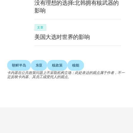
没有理想的选择:北韩拥有核武器的
影响
文章
美国大选对世界的影响
朝鲜半岛
东亚
核政策
核能
卡内基在公共政策问题上不采取机构立场；此处表达的观点属于作者，不一
定反映卡内基、其员工或受托人的观点。