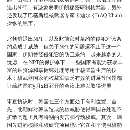
退出NPT，有迹象表明伊朗秘密研制核武器，另外
还发现了巴基斯坦核武器专家卡迪尔 •汗(AQ Khan)
操纵的黑市。
北朝鲜退出NPT，以及此前它对条约的侵犯对该条
约造成了威胁。但关于NPT的问题远不止于这一个
国家。伊朗曾经侵犯它的防卫条约；越来越多的人
忧虑，在 NPT的保护伞下，一些国家有能力获取丰
富的铀资源和掌握钚处理等用于核武器生产的技
术；核武器国家的核裁军缺乏有效的进展等问题都
让缔约国在5月2日召开的会议上难以取得进展。
审查协议时，韩国在三个方面处于有利位置。首
先，北朝鲜对韩国造成的核威胁使得韩国在处理不
扩散问题上具有特别的发言和行动权威。其次，韩
国先进的核能和核研究项目也让它在和平使用核能