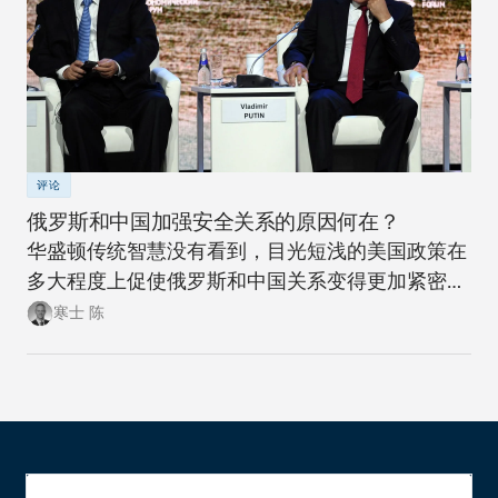
评论
俄罗斯和中国加强安全关系的原因何在？
华盛顿传统智慧没有看到，目光短浅的美国政策在
多大程度上促使俄罗斯和中国关系变得更加紧密。
此次此刻，正是美国政策制定者们重新思考制定一
寒士 陈
项可抗衡美国两大地缘政治竞争对手的政策，同时
更富创造性地思考如何应对新时代大国间竞争加剧
局面的大好时机。