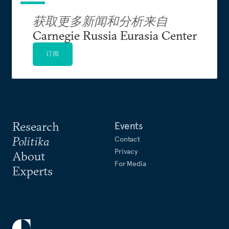
获取更多新闻和分析来自
Carnegie Russia Eurasia Center
订阅
Research
Events
Politika
Contact
Privacy
About
For Media
Experts