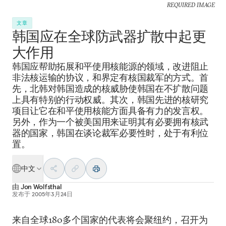
REQUIRED IMAGE
文章
韩国应在全球防武器扩散中起更
大作用
韩国应帮助拓展和平使用核能源的领域，改进阻止
非法核运输的协议，和界定有核国裁军的方式。首
先，北韩对韩国造成的核威胁使韩国在不扩散问题
上具有特别的行动权威。其次，韩国先进的核研究
项目让它在和平使用核能方面具备有力的发言权。
另外，作为一个被美国用来证明其有必要拥有核武
器的国家，韩国在谈论裁军必要性时，处于有利位
置。
中文
由
Jon Wolfsthal
发布于
2005年3月24日
来自全球180多个国家的代表将会聚纽约，召开为