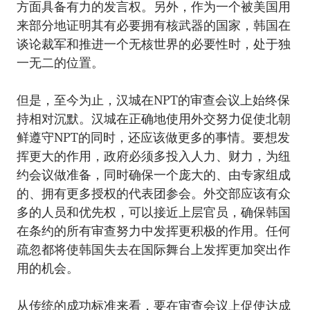
方面具备有力的发言权。另外，作为一个被美国用
来部分地证明其有必要拥有核武器的国家，韩国在
谈论裁军和推进一个无核世界的必要性时，处于独
一无二的位置。
但是，至今为止，汉城在NPT的审查会议上始终保
持相对沉默。汉城在正确地使用外交努力促使北朝
鲜遵守NPT的同时，还应该做更多的事情。要想发
挥更大的作用，政府必须多投入人力、财力，为纽
约会议做准备，同时确保一个庞大的、由专家组成
的、拥有更多授权的代表团参会。外交部应该有众
多的人员和优先权，可以接近上层官员，确保韩国
在条约的所有审查努力中发挥更积极的作用。任何
疏忽都将使韩国失去在国际舞台上发挥更加突出作
用的机会。
从传统的成功标准来看，要在审查会议上促使达成