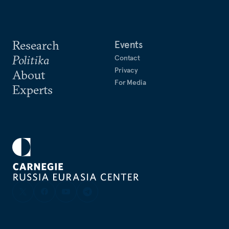
Research
Events
Politika
Contact
Privacy
About
For Media
Experts