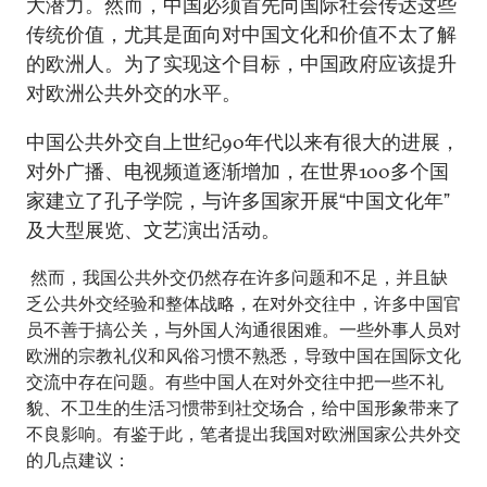
大潜力。然而，中国必须首先向国际社会传达这些
传统价值，尤其是面向对中国文化和价值不太了解
的欧洲人。为了实现这个目标，中国政府应该提升
对欧洲公共外交的水平。
中国公共外交自上世纪90年代以来有很大的进展，
对外广播、电视频道逐渐增加，在世界100多个国
家建立了孔子学院，与许多国家开展“中国文化年”
及大型展览、文艺演出活动。
然而，我国公共外交仍然存在许多问题和不足，并且缺
乏公共外交经验和整体战略，在对外交往中，许多中国官
员不善于搞公关，与外国人沟通很困难。一些外事人员对
欧洲的宗教礼仪和风俗习惯不熟悉，导致中国在国际文化
交流中存在问题。有些中国人在对外交往中把一些不礼
貌、不卫生的生活习惯带到社交场合，给中国形象带来了
不良影响。有鉴于此，笔者提出我国对欧洲国家公共外交
的几点建议：