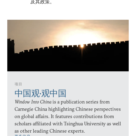
及其政策。
项目
中国观•观中国
Window Into China
is a publication series from
Carnegie China highlighting Chinese perspectives
on global affairs. It features contributions from
scholars affiliated with Tsinghua University as well
as other leading Chinese experts.