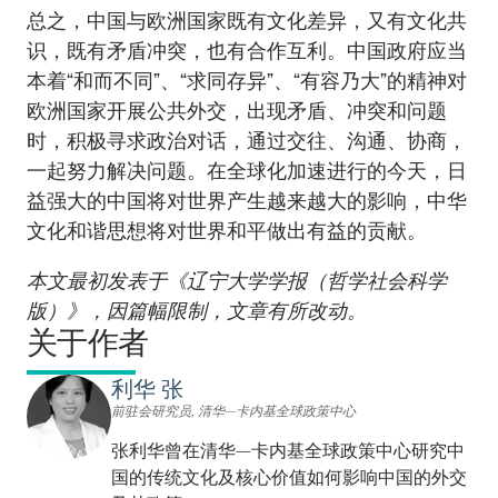
总之，中国与欧洲国家既有文化差异，又有文化共
识，既有矛盾冲突，也有合作互利。中国政府应当
本着“和而不同”、“求同存异”、“有容乃大”的精神对
欧洲国家开展公共外交，出现矛盾、冲突和问题
时，积极寻求政治对话，通过交往、沟通、协商，
一起努力解决问题。在全球化加速进行的今天，日
益强大的中国将对世界产生越来越大的影响，中华
文化和谐思想将对世界和平做出有益的贡献。
本文最初发表于《辽宁大学学报（哲学社会科学
版）》，因篇幅限制，文章有所改动。
关于作者
利华 张
前驻会研究员, 清华—卡内基全球政策中心
张利华曾在清华—卡内基全球政策中心研究中
国的传统文化及核心价值如何影响中国的外交