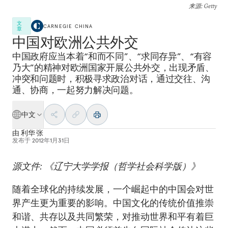
来源
: Getty
文
CARNEGIE CHINA
章
中国对欧洲公共外交
中国政府应当本着“和而不同”、“求同存异”、“有容
乃大”的精神对欧洲国家开展公共外交，出现矛盾、
冲突和问题时，积极寻求政治对话，通过交往、沟
通、协商，一起努力解决问题。
中文
由
利华 张
发布于
2012年1月31日
源文件: 《辽宁大学学报（哲学社会科学版）》
随着全球化的持续发展，一个崛起中的中国会对世
界产生更为重要的影响。中国文化的传统价值推崇
和谐、共存以及共同繁荣，对推动世界和平有着巨