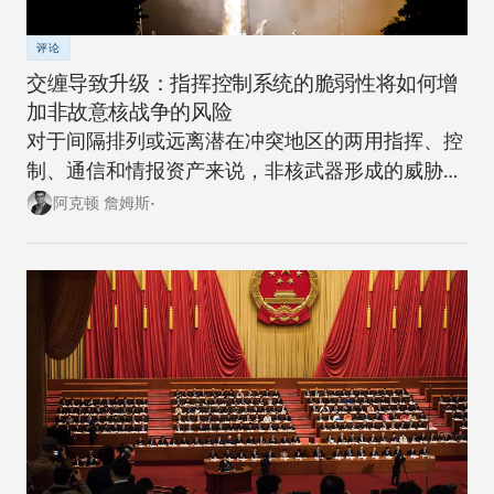
评论
交缠导致升级：指挥控制系统的脆弱性将如何增
加非故意核战争的风险
对于间隔排列或远离潜在冲突地区的两用指挥、控
制、通信和情报资产来说，非核武器形成的威胁越
来越大。
阿克顿 詹姆斯•