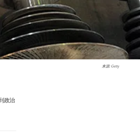
来源
: Getty
到政治