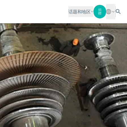
捐
话题和地区
赠