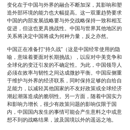
变化在于中国与外界的融合不断加深，其影响和塑
造外部环境的能力也大幅提高。这一双重趋势要求
中国的内部发展战略要与外交战略保持一致和相互
促进，但这也更具挑战性。中国与世界其他地区的
关系将决定中国将成为何种力量，反之亦然。
中国正在准备打“持久战”（这是中国经常使用的隐
喻，意味着要面对长期挑战），以应对中美竞争和
全球化的变迁引发的不确定性。为此，中国领导人
必须在效率与韧性之间达成微妙平衡。中国应侧重
于维护与外界的经济联系，同时保持足够的自给自
足能力，以减轻其他国家的不友好政策或全球经济
潮起潮落造成的脆弱性。另一方面，随着中国实力
和影响力增长，很少有政策问题的影响仅限于国
内，中国国内发生的事情可能会产生意料之中或意
想不到的战略结果，波及国境以外的遥远之地。