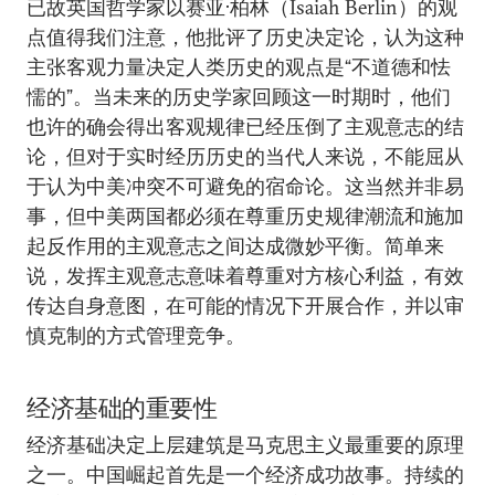
已故英国哲学家以赛亚·柏林（Isaiah Berlin）的观
点值得我们注意，他批评了历史决定论，认为这种
主张客观力量决定人类历史的观点是“不道德和怯
懦的”。当未来的历史学家回顾这一时期时，他们
也许的确会得出客观规律已经压倒了主观意志的结
论，但对于实时经历历史的当代人来说，不能屈从
于认为中美冲突不可避免的宿命论。这当然并非易
事，但中美两国都必须在尊重历史规律潮流和施加
起反作用的主观意志之间达成微妙平衡。简单来
说，发挥主观意志意味着尊重对方核心利益，有效
传达自身意图，在可能的情况下开展合作，并以审
慎克制的方式管理竞争。
经济基础的重要性
经济基础决定上层建筑是马克思主义最重要的原理
之一。中国崛起首先是一个经济成功故事。持续的