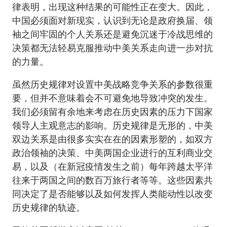
律表明，出现这种结果的可能性正在变大。因此，
中国必须面对新现实，认识到无论是政府换届、领
袖之间牢固的个人关系还是避免沉迷于冷战思维的
决策都无法轻易克服推动中美关系走向进一步对抗
的力量。
虽然历史规律对设置中美战略竞争关系的参数很重
要，但并不意味着会不可避免地导致冲突的发生。
我们必须留有余地来考虑在历史因素的压力下国家
领导人主观意志的影响。历史规律是无形的，中美
双边关系是由很多实实在在的因素形塑的，如双方
政治领袖的决策、中美两国企业进行的互利商业交
易，以及（在新冠疫情发生之前）每年跨越太平洋
往来于两国之间的数百万旅行者等等。这些因素共
同决定了是否能够以及如何发挥人类能动性以改变
历史规律的轨迹。