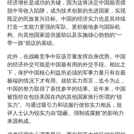
经济增长是成功的关键，因为这将决定中国能否摆
脱中等收入陷阱，成为技术创新的先进国家，实现
既定的民族复兴目标。中国的经济实力也是其持续
打造一支能力更强的军队、更积极地参与国际机
构、向其他国家提供援助以及实施雄心勃勃的“一
带一路”倡议的基础。
此外，在战略竞争中应该尽量发挥自身优势。中国
的经济外交可能是中国最有用的外交手段。相比之
下，保护中国核心利益所必须的军事力量只有在最
极端的情况下才有用。就软实力而言，迄今为止，
中国的努力取得了喜忧参半的结果。近年来，中国
被指控在包括美国在内的其他国家推行所谓的“锐
实力”。与通过吸引力和说服行使软实力相反，批
评人士认为锐实力由“隐蔽、强制或腐败”的影响力
来源构成。