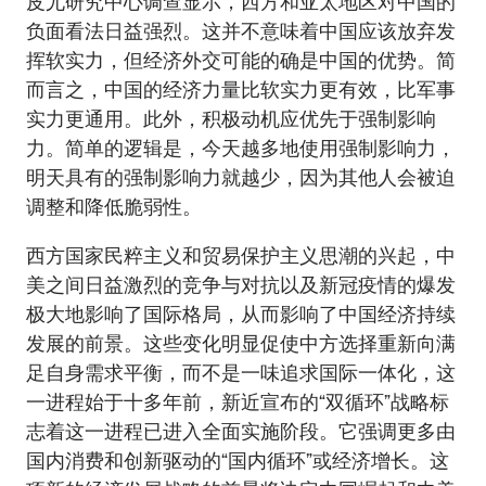
皮尤研究中心调查显示，西方和亚太地区对中国的
负面看法日益强烈。这并不意味着中国应该放弃发
挥软实力，但经济外交可能的确是中国的优势。简
而言之，中国的经济力量比软实力更有效，比军事
实力更通用。此外，积极动机应优先于强制影响
力。简单的逻辑是，今天越多地使用强制影响力，
明天具有的强制影响力就越少，因为其他人会被迫
调整和降低脆弱性。
西方国家民粹主义和贸易保护主义思潮的兴起，中
美之间日益激烈的竞争与对抗以及新冠疫情的爆发
极大地影响了国际格局，从而影响了中国经济持续
发展的前景。这些变化明显促使中方选择重新向满
足自身需求平衡，而不是一味追求国际一体化，这
一进程始于十多年前，新近宣布的“双循环”战略标
志着这一进程已进入全面实施阶段。它强调更多由
国内消费和创新驱动的“国内循环”或经济增长。这