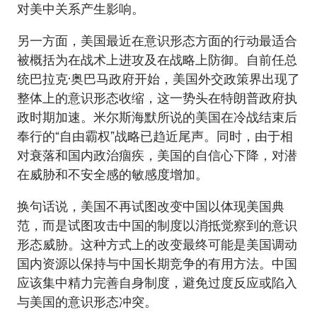
对美中关系产生影响。
另一方面，美国最近在意识形态方面的行动最适合
被概括为在战术上进攻及在战略上防御。自前任总
统巴拉克·奥巴马政府开始，美国外交政策界出现了
整体上的意识形态收缩，这一势头在特朗普政府执
政时期加速。米尔斯海默所说的美国在冷战结束后
奉行的“自由霸权”战略已趋近尾声。同时，由于相
对衰落和国内政治痼疾，美国的自信心下降，对潜
在威胁和不安全感的敏感度增加。
换句话说，美国不再试图改变中国以体现美国典
范，而是试图攻击中国的制度以消抵觉察到的意识
形态威胁。这种方式上的改变最终可能是美国调动
国内资源以保持与中国长期竞争的有用方法。中国
应该集中精力完善自身制度，避免过度反应或陷入
与美国的意识形态冲突。