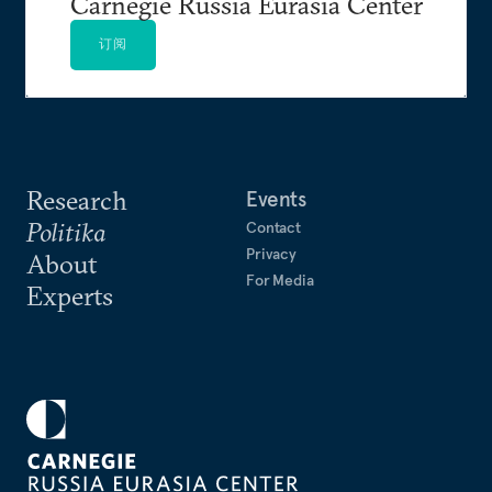
Carnegie Russia Eurasia Center
订阅
Research
Events
Politika
Contact
Privacy
About
For Media
Experts