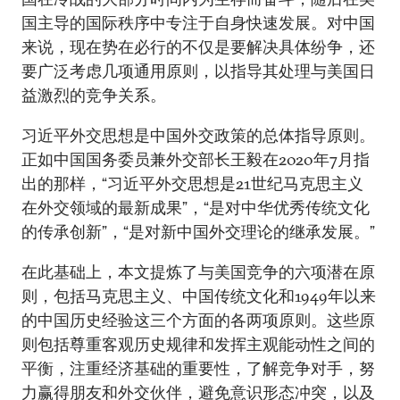
国主导的国际秩序中专注于自身快速发展。对中国
来说，现在势在必行的不仅是要解决具体纷争，还
要广泛考虑几项通用原则，以指导其处理与美国日
益激烈的竞争关系。
习近平外交思想是中国外交政策的总体指导原则。
正如中国国务委员兼外交部长王毅在2020年7月指
出的那样，“习近平外交思想是21世纪马克思主义
在外交领域的最新成果”，“是对中华优秀传统文化
的传承创新”，“是对新中国外交理论的继承发展。”
在此基础上，本文提炼了与美国竞争的六项潜在原
则，包括马克思主义、中国传统文化和1949年以来
的中国历史经验这三个方面的各两项原则。这些原
则包括尊重客观历史规律和发挥主观能动性之间的
平衡，注重经济基础的重要性，了解竞争对手，努
力赢得朋友和外交伙伴，避免意识形态冲突，以及