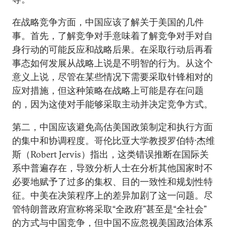
在战略竞争方面，中国应该了解关于美国的几件
事。首先，了解竞争对手意味着了解竞争对手对自
身行动的可能反应和战略后果。在采取行动后再看
事态如何发展从战略上说是不明智的行为。从这个
意义上说，尽管在某些情况下需要采取针锋相对的
应对措施，但这种策略在战略上可能是存在问题
的，因为这使对手能够采取主动并决定竞争方式。
第二，中国应该避免高估美国政策制定和执行方面
的集中和协调程度。哥伦比亚大学教授罗伯特·杰维
斯（Robert Jervis）指出，这类错误推断在国际关
系中普遍存在，导致分析人士在分析其他国家时不
必要地赋予了过多的集权、目的一致性和规划性特
征。中美在决策程序上的差异加剧了这一问题。尽
管特朗普政府宣称将采取“全政府”甚至是“全社会”
的方式与中国竞争，但中国不应忽视美国政治体系