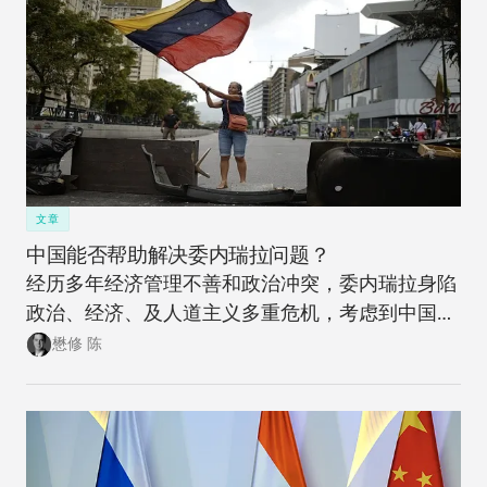
文章
中国能否帮助解决委内瑞拉问题？
经历多年经济管理不善和政治冲突，委内瑞拉身陷
政治、经济、及人道主义多重危机，考虑到中国与
委内瑞拉在经济和外交上的高调合作，中方能否以
懋修 陈
及是否应该帮助委内瑞拉走上一条更能得到可持续
发展的道路是一个很早就应该提出来的问题。