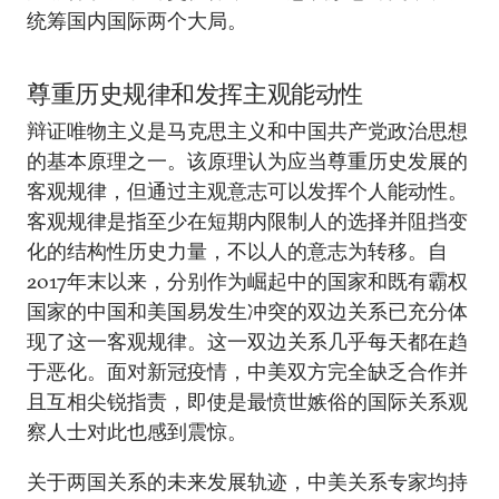
统筹国内国际两个大局。
尊重历史规律和发挥主观能动性
辩证唯物主义是马克思主义和中国共产党政治思想
的基本原理之一。该原理认为应当尊重历史发展的
客观规律，但通过主观意志可以发挥个人能动性。
客观规律是指至少在短期内限制人的选择并阻挡变
化的结构性历史力量，不以人的意志为转移。自
2017年末以来，分别作为崛起中的国家和既有霸权
国家的中国和美国易发生冲突的双边关系已充分体
现了这一客观规律。这一双边关系几乎每天都在趋
于恶化。面对新冠疫情，中美双方完全缺乏合作并
且互相尖锐指责，即使是最愤世嫉俗的国际关系观
察人士对此也感到震惊。
关于两国关系的未来发展轨迹，中美关系专家均持