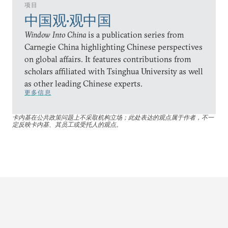
项目
中国观•观中国
Window Into China
is a publication series from
Carnegie China highlighting Chinese perspectives
on global affairs. It features contributions from
scholars affiliated with Tsinghua University as well
as other leading Chinese experts.
更多信息
卡内基在公共政策问题上不采取机构立场；此处表达的观点属于作者，不一
定反映卡内基、其员工或受托人的观点。