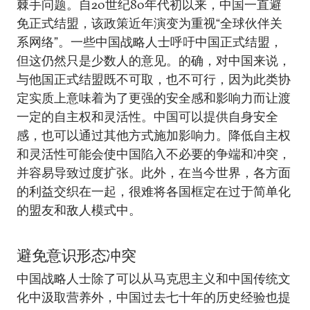
棘手问题。自20世纪80年代初以来，中国一直避
免正式结盟，该政策近年演变为重视“全球伙伴关
系网络”。一些中国战略人士呼吁中国正式结盟，
但这仍然只是少数人的意见。的确，对中国来说，
与他国正式结盟既不可取，也不可行，因为此类协
定实质上意味着为了更强的安全感和影响力而让渡
一定的自主权和灵活性。中国可以提供自身安全
感，也可以通过其他方式施加影响力。降低自主权
和灵活性可能会使中国陷入不必要的争端和冲突，
并容易导致过度扩张。此外，在当今世界，各方面
的利益交织在一起，很难将各国框定在过于简单化
的盟友和敌人模式中。
避免意识形态冲突
中国战略人士除了可以从马克思主义和中国传统文
化中汲取营养外，中国过去七十年的历史经验也提