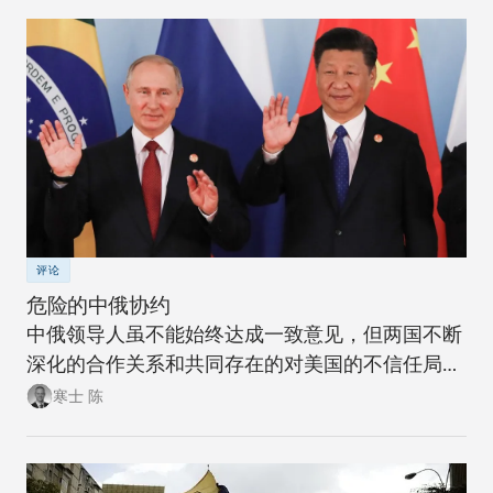
评论
危险的中俄协约
中俄领导人虽不能始终达成一致意见，但两国不断
深化的合作关系和共同存在的对美国的不信任局面
却将长期不变。遗憾的是，几乎没有迹象表明美国
寒士 陈
领导人知道如何掌控这一新局面，更不清楚如何在
非西方国家发展壮大的背景下管理大国之间的竞
争。