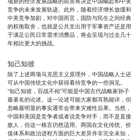
项新的经济发展战略的前景将决定中国崛起和中美
竞争的未来发展轨迹。此外，随着经济增长放缓和
中美竞争加剧，对中国而言，国防与民生之间经典
的权衡取舍，也就是公共支出用于军事资产还是用
于满足公民日常需求消费品，将会呈现与过去几十
年相比更大的挑战。
知己知彼
除了上述两项马克思主义原理外，中国战略人士还
可从中国传统文化中获得看待竞争的一些洞见。
“知己知彼，百战不殆”可能是中国古代战略家孙子
最著名的论述。这一论述可能大家都耳熟能详，但
忽略最明显的事实通常会带来灾难性后果。当然，
中国和美国是竞争者或者说竞争对手，而不是直接
敌人，但这一格言仍然适用。两国在文化传统、价
值体系和政治进程方面的巨大差异并非完全未知，