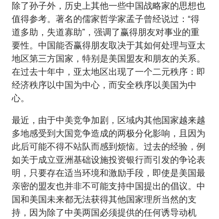
除了孙子外，历史上其他一些中国战略家的思想也
值得参考。著名的儒家哲学家孟子曾经说过：“得
道多助，失道寡助”，强调了赢得朋友对事业的重
要性。中国能否赢得朋友取决于其如何处理与亚太
地区第三方国家，特别是美国盟友和朋友的关系。
在过去十年中，亚太地区出现了一个二元秩序：即
经济秩序以中国为中心，而安全秩序以美国为中
心。
最近，由于中美竞争加剧，区域内其他国家越来越
多地感受到大国竞争造成的两极分化影响，且因为
此后可能不得不站队而感到烦恼。过去的经验，例
如关于成立亚洲基础设施投资银行而引发的争论表
明，只要存在适当环境和激励手段，即使是美国最
亲密的盟友也并非不可能支持中国提出的倡议。中
国和美国未来都无法获得其他国家理所当然的支
持，因为除了中美两国必须提供的任何诱导动机