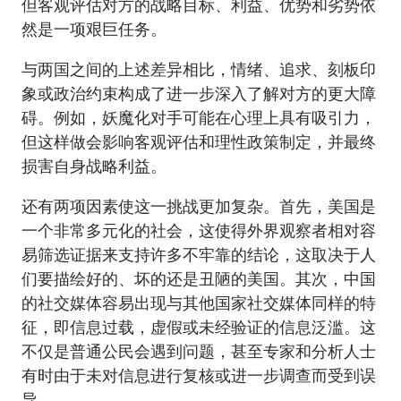
但客观评估对方的战略目标、利益、优势和劣势依
然是一项艰巨任务。
与两国之间的上述差异相比，情绪、追求、刻板印
象或政治约束构成了进一步深入了解对方的更大障
碍。例如，妖魔化对手可能在心理上具有吸引力，
但这样做会影响客观评估和理性政策制定，并最终
损害自身战略利益。
还有两项因素使这一挑战更加复杂。首先，美国是
一个非常多元化的社会，这使得外界观察者相对容
易筛选证据来支持许多不牢靠的结论，这取决于人
们要描绘好的、坏的还是丑陋的美国。其次，中国
的社交媒体容易出现与其他国家社交媒体同样的特
征，即信息过载，虚假或未经验证的信息泛滥。这
不仅是普通公民会遇到问题，甚至专家和分析人士
有时由于未对信息进行复核或进一步调查而受到误
导。