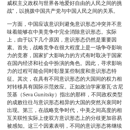
威权主义政权与世界各地爱好自由的人民之间的挑
战”，以挑拨中国共产党与中国人民之间的关系。
一方面，中国应该意识到避免意识形态冲突并不意
味着能够在中美竞争中完全消除意识形态。实际
上，由于以下几个原因，意识形态仍然是重要因
素。首先，战略竞争在很大程度上是一场争夺影响
力的竞赛，国家扩大影响力的方式有时取决于国家
在国内经济和社会中扮演的角色。因此，寻求影响
力的过程可能会同时彰显某些制度和意识形态特
征。其次，在具有不同意识形态的大国间的权力相
对转移具有国际示范效应。正如政治学家塞瓦·古尼
茨基（Seva Gunitsky）指出的那样，不同政权类型
的成败往往与意识形态相异的大国的突然兴衰同时
出现。第三，在战略竞争时代，中美之间高度的相
互关联性实际上使双方意识形态上的分歧更加容易
被感知。这三个因素表明，不同的意识形态将继续