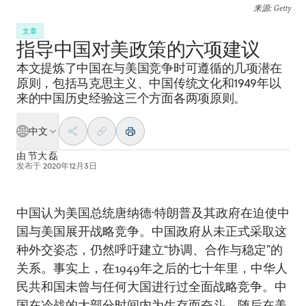
来源
: Getty
文章
指导中国对美政策的六项建议
本文提炼了中国在与美国竞争时可遵循的几项潜在
原则，包括马克思主义、中国传统文化和1949年以
来的中国历史经验这三个方面各两项原则。
中文
由
节大 磊
发布于
2020年12月3日
中国认为美国总统唐纳德·特朗普及其政府在迫使中
国与美国展开战略竞争。中国政府从未正式采取这
种外交姿态，仍然呼吁建立“协调、合作与稳定”的
关系。事实上，在1949年之后的七十年里，中华人
民共和国未曾与任何大国进行过全面战略竞争。中
国在冷战的大部分时间内为生存而奋斗，随后在美