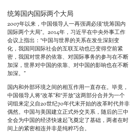
统筹国内国际两个大局
2007年以来，中国领导人一再强调必须“统筹国内
国际两个大局”。2014年，习近平在中央外事工作
会议上指出：“中国与世界的关系在发生深刻变
化，我国同国际社会的互联互动也已变得空前紧
密，我国对世界的依靠、对国际事务的参与在不断
加深，世界对中国的依靠、对中国的影响也在不断
加深。”
国内和外部环境之间的相互作用一直存在。毕竟，
中国领导人将“改革”和“开放”这两部分合并为一个
词组来定义自20世纪70年代末开始的改革时代并非
偶然。中国与美国建立正式外交关系，随后的三中
全会为中国的经济快速起飞奠定了基础，两者在时
间上的紧密相连并非是纯粹巧合。