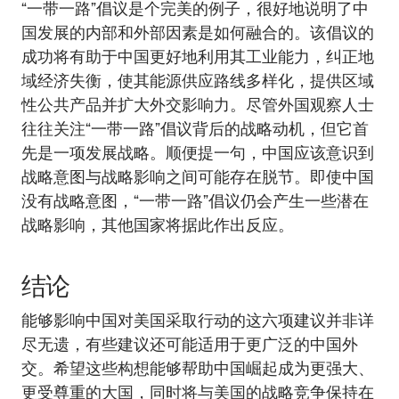
“一带一路”倡议是个完美的例子，很好地说明了中
国发展的内部和外部因素是如何融合的。该倡议的
成功将有助于中国更好地利用其工业能力，纠正地
域经济失衡，使其能源供应路线多样化，提供区域
性公共产品并扩大外交影响力。尽管外国观察人士
往往关注“一带一路”倡议背后的战略动机，但它首
先是一项发展战略。顺便提一句，中国应该意识到
战略意图与战略影响之间可能存在脱节。即使中国
没有战略意图，“一带一路”倡议仍会产生一些潜在
战略影响，其他国家将据此作出反应。
结论
能够影响中国对美国采取行动的这六项建议并非详
尽无遗，有些建议还可能适用于更广泛的中国外
交。希望这些构想能够帮助中国崛起成为更强大、
更受尊重的大国，同时将与美国的战略竞争保持在