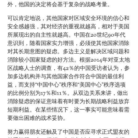
外，他国的决定将会基于复杂的战略考量。
可以肯定地说，其他国家对区域安全环境的信心和
安全感越强，其对经济的重视就越高，相对于美国
所展现出的自主性就越高。中国在20世纪90年代
意识到，随着国家实力增强，必须使其他国家消除
对其长期意图的疑虑。多边主义是解决区域问题和
消除较小国家疑虑的好方法。根据2014年对亚太地
区战略人士的调查，有42％的中国受访者认为，参
加多边机构并与其他国家合作符合中国的最佳利
益，而支持“中国中心”秩序和“美国中心”秩序选项
的比例分别为17％和11％。从双边关系来讲，做出
消除疑虑的保证意味着有时要为长期战略利益放弃
短期利益。在某些情况下，这一事实可能意味着需
要做出困难的战术妥协。
努力赢得朋友还触及了中国是否应寻求正式盟友的