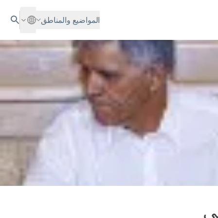
المواضيع والمناطق
في