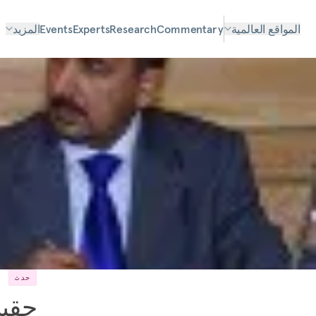
المواقع العالمية
Commentary
Research
Experts
Events
المزيد
حدث
حقبة