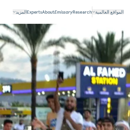
المواقع العالمية
Research
Emissary
About
Experts
المزيد