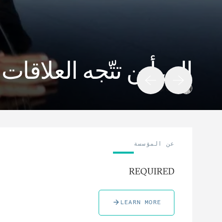
إلى أين تتّجه العلاقات
مايكل يونغ
عن المؤسسة
REQUIRED
LEARN MORE