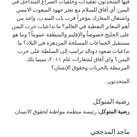
فيها المتحدثون تعقيدات وخلفيات الصراع المتداخل في
اليمن: أي آفاق للسلام مع تعثر جهود المبعوث الاممي
واشتعال المعارك مؤخراً قرب باب المندب، واحد من
أهم المعابر النفطية في العالم؟ ما تداعيات حرب اليمن
على الخليج خصوصاً والإقليم والمنطقة عموماً؟ وما هو
مستقبل الجماعات المسلحة المزدهرة في البلاد؟ ما
تداعيات صعود دونالد ترامب إلى السلطة على حرب
اليمن؟ واي آفاق لشعارات عام ٢٠١١، سيما تلك
المرتبطة بالحريات وحقوق الإنسان؟
المتحدثون
رضية المتوكل
رضية المتوكل:
رئيسة منظمة مواطنة لحقوق الانسان.
ماجد المذحجي