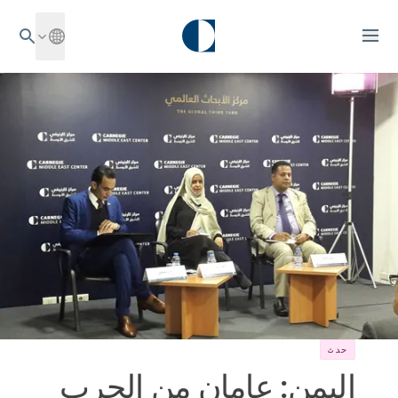
حدث
اليمن: عامان من الحرب