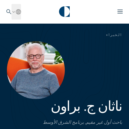
الخبراء
ناثان ج. براون
باحث أول غير مقيم, برنامج الشرق الأوسط