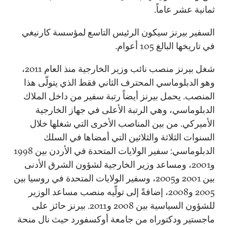
ثمانية عشر عاماً.
السفير بيرنز سيكون الرئيس التاسع لمؤسسة كارنيغي
في تاريخها البالغ 105 أعوام.
شغل بيرنز منصب نائب وزير الخارجية منذ العام 2011،
وهو الدبلوماسي المحترف الثاني فقط الذي يتولّى هذا
المنصب. يحمل بيرنز أيضاً رتبة سفير من داخل الملاك
الدبلوماسي، وهي الرتبة الأعلى في جهاز الخارجية
الأميركي. من بين المناصب الأخرى التي شغلها خلال
السنوات الثلاثة والثلاثين التي أمضاها في السلك
الدبلوماسي: سفير الولايات المتحدة في الأردن بين 1998
و2001، ومساعد وزير الخارجية لشؤون الشرق الأدنى
بين 2001 و2005، وسفير الولايات المتحدة في روسيا بين
2005 و2008، إضافةً إلى تولّيه منصب مساعد الوزير
للشؤون السياسية بين 2008 و2011. بيرنز حائز على
ماجستير ودكتوراه من جامعة أوكسفورد حيث نال منحة