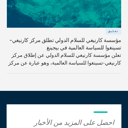
تعليق
مؤسسة كارنيغي للسلام الدولي تطلق مركز كارنيغي-
تسينغوا للسياسة العالمية في بيجينغ
تعلن مؤسسة كارنيغي للسلام الدولي عن إطلاق مركز
كارنيغي-تسينغوا للسياسة العالمية، وهو عبارة عن مركز
أبحاث أميركي-صيني مشترك مقرّه جامعة تسينغوا في
بيجينغ، الصين.
احصل على المزيد من الأخبار