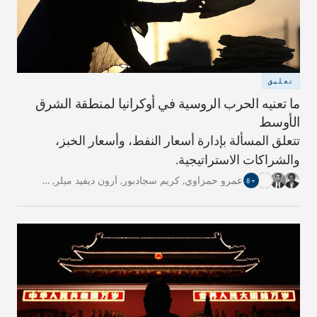
تعليق
ما تعنيه الحرب الروسية في أوكرانيا لمنطقة الشرق
الأوسط
تتعلق المسألة بإدارة أسعار النفط، وأسعار الخبز،
والشراكات الاستراتيجية.
عمرو حمزاوي
,
كريم سجادبور
,
آرون ديفيد ميلر
,
…
8
+