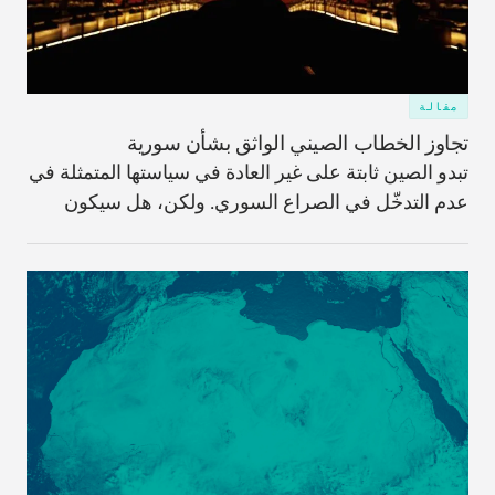
مقالة
تجاوز الخطاب الصيني الواثق بشأن سورية
تبدو الصين ثابتة على غير العادة في سياستها المتمثلة في
عدم التدخّل في الصراع السوري. ولكن، هل سيكون
الخطاب القوي واستخدام حق النقض (الفيتو) كافيَين؟