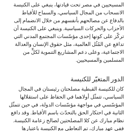
المسيحيين في مصر تحت قيادتها، ينبغي على الكنيسة
الانسحاب من المجال السياسي، والسماح للأقباط
بالدفاع عن مصالحهم بأنفسهم من خلال الانضمام إلى
الأحزاب والحركات السياسية. وينبغي على الكنيسة أن
تركّز على كونها إحدى مؤسّسات المجتمع المدني التي
تدافع عن المُثُل العالمية، مثل حقوق الإنسان والعدالة
الاجتماعية، وعلى دعم المشاريع التنموية لكلٍّ من
المسلمين والمسيحيين.
الدور المتغيّر للكنيسة
كان للكنيسة القبطية مصلحتان رئيستان في المجال
السياسي، تتمثّل أولاهما في الحفاظ على استقلالها
المؤسّسي في مواجهة مؤسّسات الدولة، في حين تتمثّل
الثانية في احتكار الحق بالتحدّث باسم الأقباط. وقد دافع
نظام مبارك عن كلا المصلحتين لصالح زعامة الكنيسة.
ففي عهد مبارك، تم التعاطي مع الكنيسة باعتبارها