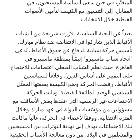
المتغيّر، في حين سعى الساسة المسيحيون، في
المقابل، إلى التنسيق مع الكنيسة لتأمين الأصوات
القبطية خلال الانتخابات.
بعيداً عن النخبة السياسية، قرّرت شريحة من الشباب
الأقباط الذين شاركوا في الانتفاضة ضد نظام مبارك،
تأسيس حركة شبابية للدفاع عن حقوق الأقباط، تُدعى
"اتحاد شباب ماسبيرو" (تيمّناً بمنطقة ماسبيرو في
القاهرة، حيث نظّم الشباب القبطي اعتصامات للاحتجاج
على التمييز على أساس الدين). وخلافاً للسياسيين
الأقباط، رفضت الحركة وضع الكنيسة بصفتها الممثّل
السياسي الوحيد للطائفة القبطية. ودانت الحركة
الاجتماعات غير الرسمية التي عقدها بعض الأساقفة مع
مسؤولين من مؤسّسات الدولة في عهد مبارك وخلال
الفترة الانتقالية. ووفقاً لأعضاء في الحركة، غالباً ماكانت
تلك الاجتماعات تهدف إلى تهدئة التوترات بين المسيحيين
والمسلمين في البلاد، من دون معالجة الأسباب الحقيقية