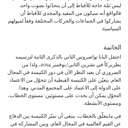
ليس ثمّة حاجة للأقباط إلى أن يتحدّثوا بصوت واحد.
فالواقع أنه سيكون من المفيد والمجدي للأقباط أن
يشاركوا في الجماعات والحركات المختلفة وفقاً لميولهم
السياسية.
الخاتمة
احتفل البابا تواضروس الثاني بالذكرى الثانية لترسيمه
بطريركاً في تشرين الثاني/نوفمبر 2014، ولذا من
الضروري أن يعيد النظر الآن في دور الكنيسة في المجال
العام. يتعيّن على الكنيسة القبطية أن تتحوّل من الاعتماد
على الدولة إلى الاعتماد على المجتمع المدني. وهذا
التحوّل يمكن أن يحدث على مستويَين: مستوى الخطاب،
ومستوى الأنشطة.
في مايتعلّق بالخطاب، ينبغي أن تميّز الكنيسة بين الدفاع
عن القيم العالمية في المجال العام، وبين المشاركة في