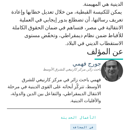
الدينية هي المهيمنة.
يمكن للكنيسة القبطية، من خلال تعديل خطابها وإعادة
تعريف رسالتها، أن تضطلع بدور إيجابي في العملية
الانتقالية في مصر، فتساهم في ضمان الحقوق الكاملة
للأقباط ضمن نظام ديمقراطي، وتخفّض مستوى
الاستقطاب الديني في البلاد.
عن المؤلف
جورج فهمي
باحث زائر, مركز كارنيغي للشرق الأوسط
فهمي باحث زائر في مركز كارنيغي للشرق
الأوسط، تتركّز أبحاثه على القوى الدينية في مرحلة
الانتقال الديمقراطي، والتفاعل بين الدين والدولة،
والأقليات الدينية.
الأعمال الحديثة
في الصحافة