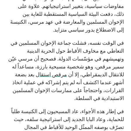
مفاوضات سياسية، بتغيير استراتيجياتهم. علاوة على
ذلك، دفعت البيئة السياسية المستقطبة للغاية بين
الإخوان المسلمين والمعارضة في عهد مرسي، الكنيسةَ
إلى الاضطلاع بدور سياسي متزايد.
في الوقت نفسه، فشلت جماعة الإخوان المسلمين في
التعاطي مع مخاوف الأقباط حول الحرية الدينية
وتهميشهم في مؤسّسات الدولة. فصحيح أن مرسي عيّن
سمير مرقص، وهو شخصية مسيحية بارزة، مساعداً له
للانتقال الديمقراطي، إلا أن
مرقص استقال
بعد بضعة
أشهر عندما اكتشف أنه لم يتم إشراكه في عملية اتخاذ
القرارات، واحتجاجاً على ممارسات الإخوان المسلمين
الاستبدادية في السلطة.
في إطار هذه الأجواء، عاد المسيحيون إلى الكنيسة طلباً
للحماية، وعاد البابا الجديد إلى استراتيجية سلفه، حيث
تصرّف بوصفه الممثّل الوحيد للأقباط في المجال