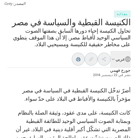
المصدر
: Getty
مقالة
الكنيسة القبطية والسياسة في مصر
تحاول الكنيسة إحياء دورها السابق بصفتها الصوت
السياسي الوحيد لأقباط مصر. إلا أن هذا الموقف ينطوي
على مخاطر حقيقية للكنيسة ومسيحيي البلاد.
عربي
جورج فهمي
نشر في
22 ديسمبر 2014
أضرّ تدخّل الكنيسة القبطية في السياسة في مصر
مؤخراً بالكنيسة والأقباط في البلاد على حدّ سواء.
كانت الكنيسة، على مدى عقود، وثيقة الصلة بالنظام
وبمثابة الصوت السياسي الوحيد للطائفة القبطية
المصرية التي تشكّل أكبر أقلية دينية في البلاد. غير أن
ذلك الصوت تشتّت عقب إطاحة الرئيس السابق حسني