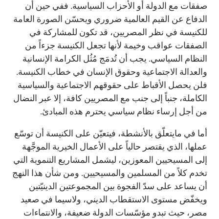
صفقات مع الدولة أو الأحزاب السياسية. ففي حين أن
الدفاع عن القيم العالمية ضروري ويحسّن الصورة العامة
للكنيسة في نظر المصريين، قد تكون للمشاركة في
الصفقات عواقب وخيمة لأنها تجعل الكنيسة جزءاً من
النظام السياسي. يجب أن تُدمَج مُثُل الكرامة الإنسانية
والعدالة الاجتماعية وحقوق الإنسان في خطاب الكنيسة.
فلن يحصل الأقباط على حقوقهم الاجتماعية والسياسية
الكاملة، جنباً إلى جنب مع المصريين كافة، إلا عبر النضال
من أجل إرساء نظام سياسي يحترم هذه المبادئ.
أما في مايتعلّق بالأنشطة، فيتعيّن على الكنيسة أن توسّع
عملها، الذي يقتصر حالياً على الأعمال الخيرية الموجَّهة
إلى المسيحيين المعوزين، ليشمل المشاريع التنموية التي
تخدم كلاً من المسلمين والمسيحيين. ومن شأن هذا النهج
أن يساعد على سدّ الفجوة بين المجموعتين الدينيّتين
ويخفّض مستوى الاستقطاب الديني، ولاسيما في صعيد
مصر، حيث تبدو مؤسّسات الدولة ضعيفة، والانتماءات