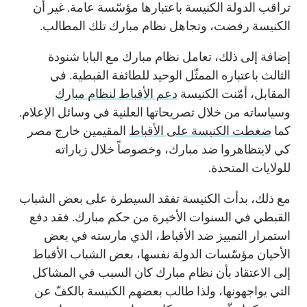
تراقب الدولة الكنيسة باعتبارها مؤسّسة عامة. غير أن
الكنيسة رفضت، وتجاهل نظام مبارك تلك المطالب.
إضافة إلى ذلك، تعامل نظام مبارك مع البابا شنودة
الثالث باعتباره الممثّل الوحيد للطائفة القبطية. في
المقابل، أمّنت الكنيسة
دعم الأقباط لنظام مبارك
وسياساته من خلال تصريحاتها العلنية في وسائل الإعلام.
كما
ضغطت الكنيسة على الأقباط
المقيمين خارج مصر
كي لايتظاهروا ضد مبارك، وخصوصاً خلال زياراته
للولايات المتحدة.
مع ذلك، بدأت الكنيسة تفقد السيطرة على بعض الشباب
القبطي في السنوات الأخيرة من حكم مبارك. فقد دفع
استمرار التمييز ضد الأقباط، الذي مارسته في بعض
الأحيان مؤسّسات الدولة نفسها، بعض الشباب الأقباط
إلى الاعتقاد بأن نظام مبارك كان السبب في المشاكل
التي يواجهونها، ولذا طالب بعضهم الكنيسة بالكفّ عن