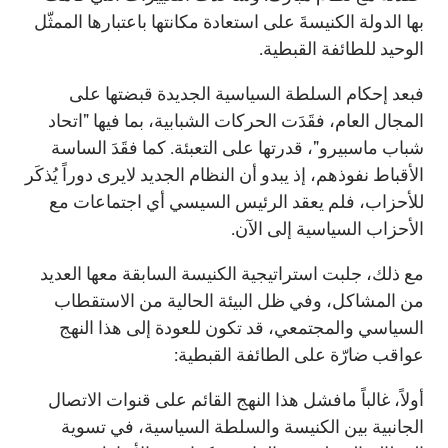
بها الدولة الكنيسةَ على استعادة مكانتها باعتبارها الممثّل
الوحيد للطائفة القبطية.
فبعد إحكام السلطة السياسية الجديدة قبضتها على
المجال العام، فقَدَت الحركات الشبابية، بما فيها "اتحاد
شباب ماسبيرو"، قدرتها على التعبئة. كما فقَدَ الساسة
الأقباط نفوذهم، إذ يبدو أن النظام الجديد لايرى دوراً يُذكَر
للأحزاب، فلم يعقد الرئيس السيسي أي اجتماعات مع
الأحزاب السياسية إلى الآن.
مع ذلك، جلبت استراتيجية الكنيسة السابقة معها العديد
من المشاكل، وفي ظل البيئة الحالية من الاستقطاب
السياسي والمجتمعي، قد تكون للعودة إلى هذا النهج
عواقب ضارّة على الطائفة القبطية:
أولاً، غالباً مافشل هذا النهج القائم على قنوات الاتصال
الجانبية بين الكنيسة والسلطة السياسية، في تسوية