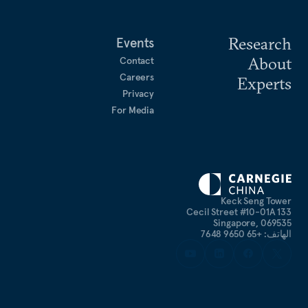
Research
Events
About
Contact
Careers
Experts
Privacy
For Media
Keck Seng Tower
133 Cecil Street #10-01A
Singapore, 069535
الهاتف: +65 9650 7648