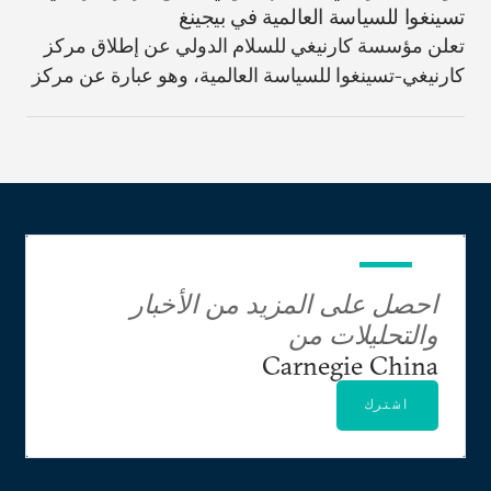
تسينغوا للسياسة العالمية في بيجينغ
تعلن مؤسسة كارنيغي للسلام الدولي عن إطلاق مركز
كارنيغي-تسينغوا للسياسة العالمية، وهو عبارة عن مركز
أبحاث أميركي-صيني مشترك مقرّه جامعة تسينغوا في
بيجينغ، الصين.
احصل على المزيد من الأخبار
والتحليلات من
Carnegie China
اشترك