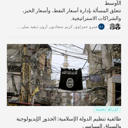
الأوسط
تتعلق المسألة بإدارة أسعار النفط، وأسعار الخبز،
والشراكات الاستراتيجية.
عمرو حمزاوي
,
كريم سجادبور
,
آرون ديفيد ميلر
,
…
8
+
أوراق بحثية
طائفية تنظيم الدولة الإسلامية: الجذور الإيديولوجية
والسياق السياسي