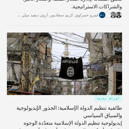
والشراكات الاستراتيجية.
عمرو حمزاوي
,
كريم سجادبور
,
آرون ديفيد ميلر
,
…
8
+
أوراق بحثية
طائفية تنظيم الدولة الإسلامية: الجذور الإيديولوجية
والسياق السياسي
إيديولوجية تنظيم الدولة الإسلامية متعدّدة الوجوه