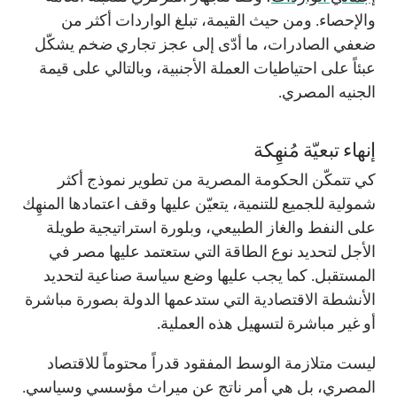
والإحصاء. ومن حيث القيمة، تبلغ الواردات أكثر من
ضعفي الصادرات، ما أدّى إلى عجز تجاري ضخم يشكّل
عبئاً على احتياطيات العملة الأجنبية، وبالتالي على قيمة
الجنيه المصري.
إنهاء تبعيّة مُنهِكة
كي تتمكّن الحكومة المصرية من تطوير نموذج أكثر
شمولية للجميع للتنمية، يتعيّن عليها وقف اعتمادها المنهِك
على النفط والغاز الطبيعي، وبلورة استراتيجية طويلة
الأجل لتحديد نوع الطاقة التي ستعتمد عليها مصر في
المستقبل. كما يجب عليها وضع سياسة صناعية لتحديد
الأنشطة الاقتصادية التي ستدعمها الدولة بصورة مباشرة
أو غير مباشرة لتسهيل هذه العملية.
ليست متلازمة الوسط المفقود قدراً محتوماً للاقتصاد
المصري، بل هي أمر ناتج عن ميراث مؤسسي وسياسي.