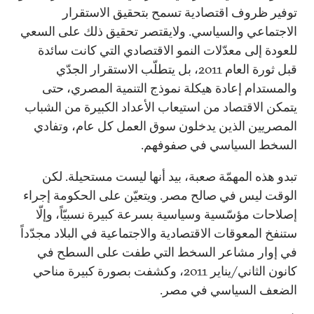
توفير ظروف اقتصادية تسمح بتحقيق الاستقرار
الاجتماعي والسياسي. ولايقتصر تحقيق ذلك على السعي
للعودة إلى معدّلات النمو الاقتصادي التي كانت سائدة
قبل ثورة العام 2011، بل يتطلّب الاستقرار الجدّي
والمستدام إعادة هيكلة نموذج التنمية المصري، حتى
يتمكن الاقتصاد من استيعاب الأعداد الكبيرة من الشباب
المصريين الذين يدخلون سوق العمل كل عام، وتفادي
السخط السياسي في صفوفهم.
تبدو هذه المهمّة صعبة، بيد أنها ليست مستحيلة. لكن
الوقت ليس في صالح مصر. ويتعيّن على الحكومة إجراء
إصلاحات مؤسّسية وسياسية بسرعة كبيرة نسبيّاً، وإلّا
ستنفخ المعوقات الاقتصادية والاجتماعية في البلاد مجدّداً
في إوار مشاعر السخط التي طفت على السطح في
كانون الثاني/يناير 2011، وكشفت بصورة كبيرة مناحي
الضعف السياسي في مصر.