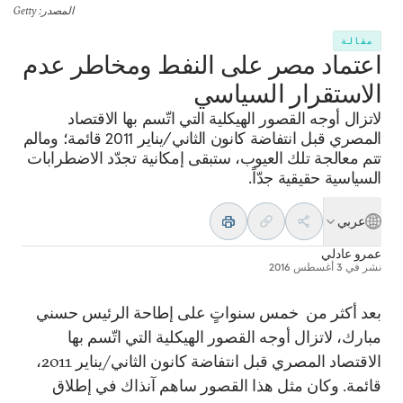
المصدر
: Getty
مقالة
اعتماد مصر على النفط ومخاطر عدم
الاستقرار السياسي
لاتزال أوجه القصور الهيكلية التي اتّسم بها الاقتصاد
المصري قبل انتفاضة كانون الثاني/يناير 2011 قائمة؛ ومالم
تتم معالجة تلك العيوب، ستبقى إمكانية تجدّد الاضطرابات
السياسية حقيقية جدّاً.
عربي
عمرو عادلي
نشر في
3 أغسطس 2016
بعد أكثر من خمس سنواتٍ على إطاحة الرئيس حسني
مبارك، لاتزال أوجه القصور الهيكلية التي اتّسم بها
الاقتصاد المصري قبل انتفاضة كانون الثاني/يناير 2011،
قائمة. وكان مثل هذا القصور ساهم آنذاك في إطلاق