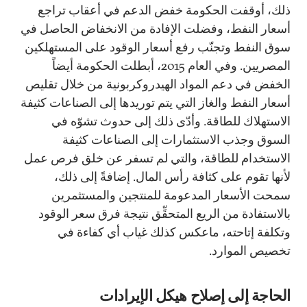
ذلك، أوقفت الحكومة خفض الدعم في أعقاب تراجع
أسعار النفط، وفضلت الإفادة من الانخفاض الحاصل في
سوق النفط وتجنّب رفع أسعار الوقود على المستهلكين
المصريين. وفي العام 2015، أبطلت الحكومة أيضاً
الخفض في دعم المواد الهيدروكربونية من خلال تقليص
أسعار النفط والغاز التي يتم توريدها إلى الصناعات كثيفة
الاستهلاك للطاقة. وأدّى ذلك إلى حدوث تشوّه في
السوق وجذب الاستثمارات إلى الصناعات كثيفة
الاستخدام للطاقة، والتي لم تسفر عن خلق فرص عمل
لأنها تقوم على كثافة رأس المال. إضافةً إلى ذلك،
سمحت الأسعار المدعومة للمنتجين والمستثمرين
بالاستفادة من الريع المتحقِّق نتيجة فرق سعر الوقود
وتكلفة إتاحته، ماعكس كذلك غياب أي كفاءة في
تخصيص الموارد.
الحاجة إلى إصلاح هيكل الإيرادات