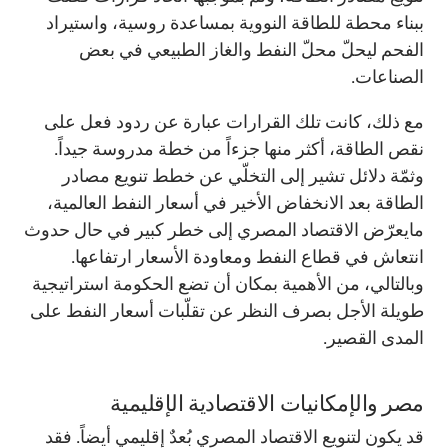
ببناء محطة للطاقة النووية بمساعدة روسية، واستيراد
الفحم ليحلّ محلّ النفط والغاز الطبيعي في بعض
الصناعات.
مع ذلك، كانت تلك القرارات عبارة عن ردود فعل على
نقص الطاقة، أكثر منها جزءاً من خطة مدروسة جيداً.
وثمّة دلائل تشير إلى التخلّي عن خطط تنويع مصادر
الطاقة بعد الانخفاض الأخير في أسعار النفط العالمية،
مايعرّض الاقتصاد المصري إلى خطر كبير في حال حدوث
انتعاش في قطاع النفط ومعاودة الأسعار ارتفاعها.
وبالتالي، من الأهمية بمكان أن تضع الحكومة استراتيجية
طويلة الأجل بصرف النظر عن تقلّبات أسعار النفط على
المدى القصير.
مصر والإمكانيات الاقتصادية الإقليمية
قد يكون لتنويع الاقتصاد المصري بُعدٌ إقليمي أيضاً. فقد