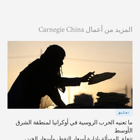
المزيد من أعمال Carnegie China
تعليق
ما تعنيه الحرب الروسية في أوكرانيا لمنطقة الشرق
الأوسط
تتعلق المسألة بإدارة أسعار النفط، وأسعار الخبز،