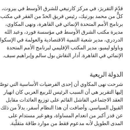
قدّمَ التقريرَ، في مركز كارنيغي للشرق الأوسط في بيروت،
كلٌّ من محمد بورنيك، رئيس فريق الحدّ من الفقر في مكتب
برنامج الأمم المتحدة الإنمائي في القاهرة، ونهى المكاوي،
مديرة مكتب الشرق الأوسط في مؤسسة فورد، وعبد الله
الدردري، مدير شعبة التنمية الاقتصادية والعولمة في الإسكوا،
وباولو ليمبو، مدير المكتب الإقليمي لبرنامج الأمم المتحدة
الإنمائي في القاهرة. أدار النقاش بول سالم وإبراهيم سيف.
الدولة الريعية
شرحت نهى المكاوي أن إحدى الفرضيات الأساسية التي توصّل
إليها التقرير هي أن السبب الرئيس للربيع العربي كان انهيار
العقد الاجتماعي الفاشل القائم على توزيع العائدات مقابل
القبول السياسي. وأضافت أن هذا النظام أسفر، بدلاً من ذلك،
عن قدر أكبر من انعدام المساواة، وهو غير مستدام على
المدى الطويل لأنه مدعوم فقط من موارد طاقة متقلّبة.