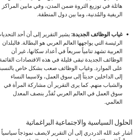
هائلة في توزيع الثروة ضمن المدن، وفي مابين المراكز
الريفية والمُدنية، وما بين دول المنطقة.
غياب الوظائف الجديدة:
يشير التقرير إلى أن أحد التحديات
الرئيسة التي يواجهها العالم العربي هو البطالة. فالبلدان
العربية تشهد تنامياً سريعاً في أعداد سكانها، غير أن
الوظائف الجديدة تبقى قليلة في هذه الاقتصادات القائمة
على الموارد. وغياب الوظائف صعب بشكل خاص بالنسبة
إلى الداخلين حديثاً إلى سوق العمل، ولاسيما النساء
والشباب منهم. كما يرى التقرير أن مشاركة المرأة في
سوق العمل في العالم العربي تُقدَّر بنصف المعدل
العالمي.
الحلول السياسية والاجتماعية البراغماتية
أشار عبد الله الدردري إلى أن التقرير لايصف نموذجاً سياسياً