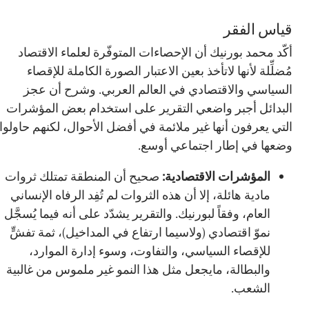
قياس الفقر
أكّد محمد بورنيك أن الإحصاءات المتوفّرة لعلماء الاقتصاد
مُضلِّلة لأنها لاتأخذ بعين الاعتبار الصورة الكاملة للإقصاء
السياسي والاقتصادي في العالم العربي. وشرح أن عجز
البدائل أجبر واضعي التقرير على استخدام بعض المؤشرات
التي يعرفون أنها غير ملائمة في أفضل الأحوال، لكنهم حاولوا
وضعها في إطار اجتماعي أوسع.
المؤشرات الاقتصادية:
صحيح أن المنطقة تمتلك ثروات
مادية هائلة، إلا أن هذه الثروات لم تُفِد الرفاه الإنساني
العام، وفقاً لبورنيك. والتقرير يشدّد على أنه فيما يُسجَّل
نموّ اقتصادي (ولاسيما ارتفاع في المداخيل)، ثمة تفشٍّ
للإقصاء السياسي، والتفاوت، وسوء إدارة الموارد،
والبطالة، مايجعل مثل هذا النمو غير ملموس من غالبية
الشعب.