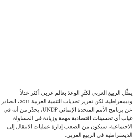
يمثِّل الربيع العربي لكثُرٍ الوعدَ بعالم عربي أكثر عدلاً
وديمقراطية. لكن تقرير تحديات التنمية العربية 2011، الصادر
عن برنامج الأمم المتحدة الإنمائي UNDP، يحذّر من أنه في
غياب أي تحسينات اقتصادية مهمة وزيادة في المساواة
الاجتماعية، سيكون من الصعب إدارة عمليات الانتقال إلى
الديمقراطية في الربيع العربي.