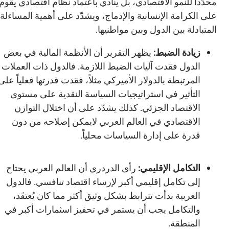
محدَّداً للنمو الاقتصادي، بل ينادي باعتماد نظام اقتصادي يقوم
على الكرامة الإنسانية والإدماج، ويشدّد على أهمية المساءلة
المتبادلة بين الدول وبين مواطنيها.
زيادة الضبط:
يظهر التقرير أن الأنظمة المالية في بعض
الدول فقدت آليات الضبط اللازمة. فالدول ذات العملات
المرتبطة بالدولار الأميركي مثلاً، فقدت قدرتها فعلياً على
التأثير في استراتيجيات السياسة النقدية على مستوى
الاقتصاد الجزئي. كذلك يشدّد على أن اختلال التوازن
الاقتصادي في العالم العربي لايمكن إصلاحه من دون
قدرة على إدارة السياسات محلياً.
التكامل الإقليمي:
رأى الدردري أن العالم العربي يحتاج
إلى تكامل إقليمي أكبر لإرساء اقتصاد تنافسي. فالدول
العربية بدأت تترابط بشكل وثيق أكثر مما كان يُعتقَد،
والتكامل يجب أن يستمر في تحفيز اسثمارات أكبر في
المنطقة.