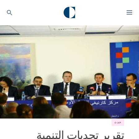
حدث
تقرير تحديات التنمية