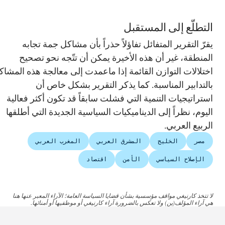
التطلّع إلى المستقبل
يقرّ التقرير المتفائل تفاؤلاً حذراً بأن مشاكل جمة تجابه
المنطقة، غير أن هذه الأخيرة يمكن أن تتّجه نحو تصحيح
اختلالات التوازن القائمة إذا ماعمدت إلى معالجة هذه المشاكل
بالتدابير المناسبة. كما يذكر التقرير بشكل خاص أن
استراتيجيات التنمية التي فشلت سابقاً قد تكون أكثر فعالية
اليوم، نظراً إلى الديناميكيات السياسية الجديدة التي أطلقها
الربيع العربي.
مصر
الخليج
المشرق العربي
المغرب العربي
الإصلاح السياسي
الأمن
اقتصاد
لا تتخذ كارنيغي مواقف مؤسسية بشأن قضايا السياسة العامة؛ الآراء المعبر عنها هنا
هي آراء المؤلف(ين) ولا تعكس بالضرورة آراء كارنيغي أو موظفيها أو أمنائها.