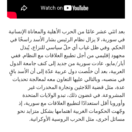
بعد اثنَي عشر عامًا من الحرب الأهلية والمعاناة الإنسانية
في سورية، لا يزال نظام الرئيس بشار الأسد راسخًا في
الحكم. وفي ظل غياب أي حلّ سياسي للنزاع، يُبذل
مجهود إقليمي من أجل تطبيع العلاقات مع النظام. ففي
أيار/مايو، عادت سورية من جديد إلى كنف جامعة الدول
العربية، بعد أن خلُصت دول عربية عدّة إلى أن الأسد باقٍ
في منصبه، وبالتالي عليها التعاون معه لمعالجة تحديات
عدة، مثل قضية اللاجئين وتجارة المخدرات غير
المشروعة. في غضون ذلك، تبدو الولايات المتحدة
وأوروبا أقل استعدادًا لتطبيع العلاقات مع سورية، إذ
وجّهت الحكومات الغربية اهتمامها بشكل متزايد نحو
مسائل أخرى، مثل الحرب الروسية الأوكرانية.