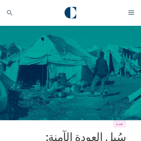
حدث
سُبل العودة الآمنة: