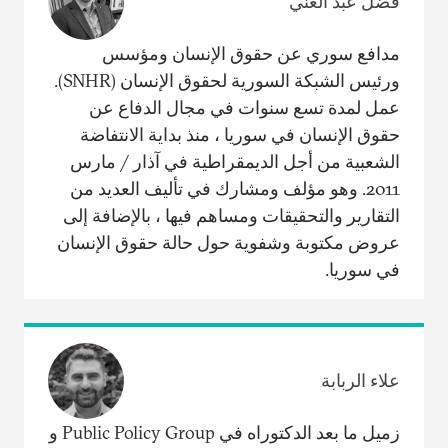
فضل عبد الغني
مدافع سوري عن حقوق الإنسان ومؤسس
ورئيس الشبكة السورية لحقوق الإنسان (SNHR).
عمل لمدة تسع سنوات في مجال الدفاع عن
حقوق الإنسان في سوريا ، منذ بداية الانتفاضة
الشعبية من أجل الديمقراطية في آذار / مارس
2011. وهو مؤلف ومشارك في تأليف العديد من
التقارير والتحقيقات ومساهم فيها ، بالإضافة إلى
عروض مكتوبة وشفوية حول حالة حقوق الإنسان
في سوريا.
علاء الربابة
زميل ما بعد الدكتوراه في Public Policy Group و