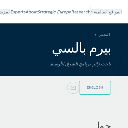
المواقع العالمية
Research
Strategic Europe
About
Experts
المزيد
الخبراء
بيرم بالسي
باحث زائر, برنامج الشرق الأوسط
ENGLISH
حول