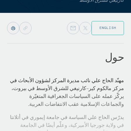
ENGLISH
حول
مهنّد الحاج علي نائب مديرة المركز لشؤون الأبحاث في
مركز مالكوم كير–كارنيغي للشرق الأوسط في بيروت،
يركّز عمله على السياسات الجغرافية المتغيّرة
والجماعات الإسلامية عقب الانتفاضات العربية.
يدرّس الحاج علي السياسة في جامعة إيموري في أتلانتا
في ولاية جورجيا الأميركية، وعلّم أيضًا في الجامعة