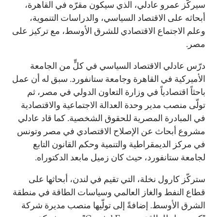
سيركّز عمرو عادلي، الذي سيكون مقرّه في القاهرة،
أبحاثه على الاقتصاد السياسي، والدراسات التنموية،
وعلم الاجتماع الاقتصادي للشرق الأوسط، مع تركيز على
مصر.
درّس عادلي الاقتصاد السياسي في كلٍّ من الجامعة
الأميركية في القاهرة وجامعة ستانفورد. سبق له أن عمل
باحثاً اقتصادياً في وزارة التعاون الدولي في مصر، ثم
تولّى منصب مدير وحدة العدالة الاجتماعية والاقتصادية
في المبادرة المصرية للحقوق الشخصية. كما قاد عادلي
مشروع أبحاث عن الإصلاح الاقتصادي في مصر وتونس
في مركز الديمقراطية والتنمية وحكم القانون التابع
لجامعة ستانفورد، حيث كان زميل مابعد الدكتوراه.
ستركّز كارول نخلة، التي تقيم في لندن، أبحاثها على
قطاع النفط والغاز العالمي وسياسات الطاقة في منطقة
الشرق الأوسط. إضافةً إلى تولّيها منصب مديرة شركة