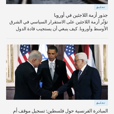
تعليق
جذور أزمة اللاجئين في أوروبا
تؤثّر أزمة اللاجئين على الاستقرار السياسي في الشرق
الأوسط وأوروبا. كيف ينبغي أن يستجيب قادة الدول
للأزمة الإنسانية الأسوأ منذ الحرب العالمية الثانية؟
تعليق
المبادرة الفرنسية حول فلسطين: تسجيل موقف أم