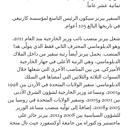
ثمانية عشر عاماً.
السفير بيرنز سيكون الرئيس التاسع لمؤسسة كارنيغي
في تاريخها البالغ 105 أعوام.
شغل بيرنز منصب نائب وزير الخارجية منذ العام 2011،
وهو الدبلوماسي المحترف الثاني فقط الذي يتولّى هذا
المنصب. يحمل بيرنز أيضاً رتبة سفير من داخل الملاك
الدبلوماسي، وهي الرتبة الأعلى في جهاز الخارجية
الأميركي. من بين المناصب الأخرى التي شغلها خلال
السنوات الثلاثة والثلاثين التي أمضاها في السلك
الدبلوماسي: سفير الولايات المتحدة في الأردن بين 1998
و2001، ومساعد وزير الخارجية لشؤون الشرق الأدنى
بين 2001 و2005، وسفير الولايات المتحدة في روسيا بين
2005 و2008، إضافةً إلى تولّيه منصب مساعد الوزير
للشؤون السياسية بين 2008 و2011. بيرنز حائز على
ماجستير ودكتوراه من جامعة أوكسفورد حيث نال منحة