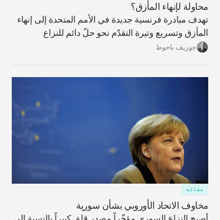
محاولة لإنهاء المأزق؟
تهدف مبادرة فرنسية جديدة في الأمم المتحدة إلى إنهاء
المأزق وتسريع وتيرة التقدّم نحو حلّ دائم للنزاع
الإسرائيلي-الفسلطيني.
جوزيف باحوط
مقالة
مخاوف الاتحاد الأوروبي بشأن سورية
أصبح النزاع السوري مؤخّراً مصدر قلق كبيراً بالنسبة إلى