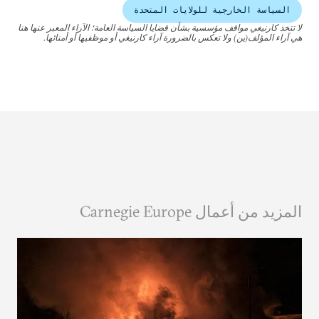
السياسة الخارجية للولايات المتحدة
لا تتخذ كارنيغي مواقف مؤسسية بشأن قضايا السياسة العامة؛ الآراء المعبر عنها هنا
هي آراء المؤلف(ين) ولا تعكس بالضرورة آراء كارنيغي أو موظفيها أو أمنائها.
المزيد من أعمال Carnegie Europe