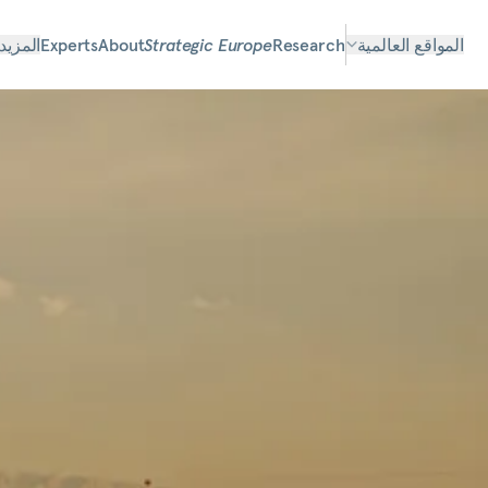
المواقع العالمية
Research
Strategic Europe
About
Experts
المزيد