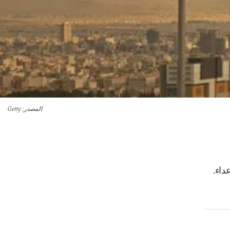
المصدر
: Getty
داء.