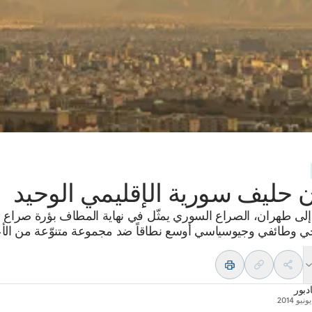
ن حليف سورية الإقليمي الوحيد
 إلى طهران، الصراع السوري يمثّل في نهاية المطاف بؤرة صراع
جي وطائفي وجيوسياسي أوسع نطاقاً ضد مجموعة متنوّعة من الأع
دبور