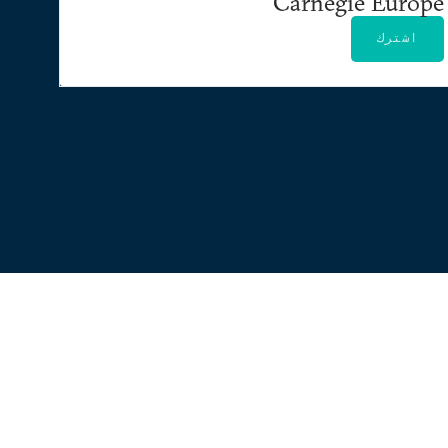
Carnegie Europe
اشترك