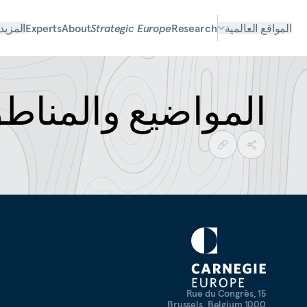
المواقع العالمية
Research
Strategic Europe
About
Experts
المزيد
المواضيع والمناط
Rue du Congrès, 15
1000 Brussels, Belgium