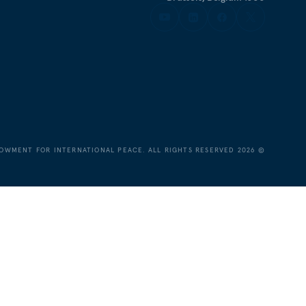
OWMENT FOR INTERNATIONAL PEACE. ALL RIGHTS RESERVED.
2026
©