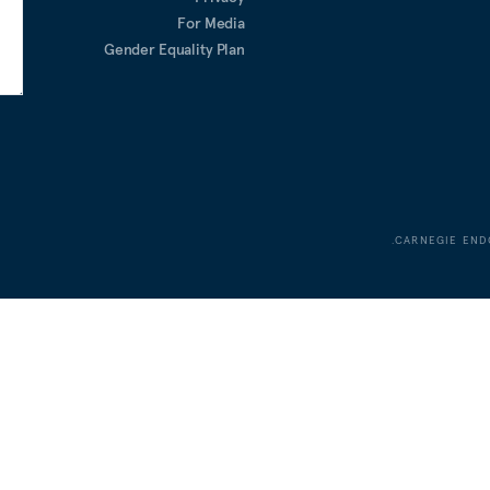
For Media
Gender Equality Plan
CARNEGIE END