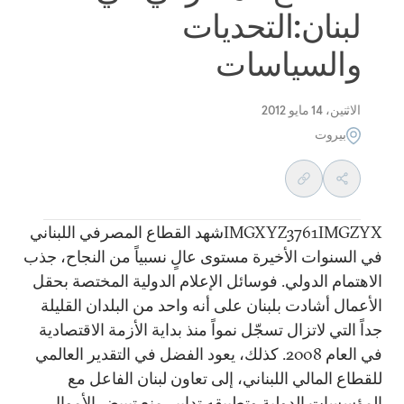
لبنان:التحديات
والسياسات
الاثنين، 14 مايو 2012
بيروت
IMGXYZ3761IMGZYXشهد القطاع المصرفي اللبناني
في السنوات الأخيرة مستوى عالٍ نسبياً من النجاح، جذب
الاهتمام الدولي. فوسائل الإعلام الدولية المختصة بحقل
الأعمال أشادت بلبنان على أنه واحد من البلدان القليلة
جداً التي لاتزال تسجّل نمواً منذ بداية الأزمة الاقتصادية
في العام 2008. كذلك، يعود الفضل في التقدير العالمي
للقطاع المالي اللبناني، إلى تعاون لبنان الفاعل مع
المؤسسات الدولية وتطبيقه تدابير منع تبييض الأموال.