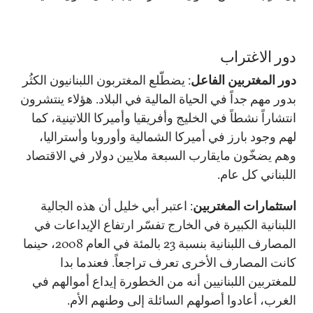
دور الاغتراب
دور المغتربين الفاعل
: يضطّلع المغتربون اللبنانيون الكثُر
بدور مهم جداً في الحياة المالية في البلاد. هؤلاء ينتشرون
انتشاراً نشطاً في الخليج وأفريقيا وأميركا اللاتينية، كما
لهم وجود بارز في أميركا الشمالية وأوروبا وأستراليا،
وهم يضخّون مايقارب السبعة ملايين دولار في الاقتصاد
اللبناني كل عام.
استثمارات المغتربين
: اعتبر أبي خليل أن هذه الجالية
اللبنانية الكبيرة في الخارج تفسّر ارتفاع الإيداعات في
المصارف اللبنانية بنسبة 23 بالمئة في العام 2008، حينما
كانت المصارف الأخرى تعرف تراجعاً. فعندما بدا
للمغتربين اللبنانيين أنه من الخطورة إيداع أموالهم في
الغرب، أعادوا أصولهم السائلة إلى وطنهم الأم.