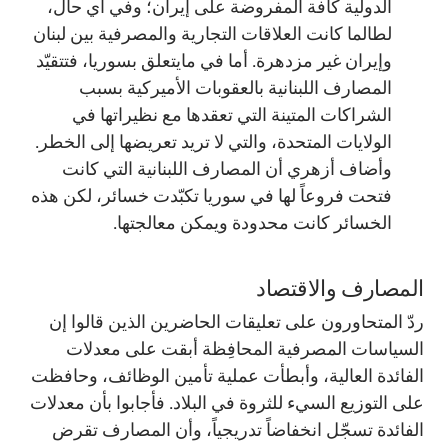
الدولية كافة المفروضة على إيران؛ وفي أي حال،
لطالما كانت العلاقات التجارية والمصرفية بين لبنان
وإيران غير مزدهرة. أما في مايتعلق بسوريا، فتتقيّد
المصارف اللبنانية بالعقوبات الأميركية بسبب
الشراكات المتينة التي تعقدها مع نظيراتها في
الولايات المتحدة، والتي لا تريد تعريضها إلى الخطر.
وأضاف أزهري أن المصارف اللبنانية التي كانت
فتحت فروعاً لها في سوريا تكبّدت خسائر، لكن هذه
الخسائر كانت محدودة ويمكن معالجتها.
المصارف والاقتصاد
ردّ المتحاورون على تعليقات الحاضرين الذين قالوا إن
السياسات المصرفية المحافِظة أبقت على معدلات
الفائدة العالية، وأبطأت عملية تأمين الوظائف، وحافظت
على التوزيع السيء للثروة في البلاد. فأجابوا بأن معدلات
الفائدة تسجّل انخفاضاً تدريجياً، وأن المصارف تقرض