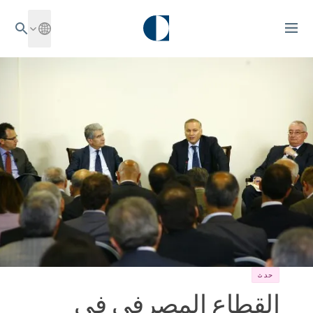
حدث
القطاع المصرفي في