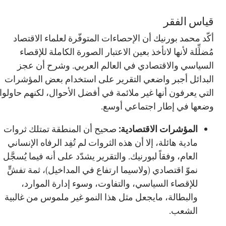
قياس الفقر
أكّد محمد بورنيك أن الإحصاءات المتوفّرة لعلماء الاقتصاد
مُضلِّلة لأنها لاتأخذ بعين الاعتبار الصورة الكاملة للإقصاء
السياسي والاقتصادي في العالم العربي. وشرح أن عجز
البدائل أجبر واضعي التقرير على استخدام بعض المؤشرات
التي يعرفون أنها غير ملائمة في أفضل الأحوال، لكنهم حاولوا
وضعها في إطار اجتماعي أوسع.
المؤشرات الاقتصادية:
صحيح أن المنطقة تمتلك ثروات
مادية هائلة، إلا أن هذه الثروات لم تُفِد الرفاه الإنساني
العام، وفقاً لبورنيك. والتقرير يشدّد على أنه فيما يُسجَّل
نموّ اقتصادي (ولاسيما ارتفاع في المداخيل)، ثمة تفشٍّ
للإقصاء السياسي، والتفاوت، وسوء إدارة الموارد،
والبطالة، مايجعل مثل هذا النمو غير ملموس من غالبية
الشعب.