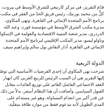
قدّمَ التقريرَ، في مركز كارنيغي للشرق الأوسط في بيروت،
كلٌّ من محمد بورنيك، رئيس فريق الحدّ من الفقر في مكتب
برنامج الأمم المتحدة الإنمائي في القاهرة، ونهى المكاوي،
مديرة مكتب الشرق الأوسط في مؤسسة فورد، وعبد الله
الدردري، مدير شعبة التنمية الاقتصادية والعولمة في الإسكوا،
وباولو ليمبو، مدير المكتب الإقليمي لبرنامج الأمم المتحدة
الإنمائي في القاهرة. أدار النقاش بول سالم وإبراهيم سيف.
الدولة الريعية
شرحت نهى المكاوي أن إحدى الفرضيات الأساسية التي توصّل
إليها التقرير هي أن السبب الرئيس للربيع العربي كان انهيار
العقد الاجتماعي الفاشل القائم على توزيع العائدات مقابل
القبول السياسي. وأضافت أن هذا النظام أسفر، بدلاً من ذلك،
عن قدر أكبر من انعدام المساواة، وهو غير مستدام على
المدى الطويل لأنه مدعوم فقط من موارد طاقة متقلّبة.