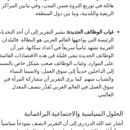
هائلة في توزيع الثروة ضمن المدن، وفي مابين المراكز
الريفية والمُدنية، وما بين دول المنطقة.
غياب الوظائف الجديدة:
يشير التقرير إلى أن أحد التحديات
الرئيسة التي يواجهها العالم العربي هو البطالة. فالبلدان
العربية تشهد تنامياً سريعاً في أعداد سكانها، غير أن
الوظائف الجديدة تبقى قليلة في هذه الاقتصادات القائمة
على الموارد. وغياب الوظائف صعب بشكل خاص بالنسبة
إلى الداخلين حديثاً إلى سوق العمل، ولاسيما النساء
والشباب منهم. كما يرى التقرير أن مشاركة المرأة في
سوق العمل في العالم العربي تُقدَّر بنصف المعدل
العالمي.
الحلول السياسية والاجتماعية البراغماتية
أشار عبد الله الدردري إلى أن التقرير لايصف نموذجاً سياسياً