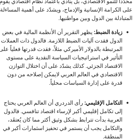
محدَّداً للنمو الاقتصادي، بل ينادي باعتماد نظام اقتصادي يقوم
على الكرامة الإنسانية والإدماج، ويشدّد على أهمية المساءلة
المتبادلة بين الدول وبين مواطنيها.
زيادة الضبط:
يظهر التقرير أن الأنظمة المالية في بعض
الدول فقدت آليات الضبط اللازمة. فالدول ذات العملات
المرتبطة بالدولار الأميركي مثلاً، فقدت قدرتها فعلياً على
التأثير في استراتيجيات السياسة النقدية على مستوى
الاقتصاد الجزئي. كذلك يشدّد على أن اختلال التوازن
الاقتصادي في العالم العربي لايمكن إصلاحه من دون
قدرة على إدارة السياسات محلياً.
التكامل الإقليمي:
رأى الدردري أن العالم العربي يحتاج
إلى تكامل إقليمي أكبر لإرساء اقتصاد تنافسي. فالدول
العربية بدأت تترابط بشكل وثيق أكثر مما كان يُعتقَد،
والتكامل يجب أن يستمر في تحفيز اسثمارات أكبر في
المنطقة.