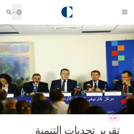
حدث
تقرير تحديات التنمية