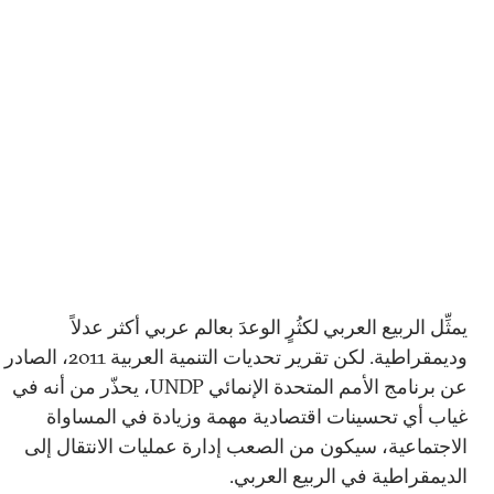
يمثِّل الربيع العربي لكثُرٍ الوعدَ بعالم عربي أكثر عدلاً
وديمقراطية. لكن تقرير تحديات التنمية العربية 2011، الصادر
عن برنامج الأمم المتحدة الإنمائي UNDP، يحذّر من أنه في
غياب أي تحسينات اقتصادية مهمة وزيادة في المساواة
الاجتماعية، سيكون من الصعب إدارة عمليات الانتقال إلى
الديمقراطية في الربيع العربي.