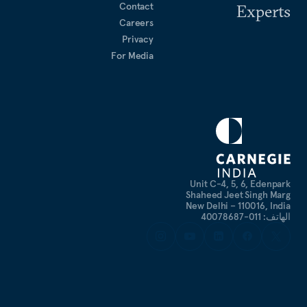
Contact
Experts
Careers
Privacy
For Media
Unit C-4, 5, 6, Edenpark
Shaheed Jeet Singh Marg
New Delhi – 110016, India
الهاتف: 011-40078687