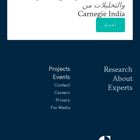
والتحليلات من
Carnegie India
اشترك
Research
Projects
Events
About
Contact
Experts
Careers
Privacy
For Media