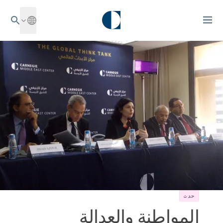
حدث
المواطنة والعدالة