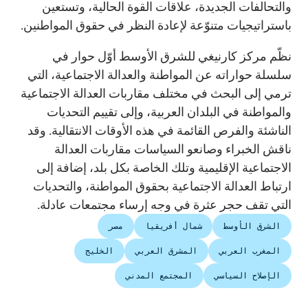
والتحالفات الجديدة، علاقات القوة الحالية، وتستعين
باستراتيجيات متنوّعة لإعادة النظر في حقوق المواطنين.
نظّم مركز كارنيغي للشرق الأوسط أوّل حوار في
سلسلة حواراته عن المواطنة والعدالة الاجتماعية، التي
ترمي إلى البحث في مختلف مقاربات العدالة الاجتماعية
والمواطنة في البلدان العربية، وإلى تقييم التحديات
الناشئة والفرص القائمة في هذه الأوقات الانتقالية. وقد
ناقش الخبراء وصانعو السياسات مقاربات العدالة
الاجتماعية الإقليمية وتلك الخاصة بكل بلد، إضافة إلى
ارتباط العدالة الاجتماعية بحقوق المواطنة، والتحديات
التي تقف حجر عثرة في وجه إرساء مجتمعات عادلة.
الشرق الأوسط
شمال أفريقيا
مصر
المغرب العربي
المشرق العربي
الخليج
الإصلاح السياسي
المجتمع المدني