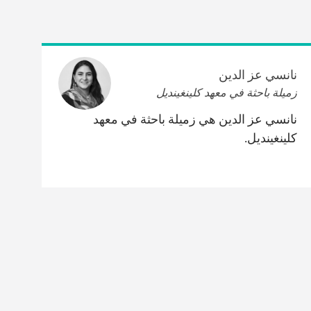
نانسي عز الدين
زميلة باحثة في معهد كلينغينديل
نانسي عز الدين هي زميلة باحثة في معهد
كلينغينديل.