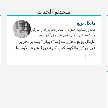
متحدثو الحدث
مايكل يونغ
محرّر مدوّنة 'ديوان', مدير تحرير في مركز
مالكوم كير– كارنيغي للشرق الأوسط
مايكل يونغ محرّر مدوّنة "ديوان" ومدير تحرير
في مركز مالكوم كير– كارنيغي للشرق الأوسط.