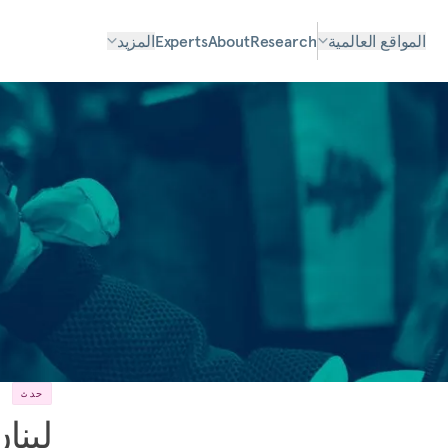
المواقع العالمية
Research
About
Experts
المزيد
حدث
لبنا