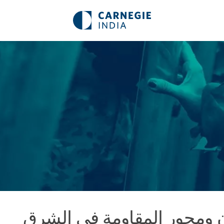
ن ومحور المقاومة في الشرق