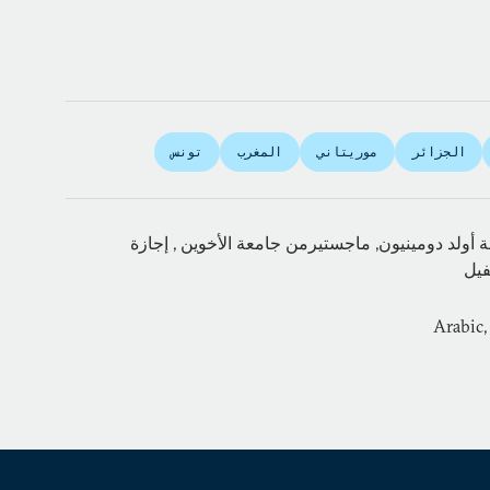
الجزائر
موريتاني
المغرب
تونس
 أولد دومينيون, ماجستيرمن جامعة الأخوين , إجازة
فيل
Arabic,