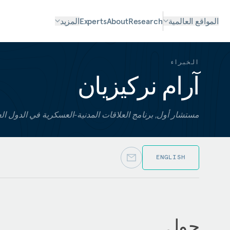
المواقع العالمية
Research
About
Experts
المزيد
الخبراء
آرام نركيزيان
مستشار أول, برنامج العلاقات المدنية-العسكرية في الدول ال
ENGLISH
حول