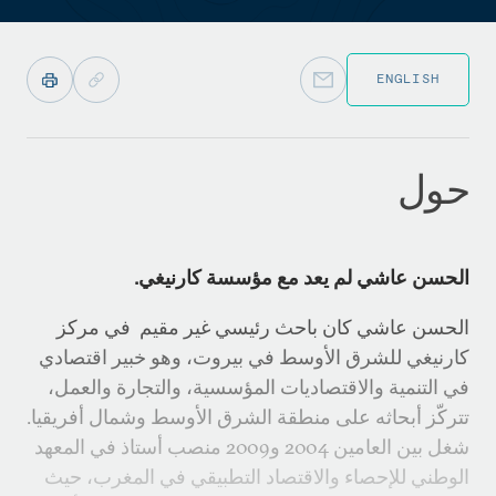
ENGLISH
حول
الحسن عاشي لم يعد مع مؤسسة كارنيغي.
الحسن عاشي كان باحث رئيسي غير مقيم في مركز
كارنيغي للشرق الأوسط في بيروت، وهو خبير اقتصادي
في التنمية والاقتصاديات المؤسسية، والتجارة والعمل،
تتركّز أبحاثه على منطقة الشرق الأوسط وشمال أفريقيا.
شغل بين العامين 2004 و2009 منصب أستاذ في المعهد
الوطني للإحصاء والاقتصاد التطبيقي في المغرب، حيث