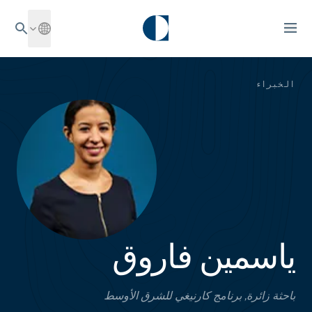
الخبراء
ياسمين فاروق
باحثة زائرة, برنامج كارنيغي للشرق الأوسط