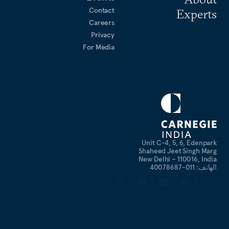
Contact
Experts
Careers
Privacy
For Media
Unit C-4, 5, 6, Edenpark
Shaheed Jeet Singh Marg
New Delhi – 110016, India
الهاتف: 011-40078687