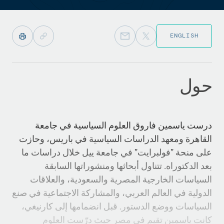
ENGLISH
حول
درست ياسمين فاروق العلوم السياسية في جامعة
القاهرة ومعهد الدراسات السياسية في باريس، وحازت
على منحة "فولبرايت" في جامعة ييل خلال دراسات ما
بعد الدكتوراه. تتناول أبحاثها ومنشوراتها السابقة
السياسات الخارجية المصرية والسعودية، والعلاقات
الدولية في العالم العربي، والمشاركة الاجتماعية في صنع
السياسات ووضع الدستور. قبل انضمامها إلى كارنيغي،
كانت ياسمين تقيم في مصر حيث درّست العلوم