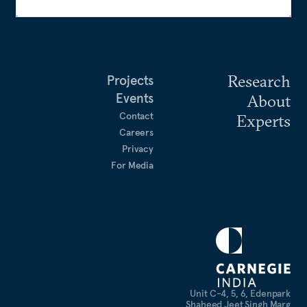
Research
Projects
Events
About
Contact
Experts
Careers
Privacy
For Media
Unit C-4, 5, 6, Edenpark
Shaheed Jeet Singh Marg