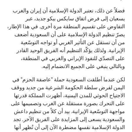
فضلاً عن ذلك، تعتبر الدولة الإسلامية أن إيران والغرب
يسعيان إلى فرض اتفاق سايكس بيكو جديد، عبر
التفاوض على تقسيم المنطقة مرة أخرى. في هذا الإطار،
يصرّ تنظيم الدولة الإسلامية على أن السعودية أضعف
من أن تستقل عن التأثير الغربي أو تواجه التوسّعية
الإيرانية. ولذلك يؤكّد التنظيم أنه الفريق الوحيد القادر
على التصدّي للنفوذ الإيراني والغربي في المنطقة،
وبالتالي ينبغي على الجميع الانضمام إليه.
لكن عندما أطلقت السعودية حملة "عاصفة الحزم" في
اليمن لفرض سلطة الحكومة الشرعية من جديد ووقف
الاجتياح الحوثي للمدن اليمنية، أظهرت المملكة قدرتها
على التحرك بصورة مستقلة عن الغرب وتصميمها على
مواجهة التوسّعية الإيرانية. بيد أن كلاً من تنظيم داعش
والسعودية يسعى إلى المزايدة على الفريق الآخر. تجد
الدولة الإسلامية نفسها مضطرة الآن إلى أن تُظهر أنها