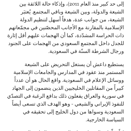
إلى حد كبير منذ العام 2011)، وإذكاء حالة اللاثقة بين
الشيعة والدولة، وبين الشيعة وباقي المجتمع. يُعتبَر
الشيعة، من جوانب عدة، هدفاً أسهل لتنظيم الدولة
الإسلامية بالمقارنة مع الأجانب المحصّنين في مجمّعاتهم
ذات الحراسة المشدّدة، كما أن الهجمات عليهم أقل إثارة
للجدل داخل المجتمع السعودي من الهجمات على الجنود
ورجال الشرطة السنّة في السعودية.
يستطيع داعش أن يستغل التحريض على الشيعة
المستمر منذ عقود في المدارس والجامعات الإسلامية
ووسائل الإعلام في السعودية. واقع الحال هو أن عدداً
كبيراً من المقاتلين الخليجيين الذين ينضمون إلى الجهاد
في سورية والعراق يفعلون ذلك بدافع الرغبة في التصدّي
للنفوذ الإيراني والشيعي - وهو الهدف الذي تسعى أيضاً
السعودية وسواها من دول الخليج إلى تحقيقه في
السياسة الخارجية.