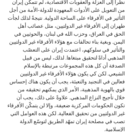
نظراً إلى العزلة والعقوبات الاقتصادية، لم تتمكّن إيران
من التعويل على الأدوات المعهودة للدولة-الأمة من أجل
التأثير في الأفرقاء على الساحة الدولية. نتيجةً لذلك لجأت
طهران إلى الأفرقاء غير الدولتيين، مثل عصائب أهل
الحق في العراق، وحزب الله في لبنان، والحوثيين في
اليمن. وبغية بناء تحالفات مع هؤلاء الأفرقاء غير الدولتيين
والتأثير في سلوكهم، اعتمدت إيران على التعصّب
المذهبي أداةً لتحقيق مبتغاها. لذلك، ليس من قبيل
الصدفة أن كل هذه المجموعات مرتبطة بالإسلام
الشيعي. لكن كي يكون هؤلاء الأفرقاء غير الدولتيين
فعالين في التجنيد والتعبئة، يجب أن يكون هناك إحساس
قوي بالهوية المذهبية، الأمر الذي يمكنهم تحقيقه من
خلال تأجيج النزاع المذهبي. علاوةً على ذلك، يجب أن
تكون الحكومات المركزية ضعيفة، وإلا لن يتمكّن الأفرقاء
غير الدولتيين من تحقيق الفعالية. لكن هذه العوامل التي
تصب في مصلحة إيران تمهّد الطريق لتوسّع الدولة
الإسلامية.