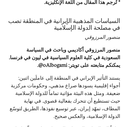
* تُرجم هذا المقال من اللغة الإنكليزية.
السياسات المذهبية الإيرانية في المنطقة تصب
في مصلحة الدولة الإسلامية
منصور المرزوقي
منصور المرزوقي أكاديمي وباحث في السياسة
السعودية في كلية العلوم السياسية في ليون في فرنسا.
يمكنكم متابعته على تويتر: 0Albogami@.
يستند التأثير الإيراني في المنطقة إلى عاملَين اثنين:
أجواء إقليمية يسودها صراع مذهبي، وحكومات مركزية
ضعيفة. ومثل هذه البيئة مؤاتية تماماً للدولة الإسلامية
حيث تستطيع أن تتحرك بفعالية قصوى. في نهاية
المطاف، تمهّد إيران، عبر توسيع نفوذها، الطريق لتوسّع
الدولة الإسلامية، والعكس صحيح.