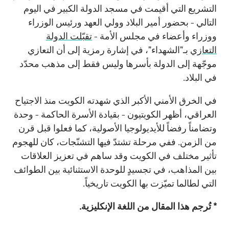
التشريع التي أقيمت في مسجد الدولة الكبير في اليوم
التالي - بحضور أمير البلاد وولي العهد ورئيس الوزراء
ووزراء وأعضاء في مجلس الأمة -
تقبّلت الدولة
التعازي
بـ"الشهداء"، في إشارة رمزية إلى أن التعازي
موجّهة إلى الدولة بأسرها وليس فقط إلى مذهب محدّد
في البلاد.
في الخرق الأمني الأكبر الذي شهدته الكويت منذ الاجتياح
العراقي، أظهر الكويتيون - بقيادة الأسرة الحاكمة - وحدة
وتضامناً رفضاً للأيديولوجيا الأصولية، كما فعلوا قبل قرن
من الزمن. ففي مرحلة تشتدّ فيها التشنّجات، كان للهجوم
تأثير مختلف في الكويت وقد ساهم في تعزيز العلاقات
بين المذاهب، في تجسيدٍ للوحدة الاستثنائية بين الطوائف
التي لطالما تميّزت بها الكويت تاريخياً.
* تُرجم هذا المقال من اللغة الإنكليزية.