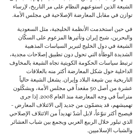
الشيعة الذين استوعبهم النظام على مر التاريخ، لإرساء
توازن في مقابل المعارضة الإصلاحية في مجلس الأمة.
في حين استخدمت الأنظمة الخليجية، مثل السعودية
والبحرين، شبح إيران وتأثيرها المزعوم على السكّان
الشيعة في دول الخليج لتبرير السياسات المذهبية
الشديدة الوطأة التي تحول دون تطبيق إصلاحات مجدية،
ترتبط سياسات الحكومة الكويتية تجاه الشيعة بالمخاوف
الداخلية حول شكل المعارضة أكثر منه بالعلاقات
التاريخية بين شيعة البلاد وإيران. يشغل الشيعة حالياً
عشرة من أصل 50 مقعداً في مجلس الأمة، ويشكّلون
متراساً في وجه المعارضة منذ العام 2008. إذا جرى
تهميشهم، قد ينضمّون من جديد إلى الائتلاف المعارض -
فيصبح أكثر تنوّعاً، لابل أشدّ تهديداً من الائتلاف الإصلاحي
الذي تبلور خلال الربيع العربي ويجمع بين شباب العشائر
والشباب الإسلاميين.