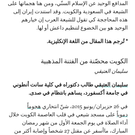
المدافع الوحيد عن الإسلام السنّي، ومن هنا هجماتها على
الشيعة في السعودية والكويت. وقد استندت إيران إلى
هذه المحاججة كي تقول للشيعة العرب إن خيارهم
الوحيد هو بين الخضوع لتنظيم داعش أو لها.
* تُرجم هذا المقال من اللغة الإنكليزية.
الكويت محصّنة من الفتنة المذهبية
سليمان العتيقي
سليمان العتيقي
طالب دكتوراه في كلية سانت أنطوني
في جامعة أكسفورد، يساهم بانتظام في صدى.
في 26 حزيران/يونيو 2015، شنّ انتحاري
هجوماً
دموياً
على مسجد شيعي في قلب العاصمة الكويت خلال
أداء الصلاة في يوم الجمعة الأول من شهر رمضان
المبارك، ماأسفر عن مقتل 27 شخصاً وإصابة أكثر من