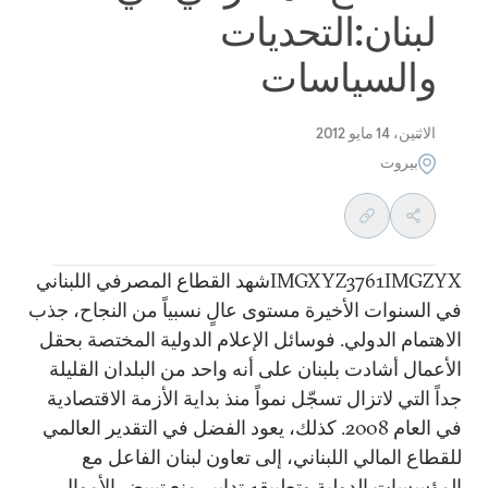
لبنان:التحديات
والسياسات
الاثنين، 14 مايو 2012
بيروت
IMGXYZ3761IMGZYXشهد القطاع المصرفي اللبناني
في السنوات الأخيرة مستوى عالٍ نسبياً من النجاح، جذب
الاهتمام الدولي. فوسائل الإعلام الدولية المختصة بحقل
الأعمال أشادت بلبنان على أنه واحد من البلدان القليلة
جداً التي لاتزال تسجّل نمواً منذ بداية الأزمة الاقتصادية
في العام 2008. كذلك، يعود الفضل في التقدير العالمي
للقطاع المالي اللبناني، إلى تعاون لبنان الفاعل مع
المؤسسات الدولية وتطبيقه تدابير منع تبييض الأموال.