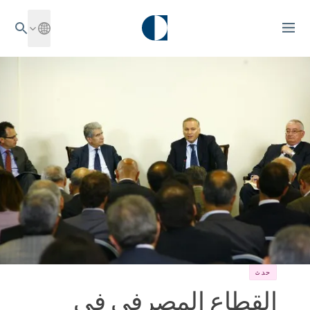
حدث
القطاع المصرفي في