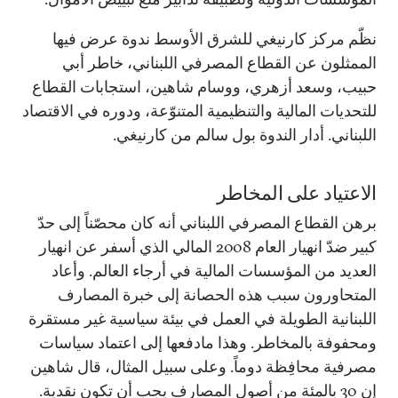
نظّم مركز كارنيغي للشرق الأوسط ندوة عرض فيها
الممثلون عن القطاع المصرفي اللبناني، خاطر أبي
حبيب، وسعد أزهري، ووسام شاهين، استجابات القطاع
للتحديات المالية والتنظيمية المتنوّعة، ودوره في الاقتصاد
اللبناني. أدار الندوة بول سالم من كارنيغي.
الاعتياد على المخاطر
برهن القطاع المصرفي اللبناني أنه كان محصّناً إلى حدّ
كبير ضدّ انهيار العام 2008 المالي الذي أسفر عن انهيار
العديد من المؤسسات المالية في أرجاء العالم. وأعاد
المتحاورون سبب هذه الحصانة إلى خبرة المصارف
اللبنانية الطويلة في العمل في بيئة سياسية غير مستقرة
ومحفوفة بالمخاطر. وهذا مادفعها إلى اعتماد سياسات
مصرفية محافِظة دوماً. وعلى سبيل المثال، قال شاهين
إن 30 بالمئة من أصول المصارف يجب أن تكون نقدية.