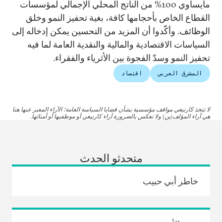
مايساوي 100% من الناتج المحلي الإجمالي لمؤسسات
القطاع الخاص بأحجامها كافة، بغية تحفيز النمو وخلق
الوظائف. وأكّدوا أن المزيد من التحسين يمكن إدخاله إلى
السياسات الاقتصادية والمالية والنقدية العامة لما فيه
تحفيز النمو وسدّ الفجوة بين الأثرياء والفقراء.
المشرق العربي
اقتصاد
لا تتخذ كارنيغي مواقف مؤسسية بشأن قضايا السياسة العامة؛ الآراء المعبر عنها هنا
هي آراء المؤلف(ين) ولا تعكس بالضرورة آراء كارنيغي أو موظفيها أو أمنائها.
متحدثو الحدث
خاطر أبي حبيب