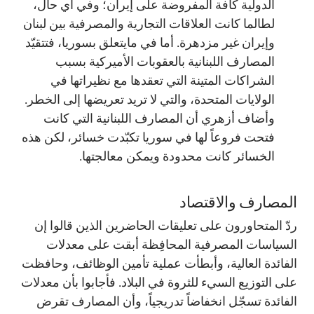
الدولية كافة المفروضة على إيران؛ وفي أي حال،
لطالما كانت العلاقات التجارية والمصرفية بين لبنان
وإيران غير مزدهرة. أما في مايتعلق بسوريا، فتتقيّد
المصارف اللبنانية بالعقوبات الأميركية بسبب
الشراكات المتينة التي تعقدها مع نظيراتها في
الولايات المتحدة، والتي لا تريد تعريضها إلى الخطر.
وأضاف أزهري أن المصارف اللبنانية التي كانت
فتحت فروعاً لها في سوريا تكبّدت خسائر، لكن هذه
الخسائر كانت محدودة ويمكن معالجتها.
المصارف والاقتصاد
ردّ المتحاورون على تعليقات الحاضرين الذين قالوا إن
السياسات المصرفية المحافِظة أبقت على معدلات
الفائدة العالية، وأبطأت عملية تأمين الوظائف، وحافظت
على التوزيع السيء للثروة في البلاد. فأجابوا بأن معدلات
الفائدة تسجّل انخفاضاً تدريجياً، وأن المصارف تقرض