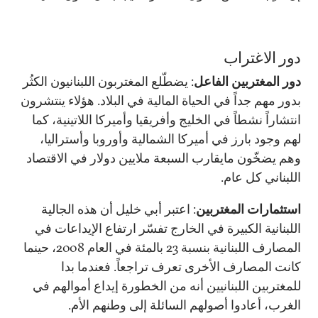
دور الاغتراب
دور المغتربين الفاعل
: يضطّلع المغتربون اللبنانيون الكثُر
بدور مهم جداً في الحياة المالية في البلاد. هؤلاء ينتشرون
انتشاراً نشطاً في الخليج وأفريقيا وأميركا اللاتينية، كما
لهم وجود بارز في أميركا الشمالية وأوروبا وأستراليا،
وهم يضخّون مايقارب السبعة ملايين دولار في الاقتصاد
اللبناني كل عام.
استثمارات المغتربين
: اعتبر أبي خليل أن هذه الجالية
اللبنانية الكبيرة في الخارج تفسّر ارتفاع الإيداعات في
المصارف اللبنانية بنسبة 23 بالمئة في العام 2008، حينما
كانت المصارف الأخرى تعرف تراجعاً. فعندما بدا
للمغتربين اللبنانيين أنه من الخطورة إيداع أموالهم في
الغرب، أعادوا أصولهم السائلة إلى وطنهم الأم.