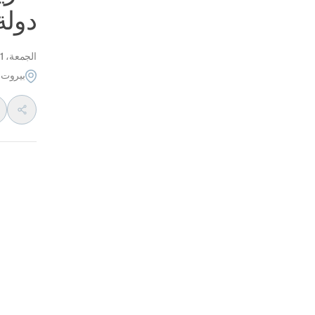
دولة
الجمعة، 11 مايو 2012
بيروت