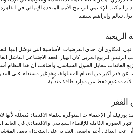
دير المكتب الإقليمي لبرنامج الأمم المتحدة الإنمائي في القاهرة. 
بول سالم وإبراهيم سيف.
ة الريعية
ى المكاوي أن إحدى الفرضيات الأساسية التي توصّل إليها التق
 الرئيس للربيع العربي كان انهيار العقد الاجتماعي الفاشل القا
يع العائدات مقابل القبول السياسي. وأضافت أن هذا النظام أسفر،
 عن قدر أكبر من انعدام المساواة، وهو غير مستدام على المد
لأنه مدعوم فقط من موارد طاقة متقلّبة.
الفقر
د بورنيك أن الإحصاءات المتوفّرة لعلماء الاقتصاد مُضلِّلة لأنها لات
عتبار الصورة الكاملة للإقصاء السياسي والاقتصادي في العالم ال
 عجز البدائل أجبر واضعي التقرير على استخدام بعض المؤشر