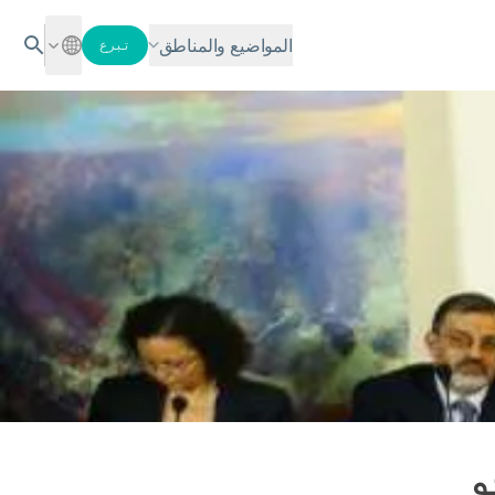
المواضيع والمناطق
تبرع
ية 2011: نحو