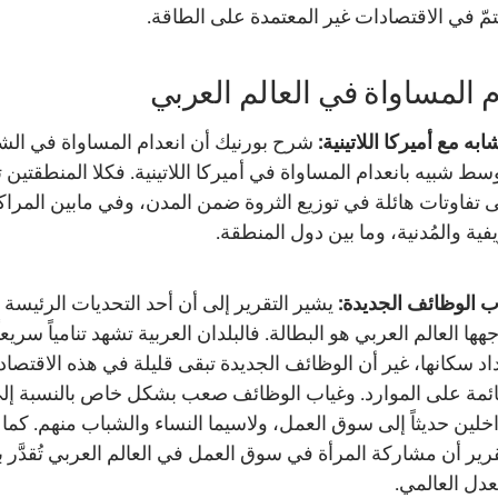
تمّ في الاقتصادات غير المعتمدة على الطاقة.
م المساواة في العالم العربي
ابه مع أميركا اللاتينية:
شرح بورنيك أن انعدام المساواة في ال
وسط شبيه بانعدام المساواة في أميركا اللاتينية. فكلا المنطقتين 
 تفاوتات هائلة في توزيع الثروة ضمن المدن، وفي مابين المراك
يفية والمُدنية، وما بين دول المنطقة.
ب الوظائف الجديدة:
يشير التقرير إلى أن أحد التحديات الرئيسة 
جهها العالم العربي هو البطالة. فالبلدان العربية تشهد تنامياً سريعا
اد سكانها، غير أن الوظائف الجديدة تبقى قليلة في هذه الاقتصا
ائمة على الموارد. وغياب الوظائف صعب بشكل خاص بالنسبة إل
اخلين حديثاً إلى سوق العمل، ولاسيما النساء والشباب منهم. كما
قرير أن مشاركة المرأة في سوق العمل في العالم العربي تُقدَّر
عدل العالمي.