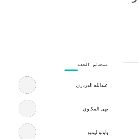
متحدثو الحدث
عبدالله الدردري
نهى المكاوي
باولو ليمبو