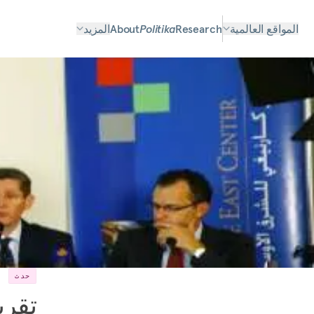
المواقع العالمية
Research
Politika
About
المزيد
حدث