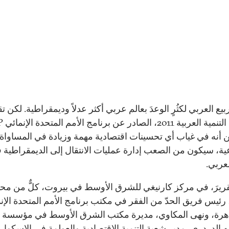
لربيع العربي لكثُرٍ الوعدَ بعالم عربي أكثر عدلاً وديمقراطية. لكن ت
ن أنه في غياب أي تحسينات اقتصادية مهمة وزيادة في المساواة
عية، سيكون من الصعب إدارة عمليات الانتقال إلى الديمقراطية 
لعربي.
لتقريرَ، في مركز كارنيغي للشرق الأوسط في بيروت، كلٌّ من مح
 رئيس فريق الحدّ من الفقر في مكتب برنامج الأمم المتحدة الإن
هرة، ونهى المكاوي، مديرة مكتب الشرق الأوسط في مؤسسة ف
ه الدردري، مدير شعبة التنمية الاقتصادية والعولمة في الإسكوا، 